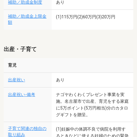
補助／助成金制度
あり
補助／助成金上限金
(1)115万円(2)60万円(3)20万円
額
出産・子育て
育児
出産祝い
あり
出産祝い-備考
ナゴヤわくわくプレゼント事業を実
施。名古屋市で出産、育児をする家庭
に5万ポイント(5万円相当)分のカタロ
グギフトを贈呈。
子育て関連の独自の
(1)妊娠中の体調不良で病院を利用す
取り組み
るときなどに使える妊婦のための緊急