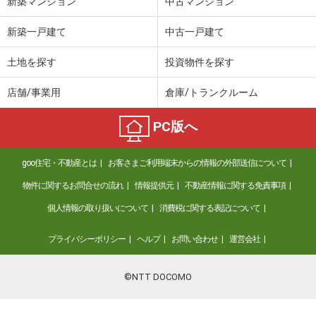
新築マンション
中古マンション
新築一戸建て
中古一戸建て
土地を探す
投資物件を探す
店舗/事業用
倉庫/トランクルーム
PC版へ
goo住宅・不動産とは
お客さまご利用端末からの情報の外部送信について
物件に関するお問合せの流れ
情報提供元
不動産情報に関する免責事項
個人情報の取り扱いについて
消費税に関する表記について
プライバシーポリシー
ヘルプ
お問い合わせ
運営会社
©NTT DOCOMO