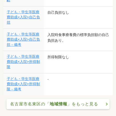
齢
子ども・学生等医療
自己負担なし
費助成<入院>自己負
担
子ども・学生等医療
入院時食事療養費の標準負担額の自己
費助成<入院>自己負
負担あり。
担－備考
子ども・学生等医療
所得制限なし
費助成<入院>所得制
限
子ども・学生等医療
-
費助成<入院>所得制
限－備考
名古屋市名東区の「
地域情報
」をもっと見る