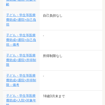
齢
子ども・学生等医療
自己負担なし
費助成<通院>自己負
担
子ども・学生等医療
-
費助成<通院>自己負
担－備考
子ども・学生等医療
所得制限なし
費助成<通院>所得制
限
子ども・学生等医療
-
費助成<通院>所得制
限－備考
子ども・学生等医療
18歳3月末まで
費助成<入院>対象年