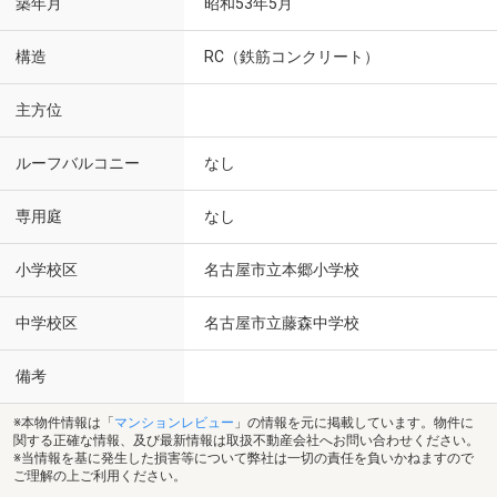
築年月
昭和53年5月
構造
RC（鉄筋コンクリート）
主方位
ルーフバルコニー
なし
専用庭
なし
小学校区
名古屋市立本郷小学校
中学校区
名古屋市立藤森中学校
備考
※本物件情報は「
マンションレビュー
」の情報を元に掲載しています。物件に
関する正確な情報、及び最新情報は取扱不動産会社へお問い合わせください。
※当情報を基に発生した損害等について弊社は一切の責任を負いかねますので
ご理解の上ご利用ください。