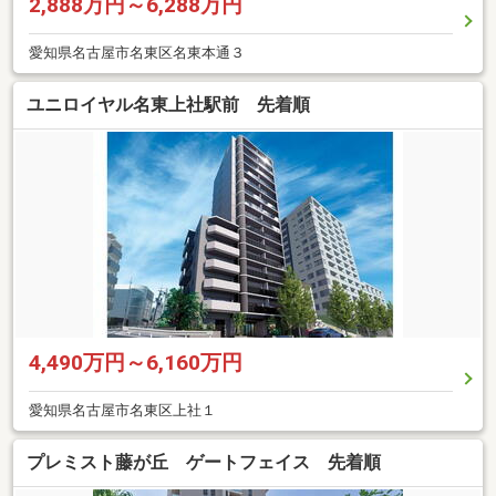
2,888万円～6,288万円
愛知県名古屋市名東区名東本通３
ユニロイヤル名東上社駅前 先着順
4,490万円～6,160万円
愛知県名古屋市名東区上社１
プレミスト藤が丘 ゲートフェイス 先着順