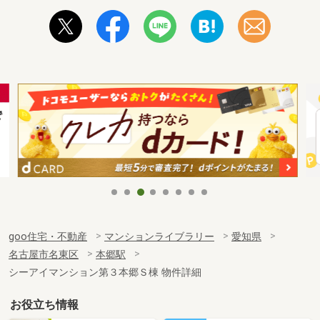
goo住宅・不動産
マンションライブラリー
愛知県
名古屋市名東区
本郷駅
シーアイマンション第３本郷Ｓ棟 物件詳細
お役立ち情報