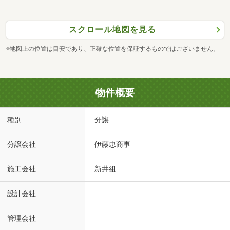
スクロール地図を見る
※地図上の位置は目安であり、正確な位置を保証するものではございません。
物件概要
種別
分譲
分譲会社
伊藤忠商事
施工会社
新井組
設計会社
管理会社