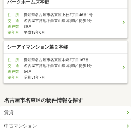
パークホームズ本郷
住 所
愛知県名古屋市名東区上社2丁目46番1号
交 通
名古屋市営地下鉄東山線 本郷駅 徒歩4分
総戸数
39戸
築年月
平成18年6月
シーアイマンション第２本郷
住 所
愛知県名古屋市名東区本郷2丁目167番
交 通
名古屋市営地下鉄東山線 本郷駅 徒歩1分
総戸数
64戸
築年月
昭和51年7月
名古屋市名東区の物件情報を探す
賃貸
中古マンション