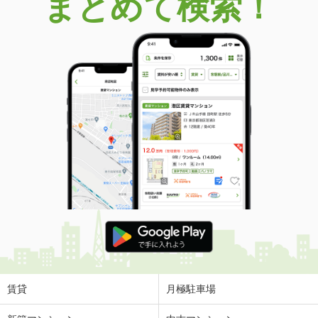
まとめて検索！
賃貸
月極駐車場