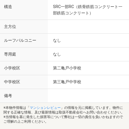
構造
SRC一部RC（鉄骨鉄筋コンクリート一
部鉄筋コンクリート）
主方位
ルーフバルコニー
なし
専用庭
なし
小学校区
第二亀戸小学校
中学校区
第三亀戸中学校
備考
※本物件情報は「
マンションレビュー
」の情報を元に掲載しています。物件に
関する正確な情報、及び最新情報は取扱不動産会社へお問い合わせください。
※当情報を基に発生した損害等について弊社は一切の責任を負いかねますので
ご理解の上ご利用ください。