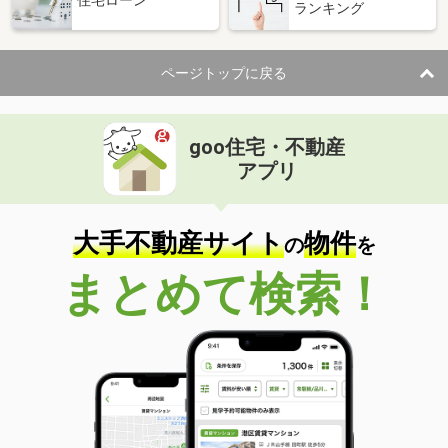
住宅ローン
ランキング
ページトップに戻る
goo住宅・不動産
アプリ
大手不動産サイト
物件
の
を
まとめて検索！