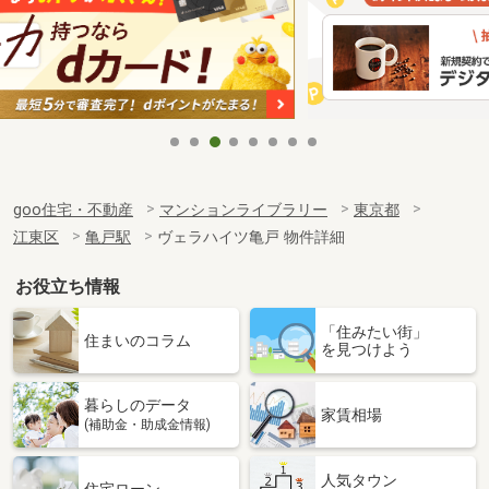
goo住宅・不動産
マンションライブラリー
東京都
江東区
亀戸駅
ヴェラハイツ亀戸 物件詳細
お役立ち情報
「住みたい街」
住まいのコラム
を見つけよう
暮らしのデータ
家賃相場
(補助金・助成金情報)
人気タウン