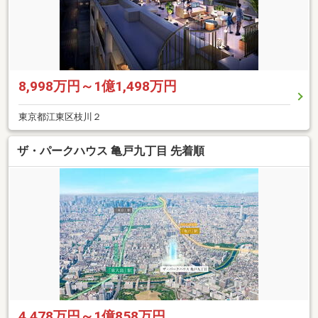
8,998万円～1億1,498万円
東京都江東区枝川２
ザ・パークハウス 亀戸九丁目 先着順
4,478万円～1億858万円