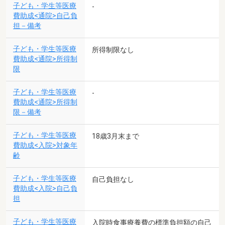
子ども・学生等医療
-
費助成<通院>自己負
担－備考
子ども・学生等医療
所得制限なし
費助成<通院>所得制
限
子ども・学生等医療
-
費助成<通院>所得制
限－備考
子ども・学生等医療
18歳3月末まで
費助成<入院>対象年
齢
子ども・学生等医療
自己負担なし
費助成<入院>自己負
担
子ども・学生等医療
入院時食事療養費の標準負担額の自己