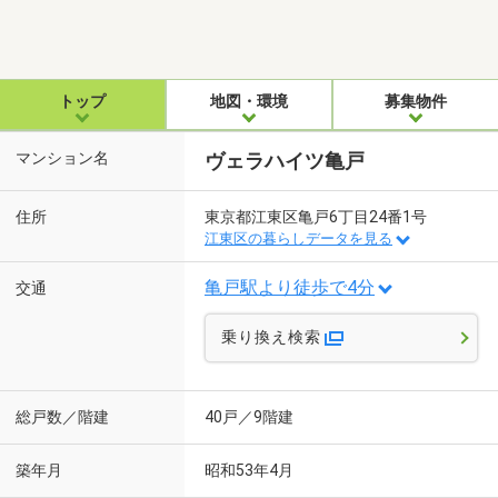
トップ
地図・環境
募集物件
マンション名
ヴェラハイツ亀戸
住所
東京都江東区亀戸6丁目24番1号
江東区の暮らしデータを見る
亀戸駅より徒歩で4分
交通
乗り換え検索
総戸数／階建
40戸／9階建
築年月
昭和53年4月