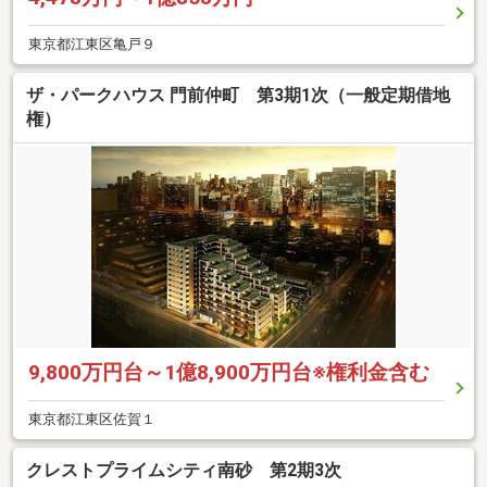
東京都江東区亀戸９
ザ・パークハウス 門前仲町 第3期1次（一般定期借地
権）
9,800万円台～1億8,900万円台※権利金含む
東京都江東区佐賀１
クレストプライムシティ南砂 第2期3次