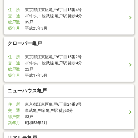
住 所
東京都江東区亀戸6丁目15番4号
交 通
JR中央・総武線 亀戸駅 徒歩4分
総戸数
39戸
築年月
平成25年3月
クローバー亀戸
住 所
東京都江東区亀戸6丁目15番2号
交 通
JR中央・総武線 亀戸駅 徒歩4分
総戸数
22戸
築年月
平成17年5月
ニューハウス亀戸
住 所
東京都江東区亀戸6丁目24番8号
交 通
東武亀戸線 亀戸駅 徒歩3分
総戸数
53戸
築年月
昭和53年2月
リアルテ亀戸