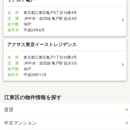
住 所
東京都江東区亀戸6丁目16番4号
交 通
JR中央・総武線 亀戸駅 徒歩4分
総戸数
58戸
築年月
平成23年6月
アクサス東京イーストレジデンス
住 所
東京都江東区亀戸1丁目35番3号
交 通
JR中央・総武線 亀戸駅 徒歩3分
総戸数
46戸
築年月
平成20年11月
江東区の物件情報を探す
賃貸
中古マンション