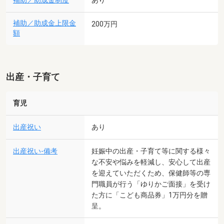
補助／助成金制度
あり
補助／助成金上限金
200万円
額
出産・子育て
育児
出産祝い
あり
出産祝い-備考
妊娠中の出産・子育て等に関する様々
な不安や悩みを軽減し、安心して出産
を迎えていただくため、保健師等の専
門職員が行う「ゆりかご面接」を受け
た方に「こども商品券」1万円分を贈
呈。