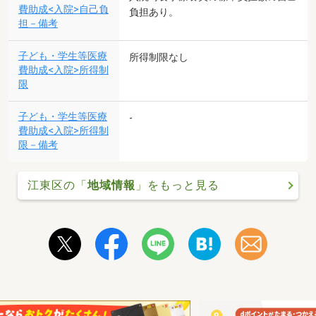
費助成<入院>自己負
負担あり。
担－備考
子ども・学生等医療
所得制限なし
費助成<入院>所得制
限
子ども・学生等医療
-
費助成<入院>所得制
限－備考
江東区の「
地域情報
」をもっと見る