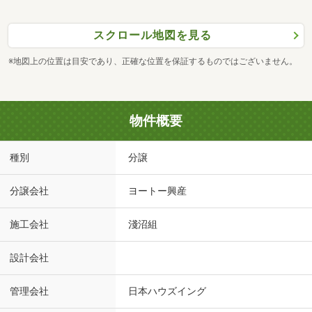
スクロール地図を見る
※地図上の位置は目安であり、正確な位置を保証するものではございません。
物件概要
種別
分譲
分譲会社
ヨートー興産
施工会社
淺沼組
設計会社
管理会社
日本ハウズイング