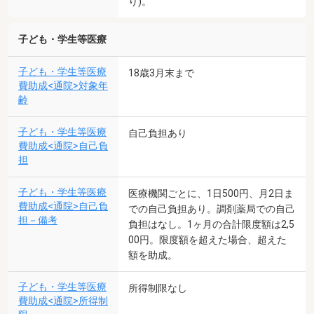
り)。
子ども・学生等医療
子ども・学生等医療
18歳3月末まで
費助成<通院>対象年
齢
子ども・学生等医療
自己負担あり
費助成<通院>自己負
担
子ども・学生等医療
医療機関ごとに、1日500円、月2日ま
費助成<通院>自己負
での自己負担あり。調剤薬局での自己
担－備考
負担はなし。1ヶ月の合計限度額は2,5
00円。限度額を超えた場合、超えた
額を助成。
子ども・学生等医療
所得制限なし
費助成<通院>所得制