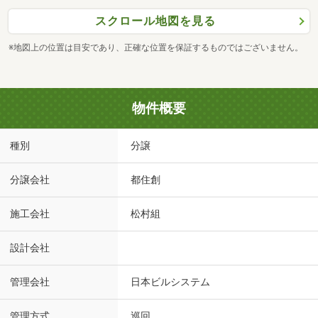
スクロール地図を見る
※地図上の位置は目安であり、正確な位置を保証するものではございません。
物件概要
種別
分譲
分譲会社
都住創
施工会社
松村組
設計会社
管理会社
日本ビルシステム
管理方式
巡回