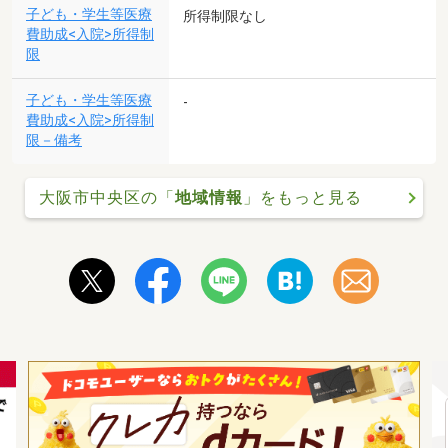
子ども・学生等医療
所得制限なし
費助成<入院>所得制
限
子ども・学生等医療
-
費助成<入院>所得制
限－備考
大阪市中央区の「
地域情報
」をもっと見る