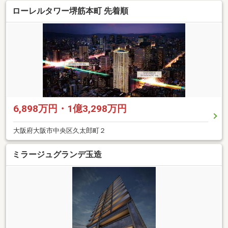
ローレルタワー堺筋本町 先着順
6,898万円・1億3,298万円
大阪府大阪市中央区久太郎町２
ミラージュグランデ玉造