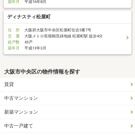
築年月
平成16年8月
ディナスティ松屋町
住 所
大阪府大阪市中央区松屋町住吉5番7号
交 通
大阪メトロ長堀鶴見緑地線 松屋町駅 徒歩4分
総戸数
43戸
築年月
平成13年3月
大阪市中央区の物件情報を探す
賃貸
中古マンション
新築マンション
中古一戸建て