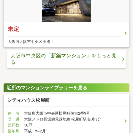
未定
大阪府大阪市中央区玉造１
大阪市中央区の「
新築マンション
」をもっと見
る
近所のマンションライブラリーを見る
シティハウス松屋町
住 所
大阪府大阪市中央区松屋町住吉2番9号
交 通
大阪メトロ長堀鶴見緑地線 松屋町駅 徒歩3分
総戸数
50戸
築年月
平成17年2月