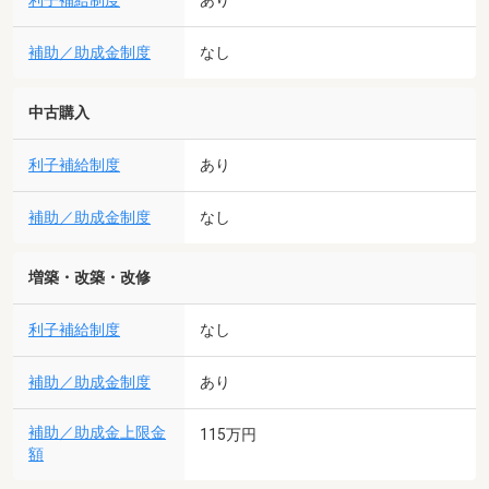
利子補給制度
補助／助成金制度
なし
中古購入
利子補給制度
あり
補助／助成金制度
なし
増築・改築・改修
利子補給制度
なし
補助／助成金制度
あり
補助／助成金上限金
115万円
額