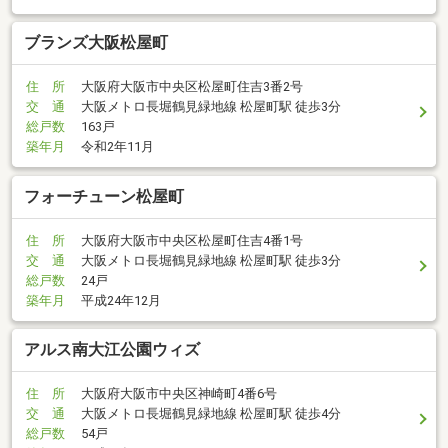
ブランズ大阪松屋町
住 所
大阪府大阪市中央区松屋町住吉3番2号
交 通
大阪メトロ長堀鶴見緑地線 松屋町駅 徒歩3分
総戸数
163戸
築年月
令和2年11月
フォーチューン松屋町
住 所
大阪府大阪市中央区松屋町住吉4番1号
交 通
大阪メトロ長堀鶴見緑地線 松屋町駅 徒歩3分
総戸数
24戸
築年月
平成24年12月
アルス南大江公園ウィズ
住 所
大阪府大阪市中央区神崎町4番6号
交 通
大阪メトロ長堀鶴見緑地線 松屋町駅 徒歩4分
総戸数
54戸