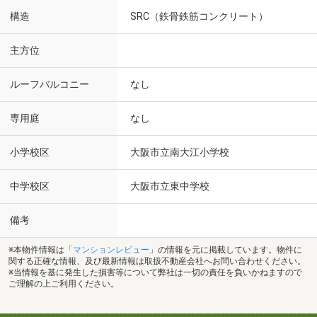
構造
SRC（鉄骨鉄筋コンクリート）
主方位
ルーフバルコニー
なし
専用庭
なし
小学校区
大阪市立南大江小学校
中学校区
大阪市立東中学校
備考
※本物件情報は「
マンションレビュー
」の情報を元に掲載しています。物件に
関する正確な情報、及び最新情報は取扱不動産会社へお問い合わせください。
※当情報を基に発生した損害等について弊社は一切の責任を負いかねますので
ご理解の上ご利用ください。