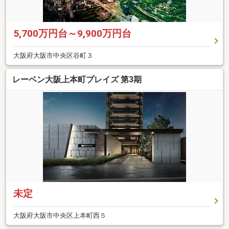
5,700万円台～9,900万円台
大阪府大阪市中央区谷町３
レーベン大阪上本町プレイズ 第3期
未定
大阪府大阪市中央区上本町西５