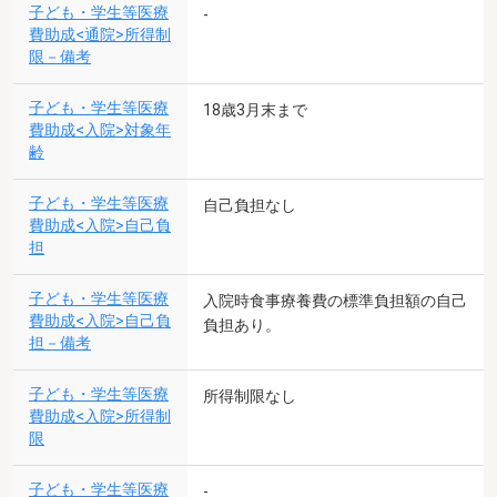
子ども・学生等医療
-
費助成<通院>所得制
限－備考
子ども・学生等医療
18歳3月末まで
費助成<入院>対象年
齢
子ども・学生等医療
自己負担なし
費助成<入院>自己負
担
子ども・学生等医療
入院時食事療養費の標準負担額の自己
費助成<入院>自己負
負担あり。
担－備考
子ども・学生等医療
所得制限なし
費助成<入院>所得制
限
子ども・学生等医療
-