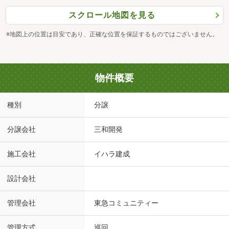
スクロール地図を見る
※地図上の位置は目安であり、正確な位置を保証するものではございません。
物件概要
種別
分譲
分譲会社
三和開発
施工会社
イハラ建成
設計会社
管理会社
東急コミュニティー
管理方式
巡回