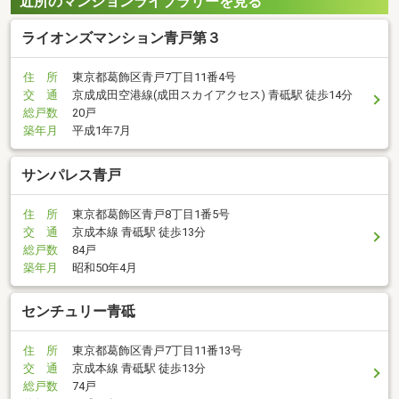
近所のマンションライブラリーを見る
ライオンズマンション青戸第３
住 所
東京都葛飾区青戸7丁目11番4号
交 通
京成成田空港線(成田スカイアクセス) 青砥駅 徒歩14分
総戸数
20戸
築年月
平成1年7月
サンパレス青戸
住 所
東京都葛飾区青戸8丁目1番5号
交 通
京成本線 青砥駅 徒歩13分
総戸数
84戸
築年月
昭和50年4月
センチュリー青砥
住 所
東京都葛飾区青戸7丁目11番13号
交 通
京成本線 青砥駅 徒歩13分
総戸数
74戸