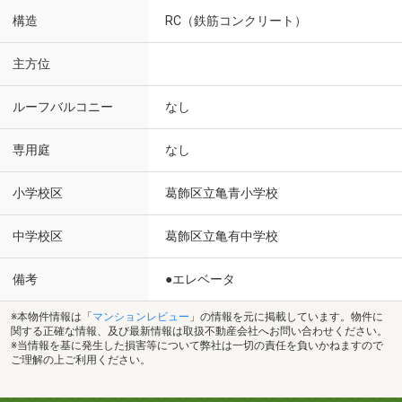
構造
RC（鉄筋コンクリート）
主方位
ルーフバルコニー
なし
専用庭
なし
小学校区
葛飾区立亀青小学校
中学校区
葛飾区立亀有中学校
備考
●エレベータ
※本物件情報は「
マンションレビュー
」の情報を元に掲載しています。物件に
関する正確な情報、及び最新情報は取扱不動産会社へお問い合わせください。
※当情報を基に発生した損害等について弊社は一切の責任を負いかねますので
ご理解の上ご利用ください。