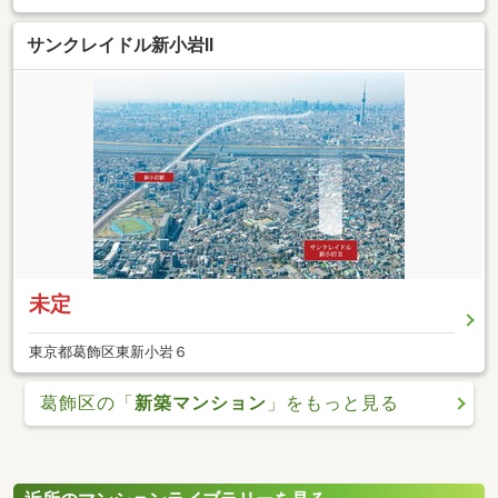
サンクレイドル新小岩II
未定
東京都葛飾区東新小岩６
葛飾区の「
新築マンション
」をもっと見る