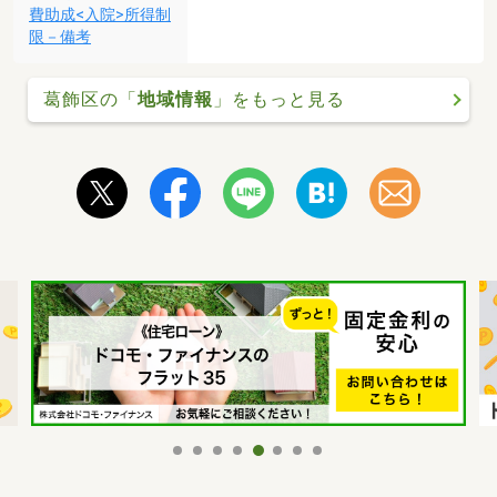
費助成<入院>所得制
限－備考
葛飾区の「
地域情報
」をもっと見る