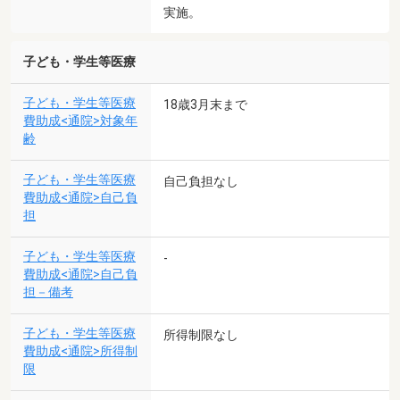
実施。
子ども・学生等医療
子ども・学生等医療
18歳3月末まで
費助成<通院>対象年
齢
子ども・学生等医療
自己負担なし
費助成<通院>自己負
担
子ども・学生等医療
-
費助成<通院>自己負
担－備考
子ども・学生等医療
所得制限なし
費助成<通院>所得制
限