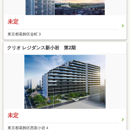
未定
東京都葛飾区金町３
クリオ レジダンス新小岩 第2期
未定
東京都葛飾区西新小岩４