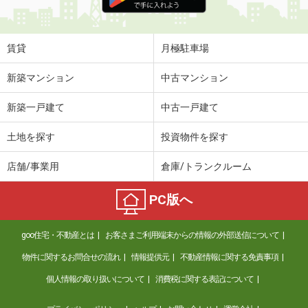
賃貸
月極駐車場
新築マンション
中古マンション
新築一戸建て
中古一戸建て
土地を探す
投資物件を探す
店舗/事業用
倉庫/トランクルーム
PC版へ
goo住宅・不動産とは
お客さまご利用端末からの情報の外部送信について
物件に関するお問合せの流れ
情報提供元
不動産情報に関する免責事項
個人情報の取り扱いについて
消費税に関する表記について