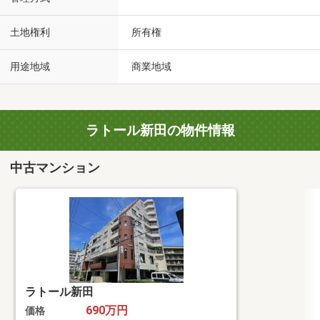
土地権利
所有権
用途地域
商業地域
ラトール新田の物件情報
中古マンション
ラトール新田
690万円
価格