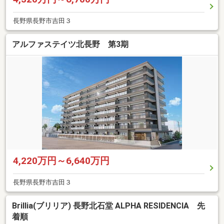
長野県長野市吉田３
アルファステイツ北長野 第3期
4,220万円～6,640万円
長野県長野市吉田３
Brillia(ブリリア) 長野北石堂 ALPHA RESIDENCIA 先
着順