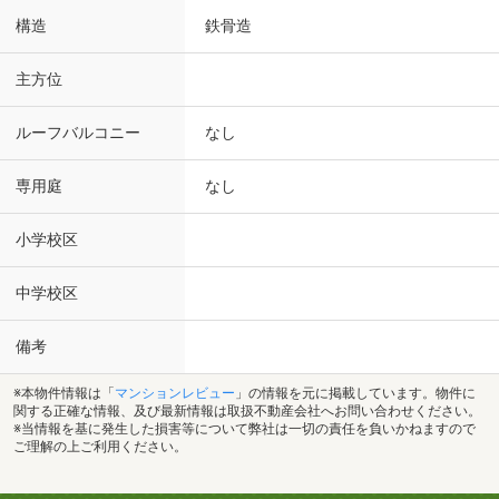
構造
鉄骨造
主方位
ルーフバルコニー
なし
専用庭
なし
小学校区
中学校区
備考
※本物件情報は「
マンションレビュー
」の情報を元に掲載しています。物件に
関する正確な情報、及び最新情報は取扱不動産会社へお問い合わせください。
※当情報を基に発生した損害等について弊社は一切の責任を負いかねますので
ご理解の上ご利用ください。