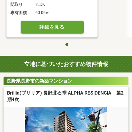
間取り
3LDK
専有面積
60.06㎡
詳細を見る
立地に基づいたおすすめ物件情報
長野県長野市の新築マンション
Brillia(ブリリア) 長野北石堂 ALPHA RESIDENCIA 第2
期4次