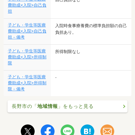
費助成<入院>自己負
担
子ども・学生等医療
入院時食事療養費の標準負担額の自己
費助成<入院>自己負
負担あり。
担－備考
子ども・学生等医療
所得制限なし
費助成<入院>所得制
限
子ども・学生等医療
-
費助成<入院>所得制
限－備考
長野市の「
地域情報
」をもっと見る