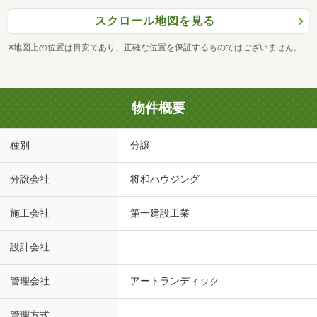
スクロール地図を見る
※地図上の位置は目安であり、正確な位置を保証するものではございません。
物件概要
種別
分譲
分譲会社
将和ハウジング
施工会社
第一建設工業
設計会社
管理会社
アートランディック
管理方式