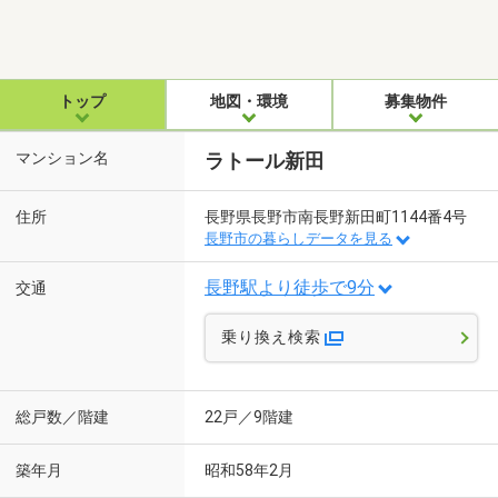
トップ
地図・環境
募集物件
マンション名
ラトール新田
住所
長野県長野市南長野新田町1144番4号
長野市の暮らしデータを見る
長野駅より徒歩で9分
交通
乗り換え検索
総戸数／階建
22戸／9階建
築年月
昭和58年2月