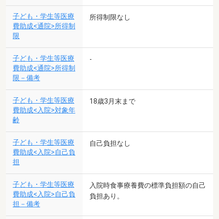
子ども・学生等医療
所得制限なし
費助成<通院>所得制
限
子ども・学生等医療
-
費助成<通院>所得制
限－備考
子ども・学生等医療
18歳3月末まで
費助成<入院>対象年
齢
子ども・学生等医療
自己負担なし
費助成<入院>自己負
担
子ども・学生等医療
入院時食事療養費の標準負担額の自己
費助成<入院>自己負
負担あり。
担－備考