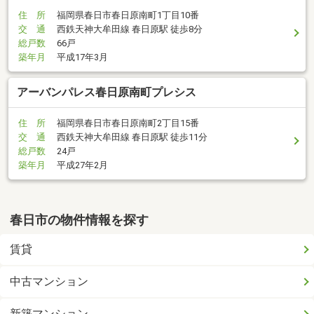
住 所
福岡県春日市春日原南町1丁目10番
交 通
西鉄天神大牟田線 春日原駅 徒歩8分
総戸数
66戸
築年月
平成17年3月
アーバンパレス春日原南町プレシス
住 所
福岡県春日市春日原南町2丁目15番
交 通
西鉄天神大牟田線 春日原駅 徒歩11分
総戸数
24戸
築年月
平成27年2月
春日市の物件情報を探す
賃貸
中古マンション
新築マンション