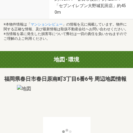
「セブンイレブン大野城瓦田店」約45
0m
※本物件情報は「
マンションレビュー
」の情報を元に掲載しています。物件に
関する正確な情報、及び最新情報は取扱不動産会社へお問い合わせください。
※当情報を基に発生した損害等について弊社は一切の責任を負いかねますので
ご理解の上ご利用ください。
地図･環境
福岡県春日市春日原南町3丁目6番6号 周辺地図情報