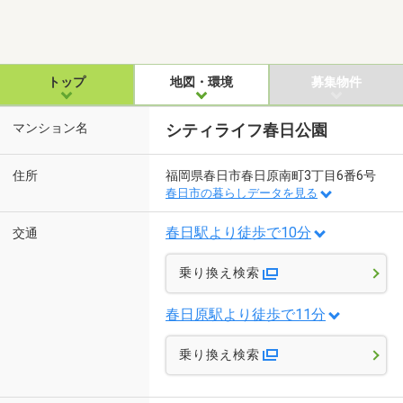
トップ
地図・環境
募集物件
マンション名
シティライフ春日公園
住所
福岡県春日市春日原南町3丁目6番6号
春日市の暮らしデータを見る
春日駅より徒歩で10分
交通
乗り換え検索
春日原駅より徒歩で11分
乗り換え検索