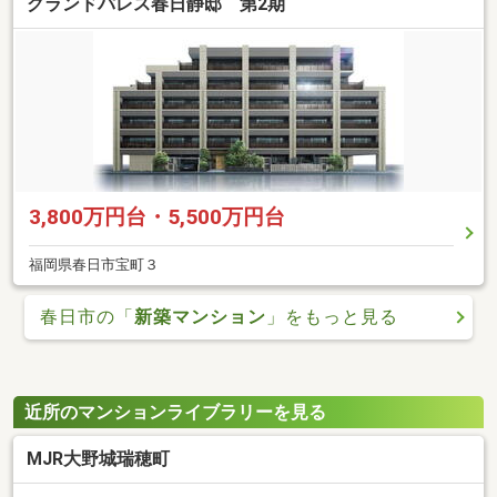
グランドパレス春日静邸 第2期
3,800万円台・5,500万円台
福岡県春日市宝町３
春日市の「
新築マンション
」をもっと見る
近所のマンションライブラリーを見る
MJR大野城瑞穂町