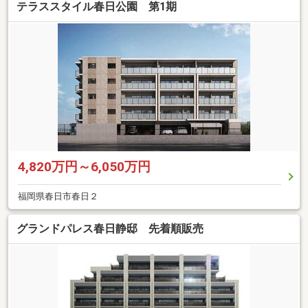
テラススタイル春日公園 第1期
4,820万円～6,050万円
福岡県春日市春日２
グランドパレス春日静邸 先着順販売