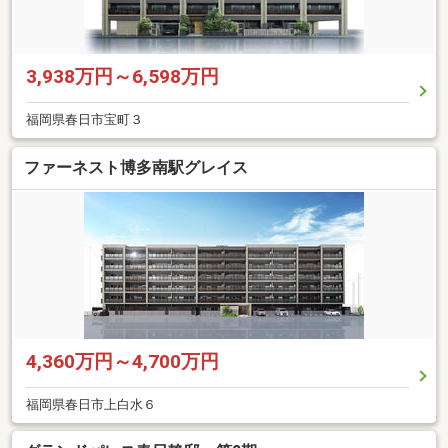
3,938万円～6,598万円
福岡県春日市宝町３
ファーネスト博多南駅グレイス
4,360万円～4,700万円
福岡県春日市上白水６