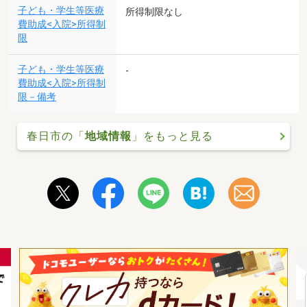
子ども・学生等医療
所得制限なし
費助成<入院>所得制
限
子ども・学生等医療
-
費助成<入院>所得制
限－備考
春日市の「
地域情報
」をもっと見る