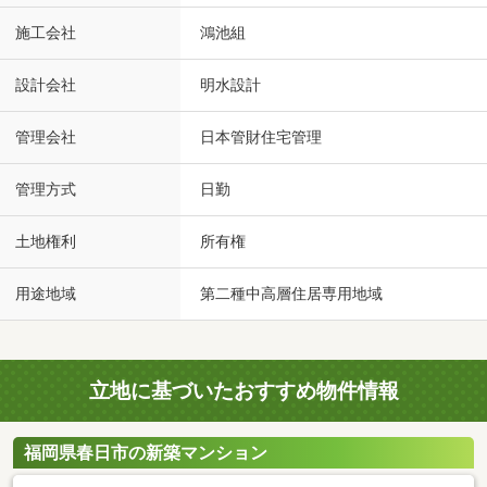
施工会社
鴻池組
設計会社
明水設計
管理会社
日本管財住宅管理
管理方式
日勤
土地権利
所有権
用途地域
第二種中高層住居専用地域
立地に基づいたおすすめ物件情報
福岡県春日市の新築マンション