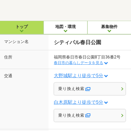
トップ
地図・環境
募集物件
マンション名
シティパル春日公園
住所
福岡県春日市春日公園8丁目36番2号
春日市の暮らしデータを見る
大野城駅より徒歩で5分
交通
乗り換え検索
白木原駅より徒歩で5分
乗り換え検索