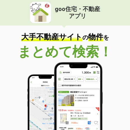
goo住宅・不動産
アプリ
大手不動産サイト
物件
の
を
まとめて検索！