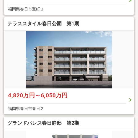
福岡県春日市宝町３
テラススタイル春日公園 第1期
4,820万円～6,050万円
福岡県春日市春日２
グランドパレス春日静邸 第2期