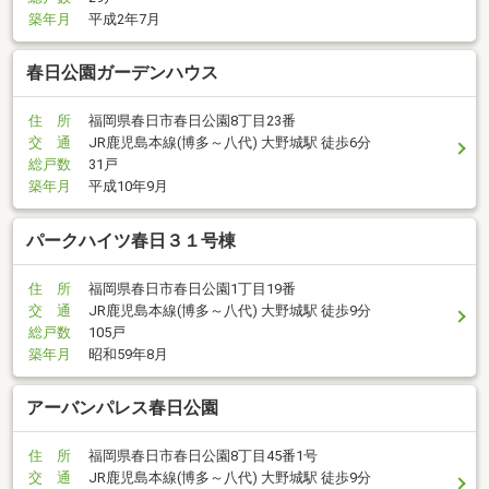
築年月
平成2年7月
春日公園ガーデンハウス
住 所
福岡県春日市春日公園8丁目23番
交 通
JR鹿児島本線(博多～八代) 大野城駅 徒歩6分
総戸数
31戸
築年月
平成10年9月
パークハイツ春日３１号棟
住 所
福岡県春日市春日公園1丁目19番
交 通
JR鹿児島本線(博多～八代) 大野城駅 徒歩9分
総戸数
105戸
築年月
昭和59年8月
アーバンパレス春日公園
住 所
福岡県春日市春日公園8丁目45番1号
交 通
JR鹿児島本線(博多～八代) 大野城駅 徒歩9分