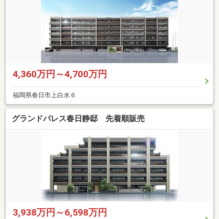
4,360万円～4,700万円
福岡県春日市上白水６
グランドパレス春日静邸 先着順販売
3,938万円～6,598万円