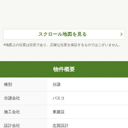
スクロール地図を見る
※地図上の位置は目安であり、正確な位置を保証するものではございません。
物件概要
種別
分譲
分譲会社
パスコ
施工会社
東建設
設計会社
志賀設計