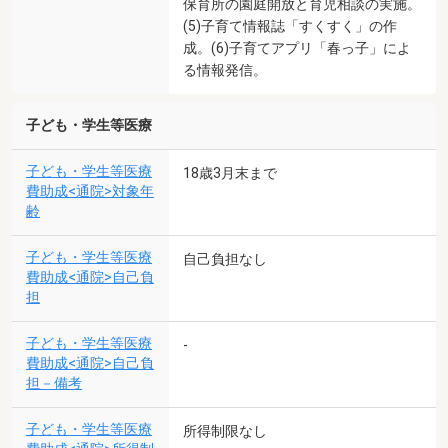
保育所の園庭開放と育児相談の実施。
(5)子育て情報誌「すくすく」の作
成。(6)子育てアプリ「春っ子」によ
る情報発信。
子ども・学生等医療
子ども・学生等医療
18歳3月末まで
費助成<通院>対象年
齢
子ども・学生等医療
自己負担なし
費助成<通院>自己負
担
子ども・学生等医療
-
費助成<通院>自己負
担－備考
子ども・学生等医療
所得制限なし