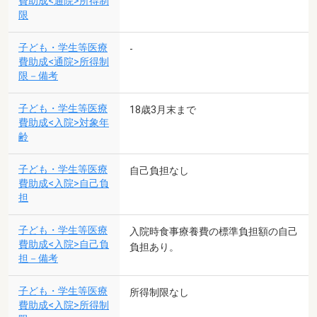
費助成<通院>所得制
限
子ども・学生等医療
-
費助成<通院>所得制
限－備考
子ども・学生等医療
18歳3月末まで
費助成<入院>対象年
齢
子ども・学生等医療
自己負担なし
費助成<入院>自己負
担
子ども・学生等医療
入院時食事療養費の標準負担額の自己
費助成<入院>自己負
負担あり。
担－備考
子ども・学生等医療
所得制限なし
費助成<入院>所得制