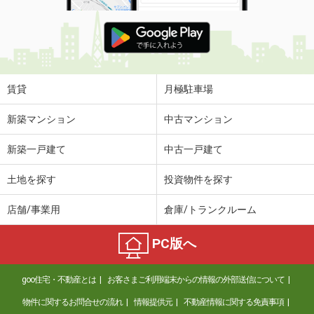
賃貸
月極駐車場
新築マンション
中古マンション
新築一戸建て
中古一戸建て
土地を探す
投資物件を探す
店舗/事業用
倉庫/トランクルーム
PC版へ
goo住宅・不動産とは
お客さまご利用端末からの情報の外部送信について
物件に関するお問合せの流れ
情報提供元
不動産情報に関する免責事項