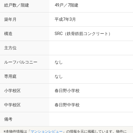
総戸数／階建
49戸／7階建
築年月
平成7年3月
構造
SRC（鉄骨鉄筋コンクリート）
主方位
ルーフバルコニー
なし
専用庭
なし
小学校区
春日野小学校
中学校区
春日野中学校
備考
※本物件情報は「
マンションレビュー
」の情報を元に掲載しています。物件に