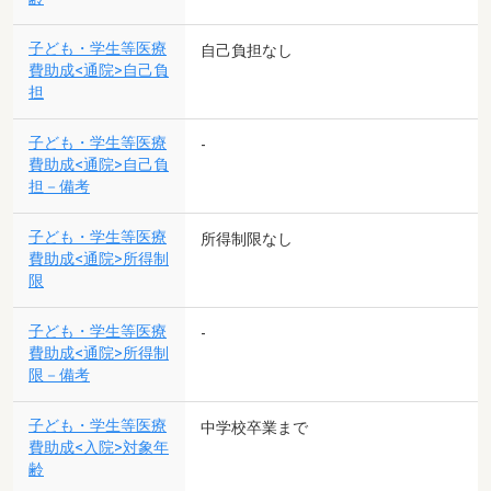
子ども・学生等医療
自己負担なし
費助成<通院>自己負
担
子ども・学生等医療
-
費助成<通院>自己負
担－備考
子ども・学生等医療
所得制限なし
費助成<通院>所得制
限
子ども・学生等医療
-
費助成<通院>所得制
限－備考
子ども・学生等医療
中学校卒業まで
費助成<入院>対象年
齢