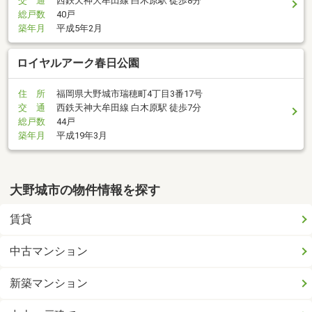
交 通
西鉄天神大牟田線 白木原駅 徒歩8分
総戸数
40戸
築年月
平成5年2月
ロイヤルアーク春日公園
住 所
福岡県大野城市瑞穂町4丁目3番17号
交 通
西鉄天神大牟田線 白木原駅 徒歩7分
総戸数
44戸
築年月
平成19年3月
大野城市の物件情報を探す
賃貸
中古マンション
新築マンション