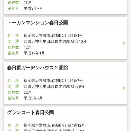
総戸数
13戸
築年月
平成8年7月
トーカンマンション春日公園
住 所
福岡県大野城市瑞穂町2丁目7番1号
交 通
西鉄天神大牟田線 白木原駅 徒歩10分
総戸数
12戸
築年月
平成12年1月
春日原ガーデンハウス２番館
住 所
福岡県大野城市瑞穂町2丁目6番7号
交 通
西鉄天神大牟田線 白木原駅 徒歩9分
総戸数
22戸
築年月
平成8年7月
グランコート春日公園
住 所
福岡県大野城市瑞穂町4丁目4番12号