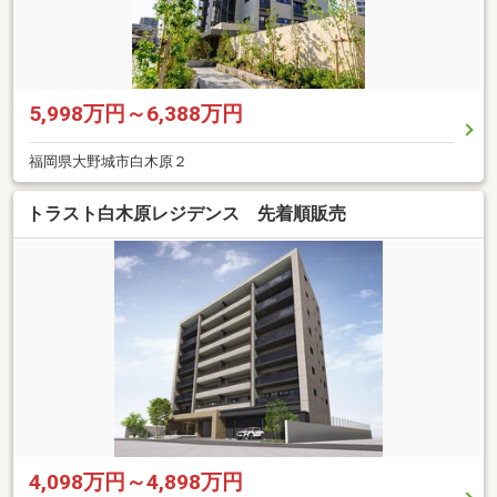
5,998万円～6,388万円
福岡県大野城市白木原２
トラスト白木原レジデンス 先着順販売
4,098万円～4,898万円