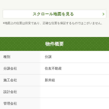
スクロール地図を見る
※地図上の位置は目安であり、正確な位置を保証するものではございません。
物件概要
種別
分譲
分譲会社
住友不動産
施工会社
新井組
設計会社
管理会社