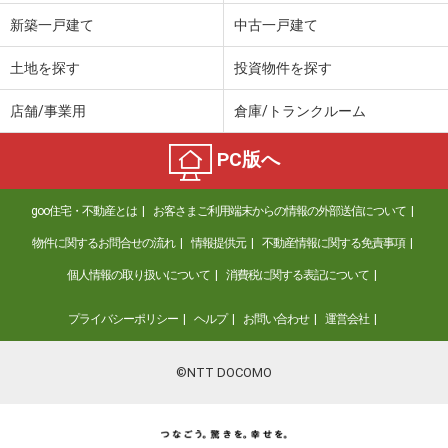
新築一戸建て
中古一戸建て
土地を探す
投資物件を探す
店舗/事業用
倉庫/トランクルーム
PC版へ
goo住宅・不動産とは
お客さまご利用端末からの情報の外部送信について
物件に関するお問合せの流れ
情報提供元
不動産情報に関する免責事項
個人情報の取り扱いについて
消費税に関する表記について
プライバシーポリシー
ヘルプ
お問い合わせ
運営会社
©NTT DOCOMO