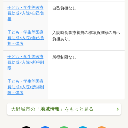
子ども・学生等医療
自己負担なし
費助成<入院>自己負
担
子ども・学生等医療
入院時食事療養費の標準負担額の自己
費助成<入院>自己負
負担あり。
担－備考
子ども・学生等医療
所得制限なし
費助成<入院>所得制
限
子ども・学生等医療
-
費助成<入院>所得制
限－備考
大野城市の「
地域情報
」をもっと見る