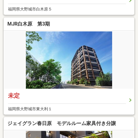
福岡県大野城市白木原５
MJR白木原 第3期
未定
福岡県大野城市東大利１
ジェイグラン春日原 モデルルーム家具付き分譲