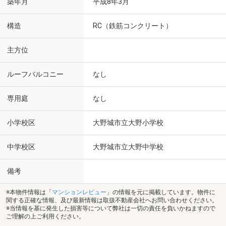
築年月
平成8年3月
構造
RC（鉄筋コンクリート）
主方位
ルーフバルコニー
なし
専用庭
なし
小学校区
大野城市立大野小学校
中学校区
大野城市立大野中学校
備考
※本物件情報は「
マンションレビュー
」の情報を元に掲載しています。物件に
関する正確な情報、及び最新情報は取扱不動産会社へお問い合わせください。
※当情報を基に発生した損害等について弊社は一切の責任を負いかねますので
ご理解の上ご利用ください。