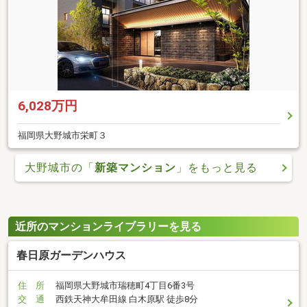
6,028万円
福岡県大野城市栄町３
大野城市の「
新築マンション
」をもっと見る
近所のマンションライブラリーを見る
春日原ガーデンハウス
住 所
福岡県大野城市瑞穂町4丁目6番3号
交 通
西鉄天神大牟田線 白木原駅 徒歩8分