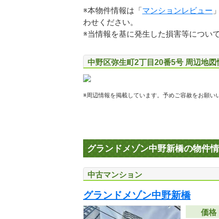
※本物件情報は「
マンションレビュー
わせください。
※当情報を基に発生した損害等につい
中野区弥生町2丁目20番5号 周辺地図
※周辺情報を掲載しています。予めご容赦をお願い
グランドメゾン中野新橋の物件情
中古マンション
グランドメゾン中野新橋
価格