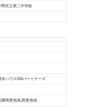
中野区立第二中学校
積水ハウスGMパートナーズ
近隣商業地域,商業地域