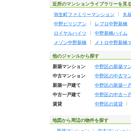
近所のマンションライブラリーを見
弥生町ファミリーマンション
丸
中野ビリジアン
レブロ中野新橋
ロイヤルハイツ
中野新橋ハイム
メゾン中野新橋
メトロ中野新橋
他のジャンルから探す
新築マンション
中野区の新築マ
中古マンション
中野区の中古マ
新築一戸建て
中野区の新築一
中古一戸建て
中野区の中古一
賃貸
中野区の賃貸
地図から周辺の物件を探す
新築マンション
中古マンション