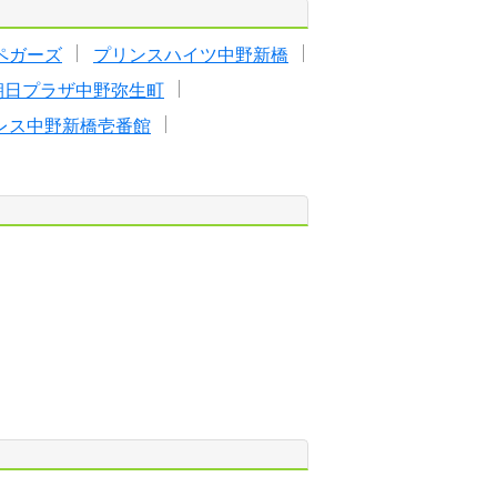
ペガーズ
プリンスハイツ中野新橋
朝日プラザ中野弥生町
レス中野新橋壱番館