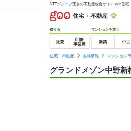
NTTグループ運営の不動産総合サイト goo住宅
借りる
マンションを買う
店舗･
賃貸
新築
中古
事業用
住宅・不動産
地域情報
マンション
グランドメゾン中野新