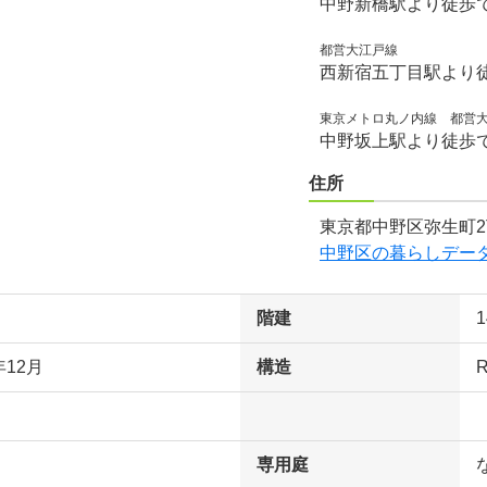
中野新橋駅より徒歩
都営大江戸線
西新宿五丁目駅より徒
東京メトロ丸ノ内線 都営
中野坂上駅より徒歩で
住所
東京都中野区弥生町2
中野区の暮らしデー
階建
年12月
構造
専用庭