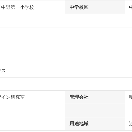
立中野第一小学校
中学校区
ウス
ザイン研究室
管理会社
用途地域