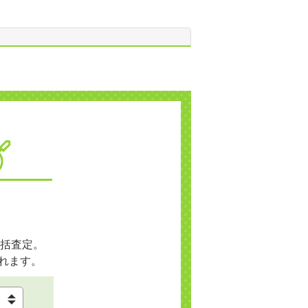
括査定。
れます。