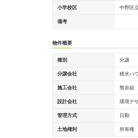
小学校区
中野区
備考
物件概要
種別
分譲
分譲会社
積水ハ
施工会社
熊谷組
設計会社
環境デ
管理方式
日勤
土地権利
所有権