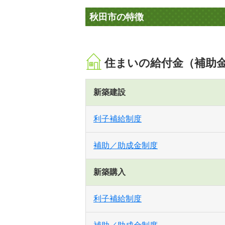
秋田市の特徴
住まいの給付金（補助
新築建設
利子補給制度
補助／助成金制度
新築購入
利子補給制度