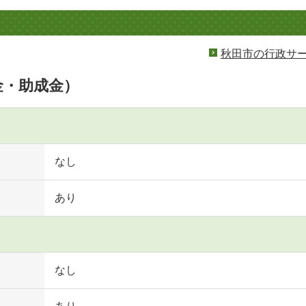
秋田市の行政サ
金・助成金）
なし
あり
なし