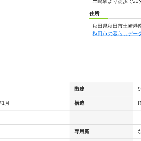
土崎駅より徒歩で20
住所
秋田県秋田市土崎港南
秋田市の暮らしデー
階建
年1月
構造
専用庭