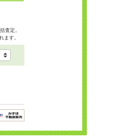
括査定。
れます。