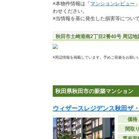
※本物件情報は「
マンションレビュー
わせください。
※当情報を基に発生した損害等につい
秋田市土崎港南2丁目2番40号 周辺
※周辺情報を掲載しています。予めご容赦をお願い
秋田県秋田市の新築マンション
ウィザースレジデンス秋田ザ
価格
間取
専有面