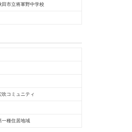
秋田市立将軍野中学校
穴吹コミュニティ
第一種住居地域