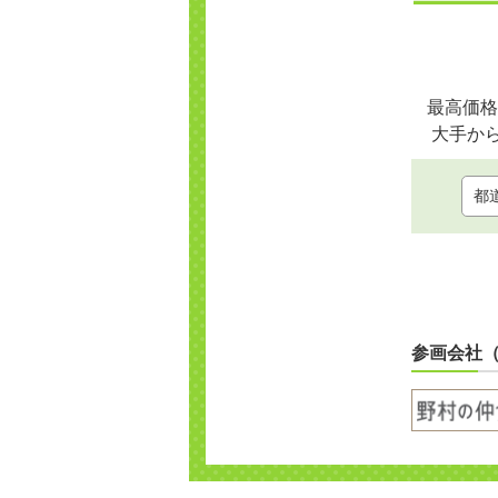
最高価格
大手か
参画会社