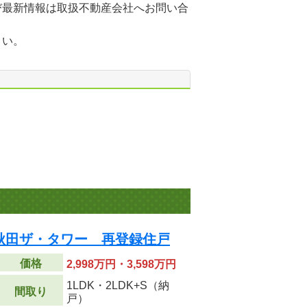
び最新情報は取扱不動産会社へお問い合
さい。
秋田ザ・タワー 再登録住戸
価格
2,998万円・3,598万円
1LDK・2LDK+S（納
間取り
戸）