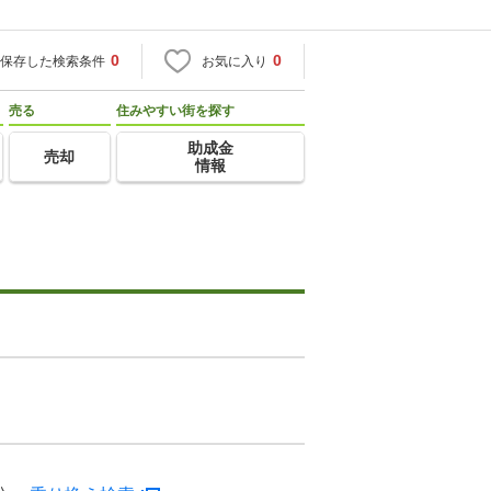
0
0
保存した検索条件
お気に入り
売る
住みやすい街を探す
助成金
売却
情報