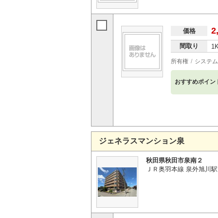
2
価格
間取り
1
所有権
システム
おすすめポイン
ジェネラスマンション泉
秋田県秋田市泉南２
ＪＲ奥羽本線 泉外旭川駅 