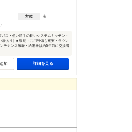
方位
南
市ガス・使い勝手の良いシステムキッチン・
場あり）■ 収納・共用設備も充実・ラウン
メンテナンス履歴・給湯器は約5年前に交換済
詳細を見る
追加