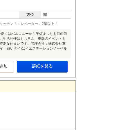
方位
南
キッチン
エレベーター
2階以上
♪夏にはバルコニーから竿灯まつりを目の前
ン。生活利便はもちろん、季節のイベントも
る特別な住まいです。管理会社：株式会社友
イ・買いタイ)はイエステーションノーベル
詳細を見る
追加