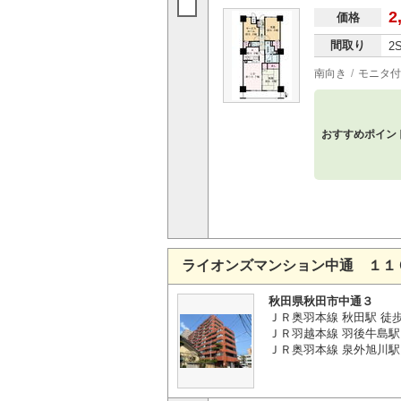
2
価格
間取り
2
南向き
モニタ付
おすすめポイン
ライオンズマンション中通 １１
秋田県秋田市中通３
ＪＲ奥羽本線 秋田駅 徒歩
ＪＲ羽越本線 羽後牛島駅 
ＪＲ奥羽本線 泉外旭川駅 