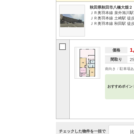
秋田県秋田市八橋大畑２
ＪＲ奥羽本線 泉外旭川駅 
ＪＲ奥羽本線 土崎駅 徒歩4
ＪＲ奥羽本線 秋田駅 徒歩4
1
価格
間取り
2
南向き
駐車場あ
おすすめポイン
チェックした物件を一括で