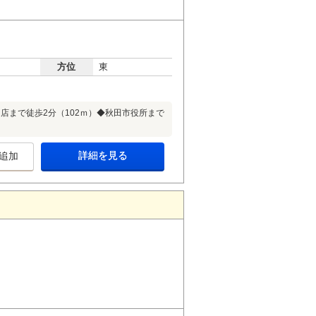
方位
東
店まで徒歩2分（102ｍ）◆秋田市役所まで
詳細を見る
追加