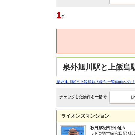
1
件
泉外旭川駅と上飯島
泉外旭川駅と上飯島駅の物件一覧画面へのリ
チェックした物件を一括で
ライオンズマンション
秋田県秋田市中通３
ＪＲ奥羽本線 秋田駅 徒歩