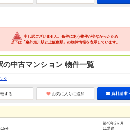
申し訳ございません。条件にあう物件が少なかったため
以下は「泉外旭川駅と上飯島駅」の物件情報を表示しています。
駅の中古マンション 物件一覧
ンク
お気に入りに追加
資料請求
築40年2ヶ月
15分
11階建