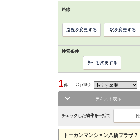
路線
路線を変更する
駅を変更する
検索条件
条件を変更する
1
件
並び替え
テキスト表示
チェックした物件を一括で
トーカンマンション八橋プラザ７