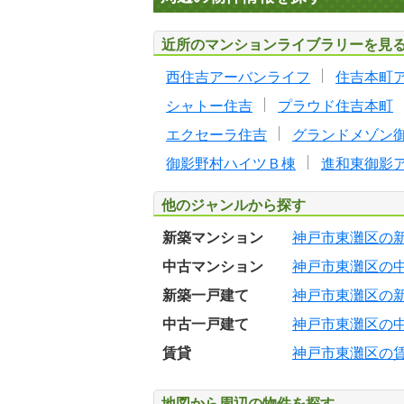
近所のマンションライブラリーを見
西住吉アーバンライフ
住吉本町
シャトー住吉
プラウド住吉本町
エクセーラ住吉
グランドメゾン
御影野村ハイツＢ棟
進和東御影
他のジャンルから探す
新築マンション
神戸市東灘区の
中古マンション
神戸市東灘区の
新築一戸建て
神戸市東灘区の
中古一戸建て
神戸市東灘区の
賃貸
神戸市東灘区の
地図から周辺の物件を探す