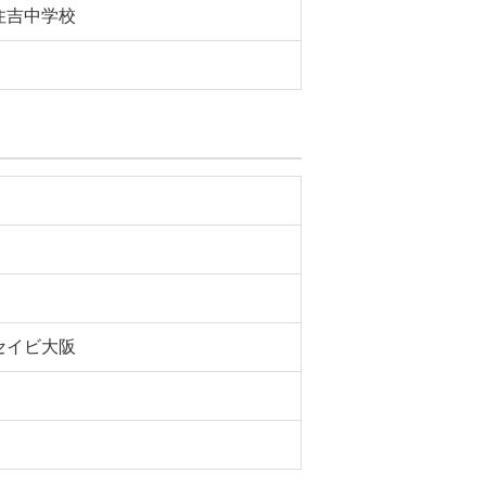
住吉中学校
セイビ大阪