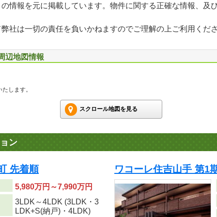
」の情報を元に掲載しています。物件に関する正確な情報、及
て弊社は一切の責任を負いかねますのでご理解の上ご利用くだ
 周辺地図情報
いたします。
スクロール地図を見る
ョン
町 先着順
ワコーレ住吉山手 第1
5,980万円～7,990万円
3LDK～4LDK (3LDK・3
り
LDK+S(納戸)・4LDK)