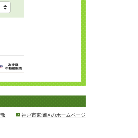
情報
神戸市東灘区のホームページ