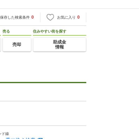
0
0
保存した検索条件
お気に入り
売る
住みやすい街を探す
助成金
売却
情報
ンド線