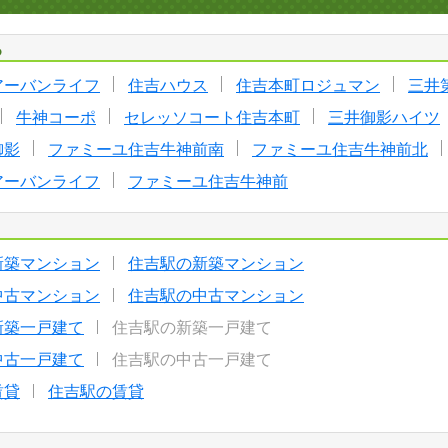
る
アーバンライフ
住吉ハウス
住吉本町ロジュマン
三井
牛神コーポ
セレッソコート住吉本町
三井御影ハイツ
御影
ファミーユ住吉牛神前南
ファミーユ住吉牛神前北
アーバンライフ
ファミーユ住吉牛神前
新築マンション
住吉駅の新築マンション
中古マンション
住吉駅の中古マンション
新築一戸建て
住吉駅の新築一戸建て
中古一戸建て
住吉駅の中古一戸建て
賃貸
住吉駅の賃貸