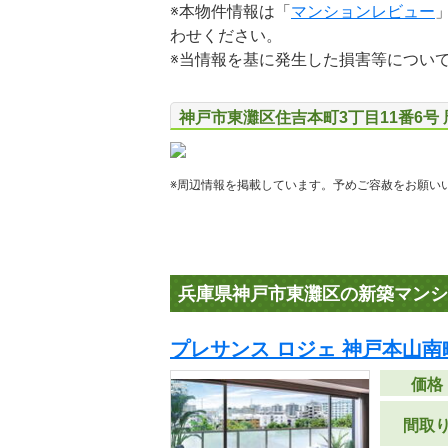
※本物件情報は「
マンションレビュー
わせください。
※当情報を基に発生した損害等につい
神戸市東灘区住吉本町3丁目11番6号
※周辺情報を掲載しています。予めご容赦をお願い
兵庫県神戸市東灘区の新築マンシ
プレサンス ロジェ 神戸本山南
価格
間取