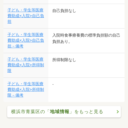
子ども・学生等医療
自己負担なし
費助成<入院>自己負
担
子ども・学生等医療
入院時食事療養費の標準負担額の自己
費助成<入院>自己負
負担あり。
担－備考
子ども・学生等医療
所得制限なし
費助成<入院>所得制
限
子ども・学生等医療
-
費助成<入院>所得制
限－備考
横浜市青葉区の「
地域情報
」をもっと見る