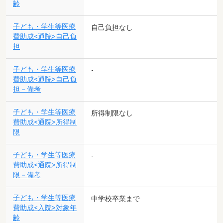
齢
子ども・学生等医療
自己負担なし
費助成<通院>自己負
担
子ども・学生等医療
-
費助成<通院>自己負
担－備考
子ども・学生等医療
所得制限なし
費助成<通院>所得制
限
子ども・学生等医療
-
費助成<通院>所得制
限－備考
子ども・学生等医療
中学校卒業まで
費助成<入院>対象年
齢