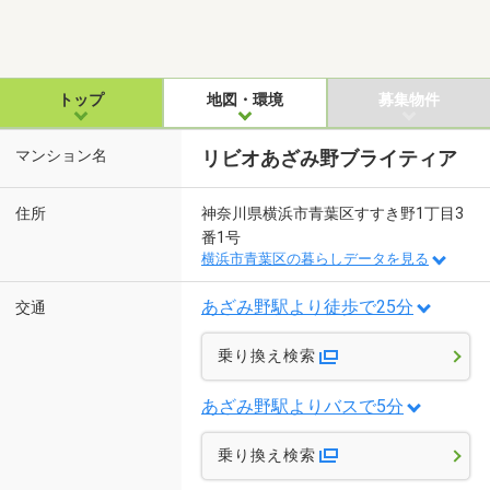
トップ
地図・環境
募集物件
マンション名
リビオあざみ野ブライティア
住所
神奈川県横浜市青葉区すすき野1丁目3
番1号
横浜市青葉区の暮らしデータを見る
あざみ野駅より徒歩で25分
交通
乗り換え検索
あざみ野駅よりバスで5分
乗り換え検索