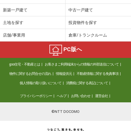
新築一戸建て
中古一戸建て
土地を探す
投資物件を探す
店舗/事業用
倉庫/トランクルーム
PC版へ
goo住宅・不動産とは
お客さまご利用端末からの情報の外部送信について
物件に関するお問合せの流れ
情報提供元
不動産情報に関する免責事項
個人情報の取り扱いについて
消費税に関する表記について
プライバシーポリシー
ヘルプ
お問い合わせ
運営会社
©NTT DOCOMO