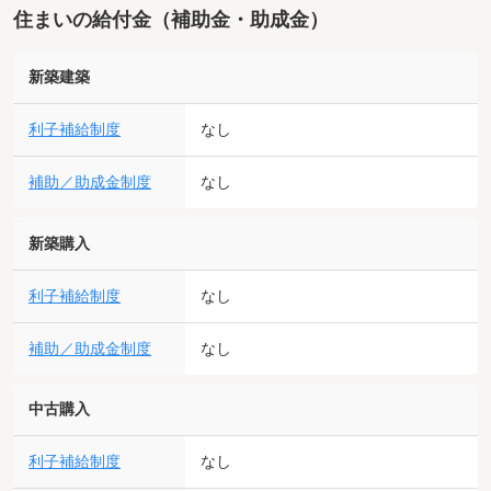
住まいの給付金（補助金・助成金）
新築建築
利子補給制度
なし
補助／助成金制度
なし
新築購入
利子補給制度
なし
補助／助成金制度
なし
中古購入
利子補給制度
なし