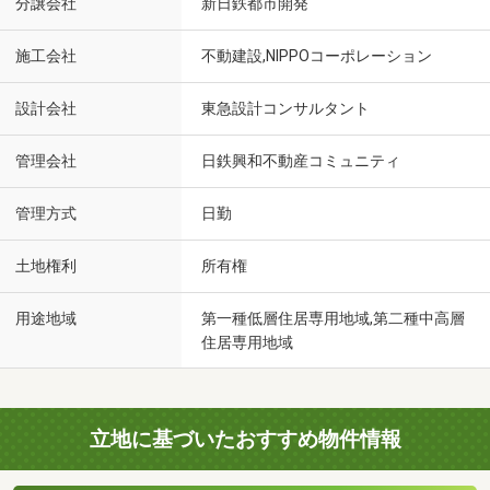
分譲会社
新日鉄都市開発
施工会社
不動建設,NIPPOコーポレーション
設計会社
東急設計コンサルタント
管理会社
日鉄興和不動産コミュニティ
管理方式
日勤
土地権利
所有権
用途地域
第一種低層住居専用地域,第二種中高層
住居専用地域
立地に基づいたおすすめ物件情報