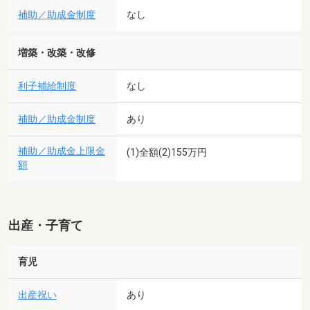
補助／助成金制度
なし
増築・改築・改修
利子補給制度
なし
補助／助成金制度
あり
補助／助成金上限金
(1)全額(2)155万円
額
出産・子育て
育児
出産祝い
あり