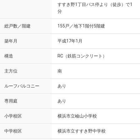
すすき野1丁目バス停より（徒歩）で1
分
総戸数／階建
155戸／地下1階付5階建
築年月
平成17年1月
構造
RC（鉄筋コンクリート）
主方位
南
ルーフバルコニー
あり
専用庭
あり
小学校区
横浜市立嶮山小学校
中学校区
横浜市立すすき野中学校