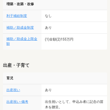
増築・改築・改修
利子補給制度
なし
補助／助成金制度
あり
補助／助成金上限金
(1)全額(2)155万円
額
出産・子育て
育児
出産祝い
あり
出産祝い-備考
出生祝いとして、申込み者に記念の苗
木を贈呈。