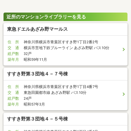
近所のマンションライブラリーを見る
東急ドエルあざみ野マールス
住 所
神奈川県横浜市青葉区すすき野1丁目2番2号
交 通
横浜市営地下鉄ブルーライン あざみ野駅 バス10分
総戸数
32戸
築年月
昭和59年11月
すすき野第３団地４－７号棟
住 所
神奈川県横浜市青葉区すすき野1丁目4番7号
交 通
東急田園都市線 あざみ野駅 バス10分
総戸数
24戸
築年月
昭和57年3月
すすき野第３団地４－５号棟