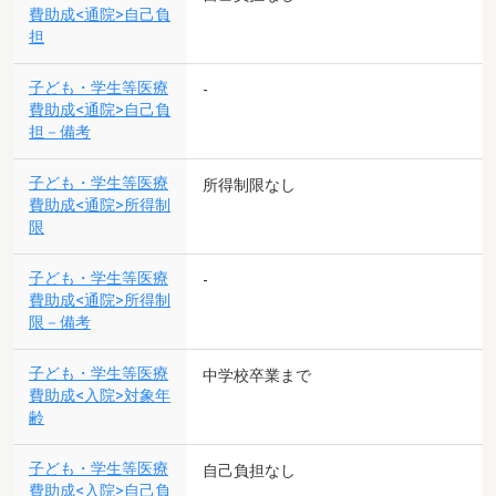
費助成<通院>自己負
担
子ども・学生等医療
-
費助成<通院>自己負
担－備考
子ども・学生等医療
所得制限なし
費助成<通院>所得制
限
子ども・学生等医療
-
費助成<通院>所得制
限－備考
子ども・学生等医療
中学校卒業まで
費助成<入院>対象年
齢
子ども・学生等医療
自己負担なし
費助成<入院>自己負