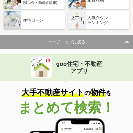
家賃相場
(補助金・助成金情報)
人気タウン
住宅ローン
ランキング
ページトップに戻る
goo住宅・不動産
アプリ
大手不動産サイト
物件
の
を
まとめて検索！