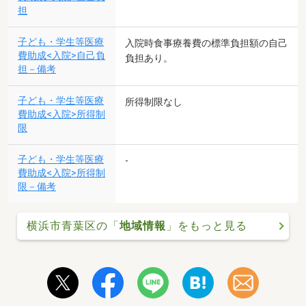
担
子ども・学生等医療
入院時食事療養費の標準負担額の自己
費助成<入院>自己負
負担あり。
担－備考
子ども・学生等医療
所得制限なし
費助成<入院>所得制
限
子ども・学生等医療
-
費助成<入院>所得制
限－備考
横浜市青葉区の「
地域情報
」をもっと見る