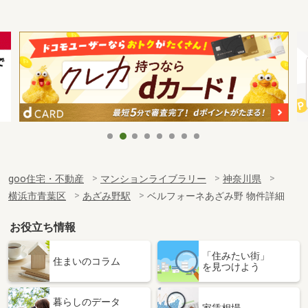
goo住宅・不動産
マンションライブラリー
神奈川県
横浜市青葉区
あざみ野駅
ベルフォーネあざみ野 物件詳細
お役立ち情報
「住みたい街」
住まいのコラム
を見つけよう
暮らしのデータ