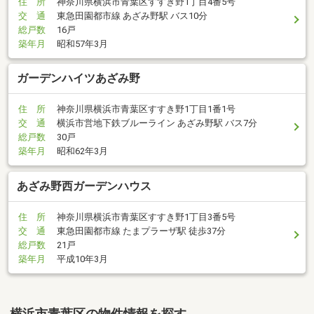
住 所
神奈川県横浜市青葉区すすき野1丁目4番5号
交 通
東急田園都市線 あざみ野駅 バス10分
総戸数
16戸
築年月
昭和57年3月
ガーデンハイツあざみ野
住 所
神奈川県横浜市青葉区すすき野1丁目1番1号
交 通
横浜市営地下鉄ブルーライン あざみ野駅 バス7分
総戸数
30戸
築年月
昭和62年3月
あざみ野西ガーデンハウス
住 所
神奈川県横浜市青葉区すすき野1丁目3番5号
交 通
東急田園都市線 たまプラーザ駅 徒歩37分
総戸数
21戸
築年月
平成10年3月