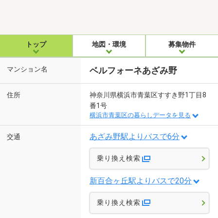
トップ
地図・環境
募集物件
マンション名
ベルフォーネあざみ野
住所
神奈川県横浜市青葉区すすき野1丁目8
番1号
横浜市青葉区の暮らしデータを見る
あざみ野駅よりバスで6分
交通
乗り換え検索
新百合ヶ丘駅よりバスで20分
乗り換え検索