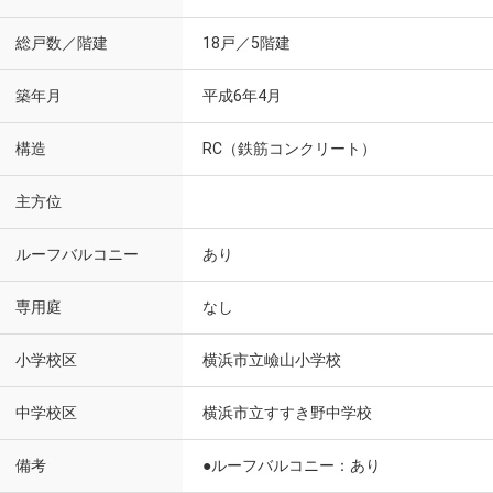
総戸数／階建
18戸／5階建
築年月
平成6年4月
構造
RC（鉄筋コンクリート）
主方位
ルーフバルコニー
あり
専用庭
なし
小学校区
横浜市立嶮山小学校
中学校区
横浜市立すすき野中学校
備考
●ルーフバルコニー：あり