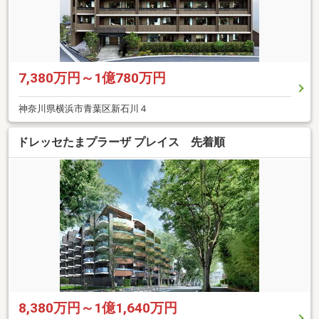
7,380万円～1億780万円
神奈川県横浜市青葉区新石川４
ドレッセたまプラーザ プレイス 先着順
8,380万円～1億1,640万円