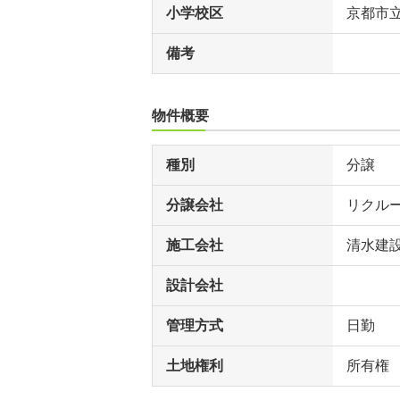
小学校区
京都市
備考
物件概要
種別
分譲
分譲会社
リクル
施工会社
清水建
設計会社
管理方式
日勤
土地権利
所有権