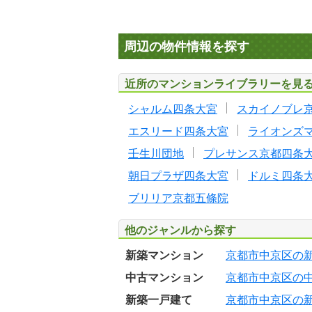
周辺の物件情報を探す
近所のマンションライブラリーを見
シャルム四条大宮
スカイノブレ
エスリード四条大宮
ライオンズ
壬生川団地
プレサンス京都四条
朝日プラザ四条大宮
ドルミ四条
ブリリア京都五條院
他のジャンルから探す
新築マンション
京都市中京区の
中古マンション
京都市中京区の
新築一戸建て
京都市中京区の