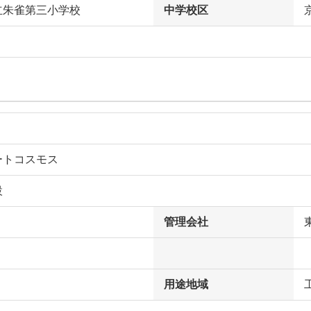
立朱雀第三小学校
中学校区
ートコスモス
設
管理会社
用途地域