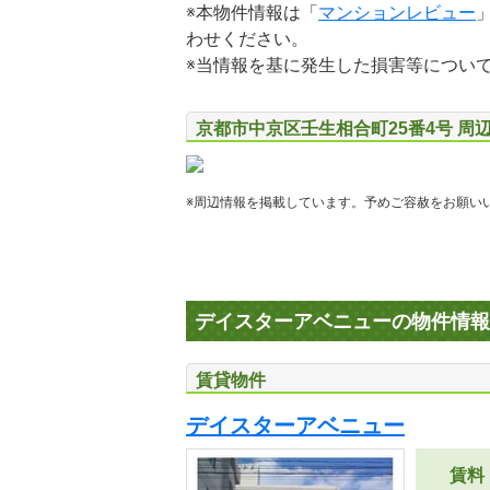
※本物件情報は「
マンションレビュー
わせください。
※当情報を基に発生した損害等につい
京都市中京区壬生相合町25番4号 周
※周辺情報を掲載しています。予めご容赦をお願い
デイスターアベニューの物件情報
賃貸物件
デイスターアベニュー
賃料