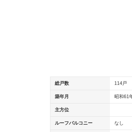
総戸数
114戸
築年月
昭和61
主方位
ルーフバルコニー
なし