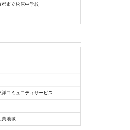
京都市立松原中学校
東洋コミュニティサービス
工業地域