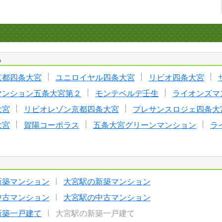
る
京都四条大宮
ユニロイヤル四条大宮
リビオ四条大宮
マンション五条大宮第２
モンテベルデ壬生
ライオンズマ
大宮
リビオレゾン京都四条大宮
プレサンスロジェ四条大
大宮
賀陽コーポラス
五条大宮グリーンマンション
ラ
新築マンション
大宮駅の新築マンション
中古マンション
大宮駅の中古マンション
新築一戸建て
大宮駅の新築一戸建て