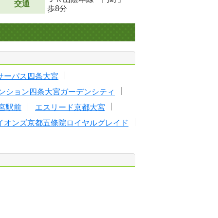
交通
歩8分
サーパス四条大宮
ンション四条大宮ガーデンシティ
宮駅前
エスリード京都大宮
イオンズ京都五條院ロイヤルグレイド