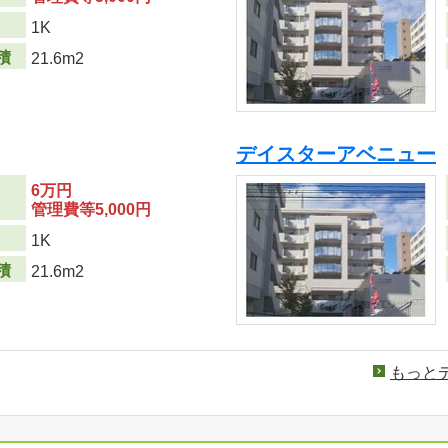
り
1K
積
21.6m2
デイスターアベニュー
6万円
管理費等5,000円
り
1K
積
21.6m2
もっと