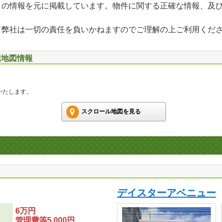
」の情報を元に掲載しています。物件に関する正確な情報、及
て弊社は一切の責任を負いかねますのでご理解の上ご利用くだ
辺地図情報
いたします。
スクロール地図を見る
デイスターアベニュー
6万円
管理費等5,000円