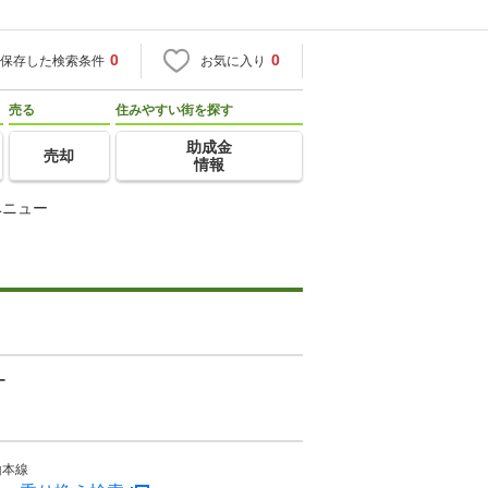
0
0
保存した検索条件
お気に入り
売る
住みやすい街を探す
助成金
売却
情報
ベニュー
ー
山本線