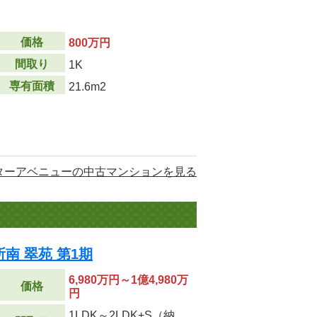
価格
800万円
間取り
1K
専有面積
21.6m2
ターアベニューの中古マンションを見る
南 翠苑 第1期
6,980万円～1億4,980万
価格
円
1LDK～2LDK+S（納