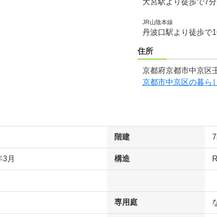
大宮駅より徒歩で7
JR山陰本線
丹波口駅より徒歩で1
住所
京都府京都市中京区壬
京都市中京区の暮ら
階建
年3月
構造
専用庭