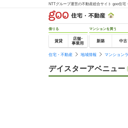
NTTグループ運営の不動産総合サイト goo住宅
借りる
マンションを買う
店舗･
賃貸
新築
中古
事業用
住宅・不動産
地域情報
マンション
デイスターアベニュー