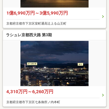
1億6,990万円～3億5,990万円
京都府京都市下京区室町通高辻上る山王町
ラシュレ京都西大路 第3期
4,310万円～6,260万円
京都府京都市下京区七条御所ノ内本町