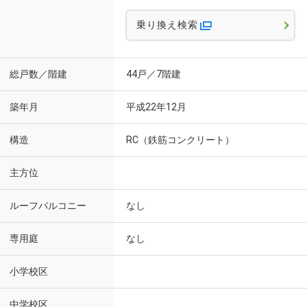
乗り換え検索
総戸数／階建
44戸／7階建
築年月
平成22年12月
構造
RC（鉄筋コンクリート）
主方位
ルーフバルコニー
なし
専用庭
なし
小学校区
中学校区