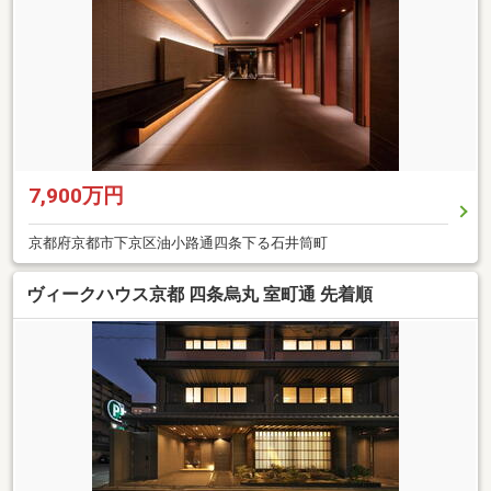
7,900万円
京都府京都市下京区油小路通四条下る石井筒町
ヴィークハウス京都 四条烏丸 室町通 先着順