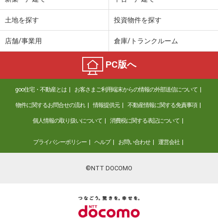
土地を探す
投資物件を探す
店舗/事業用
倉庫/トランクルーム
PC版へ
goo住宅・不動産とは
お客さまご利用端末からの情報の外部送信について
物件に関するお問合せの流れ
情報提供元
不動産情報に関する免責事項
個人情報の取り扱いについて
消費税に関する表記について
プライバシーポリシー
ヘルプ
お問い合わせ
運営会社
©NTT DOCOMO