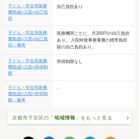
子ども・学生等医療
自己負担あり
費助成<入院>自己負
担
子ども・学生等医療
医療機関ごとに、月200円の自己負担
費助成<入院>自己負
あり。 入院時食事療養費の標準負担
担－備考
額の自己負担あり。
子ども・学生等医療
所得制限なし
費助成<入院>所得制
限
子ども・学生等医療
-
費助成<入院>所得制
限－備考
京都市下京区の「
地域情報
」をもっと見る