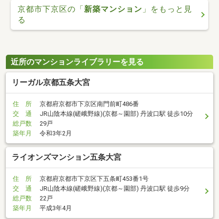
京都市下京区の「
新築マンション
」をもっと見
る
近所のマンションライブラリーを見る
リーガル京都五条大宮
住 所
京都府京都市下京区南門前町486番
交 通
JR山陰本線(嵯峨野線)(京都～園部) 丹波口駅 徒歩10分
総戸数
29戸
築年月
令和3年2月
ライオンズマンション五条大宮
住 所
京都府京都市下京区下五条町453番1号
交 通
JR山陰本線(嵯峨野線)(京都～園部) 丹波口駅 徒歩9分
総戸数
22戸
築年月
平成3年4月