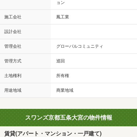
ョン
施工会社
鳳工業
設計会社
管理会社
グローバルコミュニティ
管理方式
巡回
土地権利
所有権
用途地域
商業地域
スワンズ京都五条大宮の物件情報
賃貸(アパート・マンション・一戸建て)