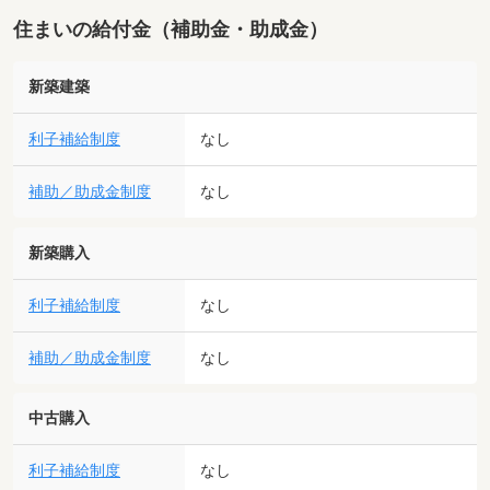
住まいの給付金（補助金・助成金）
新築建築
利子補給制度
なし
補助／助成金制度
なし
新築購入
利子補給制度
なし
補助／助成金制度
なし
中古購入
利子補給制度
なし