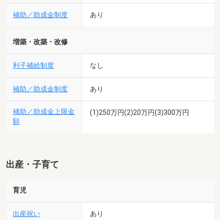
補助／助成金制度
あり
増築・改築・改修
利子補給制度
なし
補助／助成金制度
あり
補助／助成金上限金
(1)250万円(2)20万円(3)300万円
額
出産・子育て
育児
出産祝い
あり