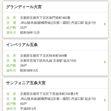
グランディール大宮
住 所
京都府京都市下京区南門前町482番
交 通
JR山陰本線(嵯峨野線)(京都～園部) 丹波口駅 徒歩7分
総戸数
25戸
築年月
昭和58年12月
インペリアル五条
住 所
京都府京都市下京区柿本町669番
交 通
京都市営地下鉄烏丸線 五条駅 徒歩10分
総戸数
38戸
築年月
昭和58年3月
サンフォニア五条大宮
住 所
京都府京都市下京区下長福寺町293番3号
交 通
JR山陰本線(嵯峨野線)(京都～園部) 丹波口駅 徒歩7分
総戸数
60戸
築年月
平成8年3月