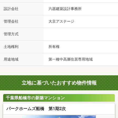
設計会社
六器建築設計事務所
管理会社
大京アステージ
管理方式
土地権利
所有権
用途地域
第一種中高層住居専用地域
立地に基づいたおすすめ物件情報
千葉県船橋市の新築マンション
パークホームズ船橋 第1期2次