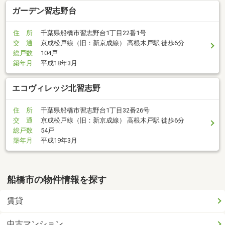
ガーデン習志野台
住 所
千葉県船橋市習志野台1丁目22番1号
交 通
京成松戸線（旧：新京成線） 高根木戸駅 徒歩6分
総戸数
104戸
築年月
平成18年3月
エコヴィレッジ北習志野
住 所
千葉県船橋市習志野台1丁目32番26号
交 通
京成松戸線（旧：新京成線） 高根木戸駅 徒歩6分
総戸数
54戸
築年月
平成19年3月
船橋市の物件情報を探す
賃貸
中古マンション