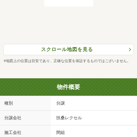
スクロール地図を見る
※地図上の位置は目安であり、正確な位置を保証するものではございません。
物件概要
種別
分譲
分譲会社
扶桑レクセル
施工会社
間組