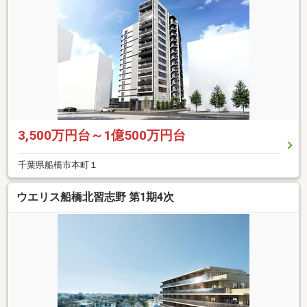
3,500万円台～1億500万円台
千葉県船橋市本町１
ウエリス船橋北習志野 第1期4次