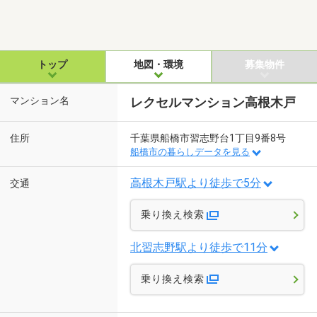
トップ
地図・環境
募集物件
マンション名
レクセルマンション高根木戸
住所
千葉県船橋市習志野台1丁目9番8号
船橋市の暮らしデータを見る
高根木戸駅より徒歩で5分
交通
乗り換え検索
北習志野駅より徒歩で11分
乗り換え検索