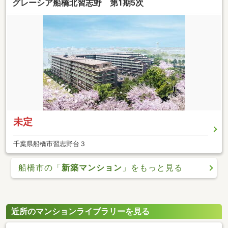
グレーシア船橋北習志野 第1期5次
未定
千葉県船橋市習志野台３
船橋市の「
新築マンション
」をもっと見る
近所のマンションライブラリーを見る