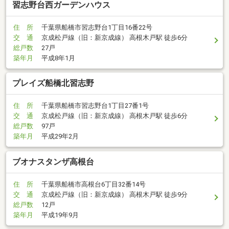
習志野台西ガーデンハウス
住 所
千葉県船橋市習志野台1丁目16番22号
交 通
京成松戸線（旧：新京成線） 高根木戸駅 徒歩6分
総戸数
27戸
築年月
平成8年1月
プレイズ船橋北習志野
住 所
千葉県船橋市習志野台1丁目27番1号
交 通
京成松戸線（旧：新京成線） 高根木戸駅 徒歩6分
総戸数
97戸
築年月
平成29年2月
ブオナスタンザ高根台
住 所
千葉県船橋市高根台6丁目32番14号
交 通
京成松戸線（旧：新京成線） 高根木戸駅 徒歩9分
総戸数
12戸
築年月
平成19年9月