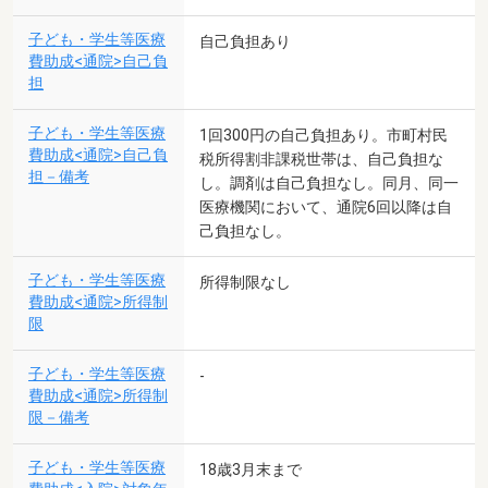
子ども・学生等医療
自己負担あり
費助成<通院>自己負
担
子ども・学生等医療
1回300円の自己負担あり。市町村民
費助成<通院>自己負
税所得割非課税世帯は、自己負担な
担－備考
し。調剤は自己負担なし。同月、同一
医療機関において、通院6回以降は自
己負担なし。
子ども・学生等医療
所得制限なし
費助成<通院>所得制
限
子ども・学生等医療
-
費助成<通院>所得制
限－備考
子ども・学生等医療
18歳3月末まで