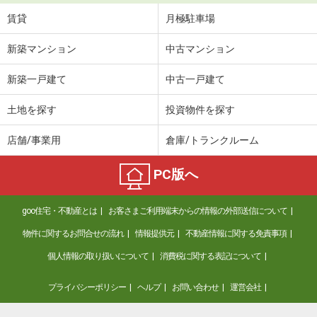
賃貸
月極駐車場
新築マンション
中古マンション
新築一戸建て
中古一戸建て
土地を探す
投資物件を探す
店舗/事業用
倉庫/トランクルーム
PC版へ
goo住宅・不動産とは
お客さまご利用端末からの情報の外部送信について
物件に関するお問合せの流れ
情報提供元
不動産情報に関する免責事項
個人情報の取り扱いについて
消費税に関する表記について
プライバシーポリシー
ヘルプ
お問い合わせ
運営会社