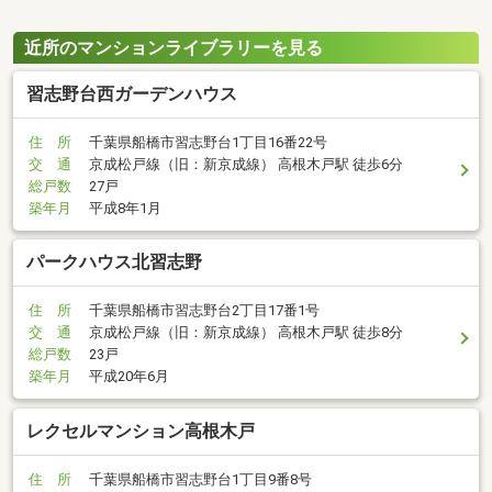
近所のマンションライブラリーを見る
習志野台西ガーデンハウス
住 所
千葉県船橋市習志野台1丁目16番22号
交 通
京成松戸線（旧：新京成線） 高根木戸駅 徒歩6分
総戸数
27戸
築年月
平成8年1月
パークハウス北習志野
住 所
千葉県船橋市習志野台2丁目17番1号
交 通
京成松戸線（旧：新京成線） 高根木戸駅 徒歩8分
総戸数
23戸
築年月
平成20年6月
レクセルマンション高根木戸
住 所
千葉県船橋市習志野台1丁目9番8号