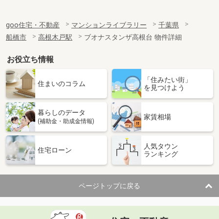
goo住宅・不動産
マンションライブラリー
千葉県
船橋市
高根木戸駅
ブオナスタンザ高根台 物件詳細
お役立ち情報
「住みたい街」
住まいのコラム
を見つけよう
暮らしのデータ
家賃相場
(補助金・助成金情報)
人気タウン
住宅ローン
ランキング
ページトップに戻る