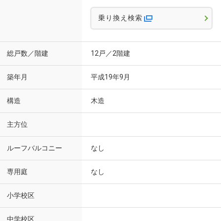
乗り換え検索
総戸数／階建
12戸／2階建
築年月
平成19年9月
構造
木造
主方位
ルーフバルコニー
なし
専用庭
なし
小学校区
中学校区