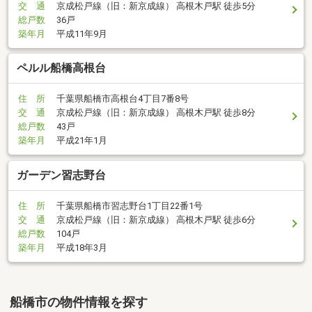
交 通
京成松戸線（旧：新京成線） 高根木戸駅 徒歩5分
総戸数
36戸
築年月
平成11年9月
ペルル船橋高根台
住 所
千葉県船橋市高根台4丁目7番8号
交 通
京成松戸線（旧：新京成線） 高根木戸駅 徒歩8分
総戸数
43戸
築年月
平成21年1月
ガーデン習志野台
住 所
千葉県船橋市習志野台1丁目22番1号
交 通
京成松戸線（旧：新京成線） 高根木戸駅 徒歩6分
総戸数
104戸
築年月
平成18年3月
船橋市の物件情報を探す