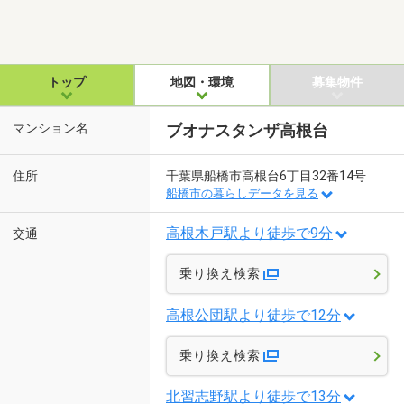
トップ
地図・環境
募集物件
マンション名
ブオナスタンザ高根台
住所
千葉県船橋市高根台6丁目32番14号
船橋市の暮らしデータを見る
高根木戸駅より徒歩で9分
交通
乗り換え検索
高根公団駅より徒歩で12分
乗り換え検索
北習志野駅より徒歩で13分