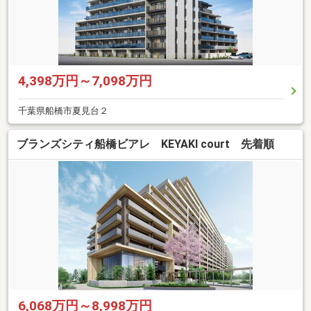
4,398万円～7,098万円
千葉県船橋市夏見台２
ブランズシティ船橋ビアレ KEYAKI court 先着順
6,068万円～8,998万円