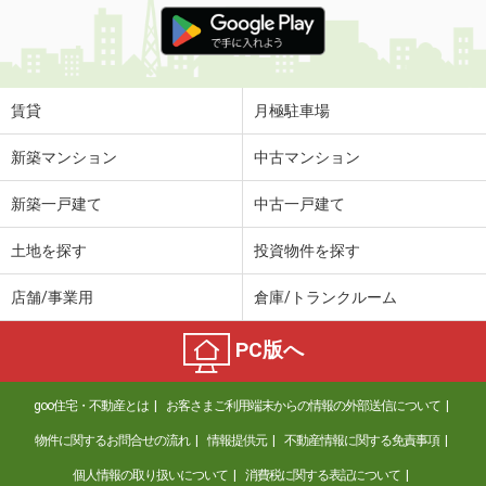
賃貸
月極駐車場
新築マンション
中古マンション
新築一戸建て
中古一戸建て
土地を探す
投資物件を探す
店舗/事業用
倉庫/トランクルーム
PC版へ
goo住宅・不動産とは
お客さまご利用端末からの情報の外部送信について
物件に関するお問合せの流れ
情報提供元
不動産情報に関する免責事項
個人情報の取り扱いについて
消費税に関する表記について