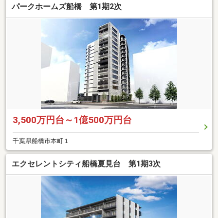
パークホームズ船橋 第1期2次
3,500万円台～1億500万円台
千葉県船橋市本町１
エクセレントシティ船橋夏見台 第1期3次