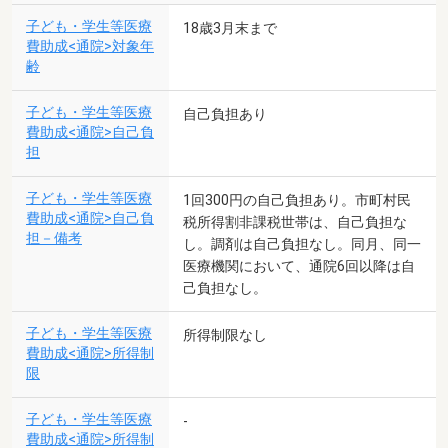
子ども・学生等医療
18歳3月末まで
費助成<通院>対象年
齢
子ども・学生等医療
自己負担あり
費助成<通院>自己負
担
子ども・学生等医療
1回300円の自己負担あり。市町村民
費助成<通院>自己負
税所得割非課税世帯は、自己負担な
担－備考
し。調剤は自己負担なし。同月、同一
医療機関において、通院6回以降は自
己負担なし。
子ども・学生等医療
所得制限なし
費助成<通院>所得制
限
子ども・学生等医療
-
費助成<通院>所得制