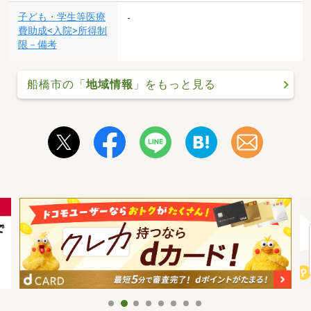
子ども・学生等医療
-
費助成<入院>所得制
限－備考
船橋市の「
地域情報
」をもっと見る