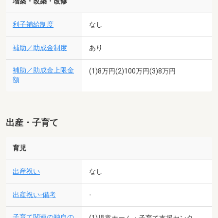
増築・改築・改修
利子補給制度
なし
補助／助成金制度
あり
補助／助成金上限金
(1)8万円(2)100万円(3)8万円
額
出産・子育て
育児
出産祝い
なし
出産祝い-備考
-
子育て関連の独自の
(1)児童ホーム・子育て支援センタ