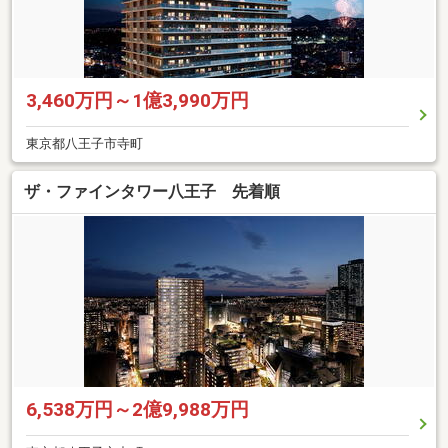
3,460万円～1億3,990万円
東京都八王子市寺町
ザ・ファインタワー八王子 先着順
6,538万円～2億9,988万円