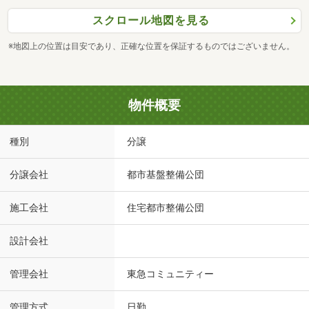
スクロール地図を見る
※地図上の位置は目安であり、正確な位置を保証するものではございません。
物件概要
種別
分譲
分譲会社
都市基盤整備公団
施工会社
住宅都市整備公団
設計会社
管理会社
東急コミュニティー
管理方式
日勤