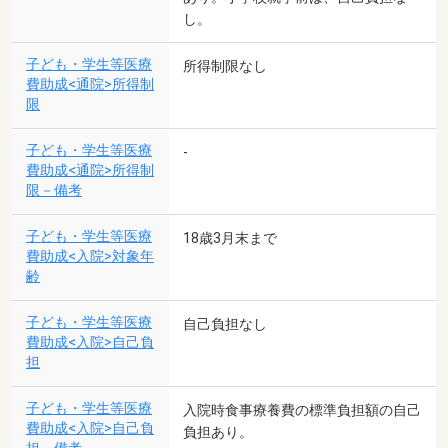
し。
子ども・学生等医療
所得制限なし
費助成<通院>所得制
限
子ども・学生等医療
-
費助成<通院>所得制
限－備考
子ども・学生等医療
18歳3月末まで
費助成<入院>対象年
齢
子ども・学生等医療
自己負担なし
費助成<入院>自己負
担
子ども・学生等医療
入院時食事療養費の標準負担額の自己
費助成<入院>自己負
負担あり。