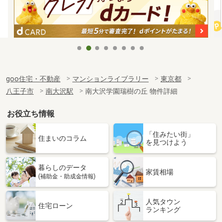
goo住宅・不動産
マンションライブラリー
東京都
八王子市
南大沢駅
南大沢学園瑞樹の丘 物件詳細
お役立ち情報
「住みたい街」
住まいのコラム
を見つけよう
暮らしのデータ
家賃相場
(補助金・助成金情報)
人気タウン
住宅ローン
ランキング