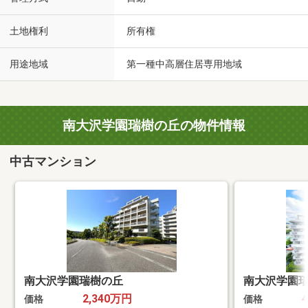
土地権利
所有権
用途地域
第一種中高層住居専用地域
南大沢学園瑞樹の丘の物件情報
中古マンション
南大沢学園瑞樹の丘
南大沢学園
2,340万円
価格
価格