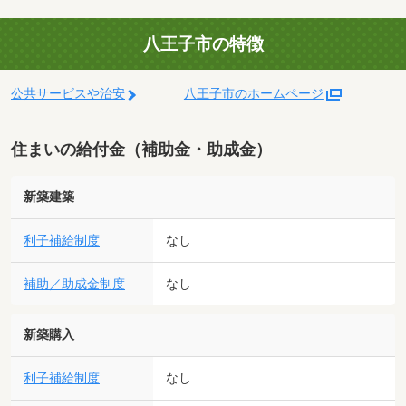
八王子市の特徴
公共サービスや治安
八王子市のホームページ
住まいの給付金（補助金・助成金）
新築建築
利子補給制度
なし
補助／助成金制度
なし
新築購入
利子補給制度
なし