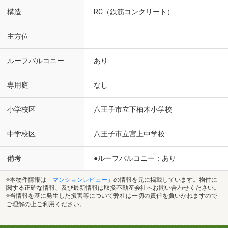
構造
RC（鉄筋コンクリート）
主方位
ルーフバルコニー
あり
専用庭
なし
小学校区
八王子市立下柚木小学校
中学校区
八王子市立宮上中学校
備考
●ルーフバルコニー：あり
※本物件情報は「
マンションレビュー
」の情報を元に掲載しています。物件に
関する正確な情報、及び最新情報は取扱不動産会社へお問い合わせください。
※当情報を基に発生した損害等について弊社は一切の責任を負いかねますので
ご理解の上ご利用ください。