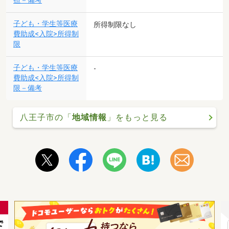
担－備考
子ども・学生等医療
所得制限なし
費助成<入院>所得制
限
子ども・学生等医療
-
費助成<入院>所得制
限－備考
八王子市の「
地域情報
」をもっと見る