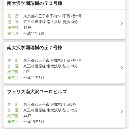
南大沢学園瑞樹の丘２号棟
住 所
東京都八王子市下柚木3丁目7番2号
交 通
京王相模原線 南大沢駅 徒歩13分
総戸数
17戸
築年月
平成11年2月
南大沢学園瑞樹の丘７号棟
住 所
東京都八王子市下柚木3丁目7番7号
交 通
京王相模原線 南大沢駅 徒歩13分
総戸数
8戸
築年月
平成11年3月
フェリズ南大沢ユーロヒルズ
住 所
東京都八王子市下柚木3丁目6番
交 通
京王相模原線 南大沢駅 徒歩12分
総戸数
44戸
築年月
平成19年3月