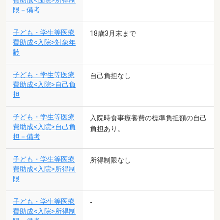
費助成<通院>所得制
限－備考
子ども・学生等医療
18歳3月末まで
費助成<入院>対象年
齢
子ども・学生等医療
自己負担なし
費助成<入院>自己負
担
子ども・学生等医療
入院時食事療養費の標準負担額の自己
費助成<入院>自己負
負担あり。
担－備考
子ども・学生等医療
所得制限なし
費助成<入院>所得制
限
子ども・学生等医療
-
費助成<入院>所得制