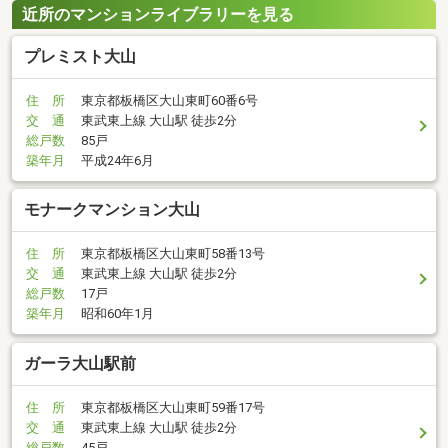
近所のマンションライブラリーを見る
プレミスト大山
住 所
東京都板橋区大山東町60番6号
交 通
東武東上線 大山駅 徒歩2分
総戸数
85戸
築年月
平成24年6月
モナークマンション大山
住 所
東京都板橋区大山東町58番13号
交 通
東武東上線 大山駅 徒歩2分
総戸数
17戸
築年月
昭和60年1月
ガーラ大山駅前
住 所
東京都板橋区大山東町59番17号
交 通
東武東上線 大山駅 徒歩2分
総戸数
45戸