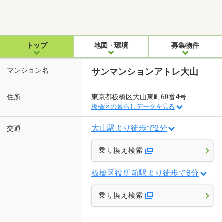
トップ
地図・環境
募集物件
マンション名
サンマンションアトレ大山
住所
東京都板橋区大山東町60番4号
板橋区の暮らしデータを見る
大山駅より徒歩で2分
交通
乗り換え検索
板橋区役所前駅より徒歩で8分
乗り換え検索