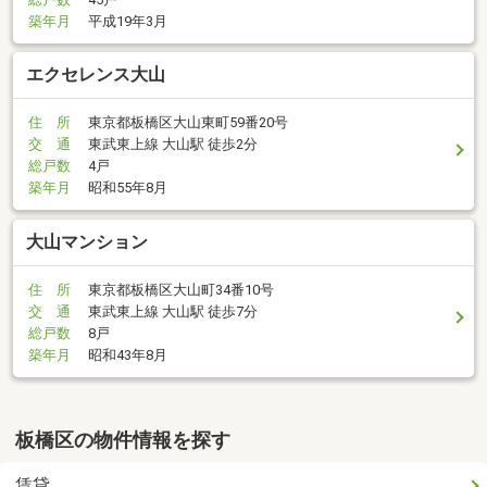
築年月
平成19年3月
エクセレンス大山
住 所
東京都板橋区大山東町59番20号
交 通
東武東上線 大山駅 徒歩2分
総戸数
4戸
築年月
昭和55年8月
大山マンション
住 所
東京都板橋区大山町34番10号
交 通
東武東上線 大山駅 徒歩7分
総戸数
8戸
築年月
昭和43年8月
板橋区の物件情報を探す
賃貸