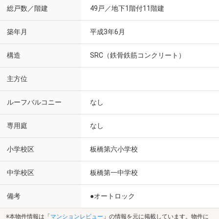
総戸数／階建
49戸／地下1階付11階建
築年月
平成3年6月
構造
SRC（鉄骨鉄筋コンクリート）
主方位
ルーフバルコニー
なし
専用庭
なし
小学校区
板橋第六小学校
中学校区
板橋第一中学校
備考
●オートロック
※本物件情報は「
マンションレビュー
」の情報を元に掲載しています。物件に