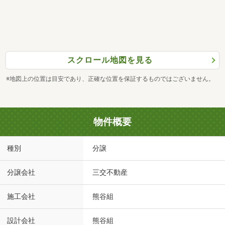
スクロール地図を見る
※地図上の位置は目安であり、正確な位置を保証するものではございません。
物件概要
種別
分譲
分譲会社
三交不動産
施工会社
熊谷組
設計会社
熊谷組