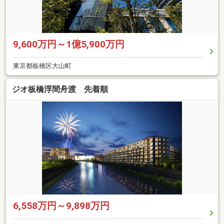
9,600万円～1億5,900万円
東京都板橋区大山町
ジオ板橋浮間舟渡 先着順
6,558万円～9,898万円