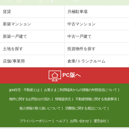
賃貸
月極駐車場
新築マンション
中古マンション
新築一戸建て
中古一戸建て
土地を探す
投資物件を探す
店舗/事業用
倉庫/トランクルーム
PC版へ
goo住宅・不動産とは
お客さまご利用端末からの情報の外部送信について
物件に関するお問合せの流れ
情報提供元
不動産情報に関する免責事項
個人情報の取り扱いについて
消費税に関する表記について
プライバシーポリシー
ヘルプ
お問い合わせ
運営会社