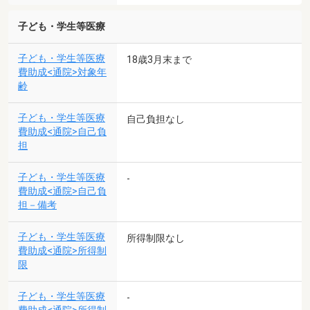
子ども・学生等医療
子ども・学生等医療
18歳3月末まで
費助成<通院>対象年
齢
子ども・学生等医療
自己負担なし
費助成<通院>自己負
担
子ども・学生等医療
-
費助成<通院>自己負
担－備考
子ども・学生等医療
所得制限なし
費助成<通院>所得制
限
子ども・学生等医療
-