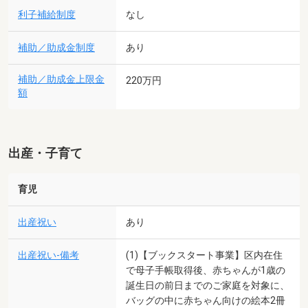
利子補給制度
なし
補助／助成金制度
あり
補助／助成金上限金
220万円
額
出産・子育て
育児
出産祝い
あり
出産祝い-備考
(1)【ブックスタート事業】区内在住
で母子手帳取得後、赤ちゃんが1歳の
誕生日の前日までのご家庭を対象に、
バッグの中に赤ちゃん向けの絵本2冊