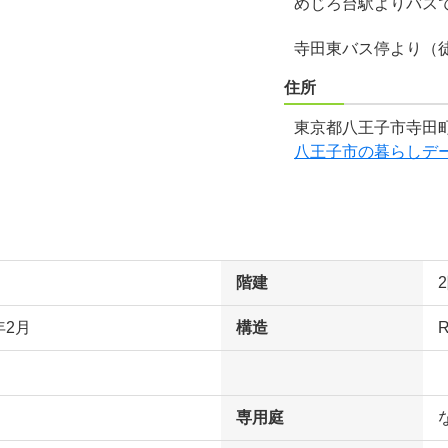
めじろ台駅よりバスで
寺田東バス停より（
住所
東京都八王子市寺田町
八王子市の暮らしデ
階建
年2月
構造
専用庭