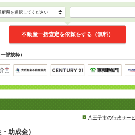
不動産一括査定を依頼をする（無料）
（一部抜粋）
八王子市の行政サー
金・助成金）