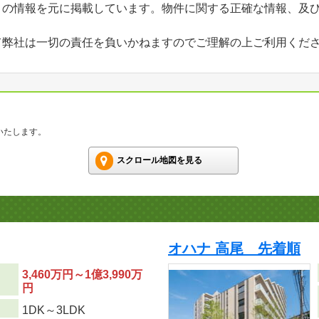
」の情報を元に掲載しています。物件に関する正確な情報、及
て弊社は一切の責任を負いかねますのでご理解の上ご利用くだ
いたします。
スクロール地図を見る
オハナ 高尾 先着順
3,460万円～1億3,990万
円
り
1DK～3LDK