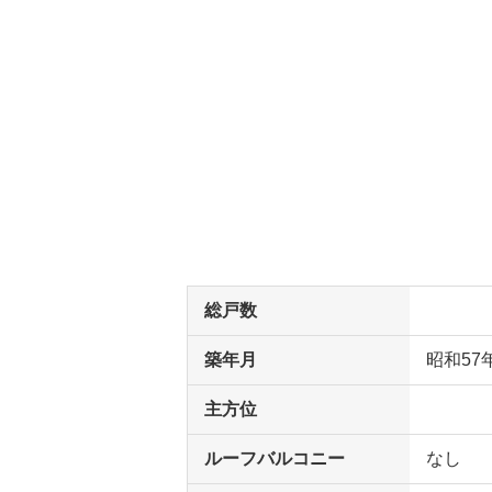
総戸数
築年月
昭和57
主方位
ルーフバルコニー
なし