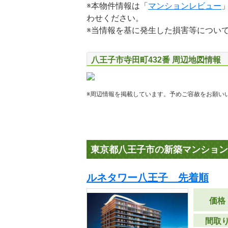
※本物件情報は「
マンションレビュー
わせください。
※当情報を基に発生した損害等につい
八王子市寺田町432番 周辺地図情報
※周辺情報を掲載しています。予めご容赦をお願い
東京都八王子市の新築マンション
ルネタワー八王子 先着順
価格
間取