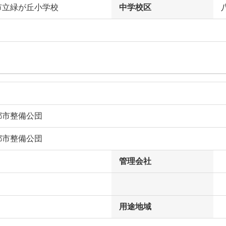
市立緑が丘小学校
中学校区
都市整備公団
都市整備公団
管理会社
用途地域