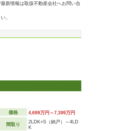
び最新情報は取扱不動産会社へお問い合
さい。
価格
4,699万円～7,399万円
2LDK+S（納戸）～4LD
間取り
K