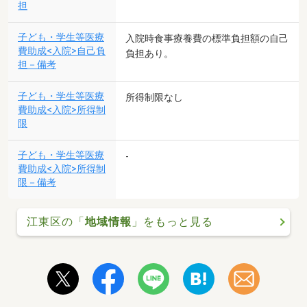
担
子ども・学生等医療
入院時食事療養費の標準負担額の自己
費助成<入院>自己負
負担あり。
担－備考
子ども・学生等医療
所得制限なし
費助成<入院>所得制
限
子ども・学生等医療
-
費助成<入院>所得制
限－備考
江東区の「
地域情報
」をもっと見る