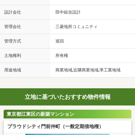
設計会社
田中綜合設計
管理会社
三菱地所コミュニティ
管理方式
巡回
土地権利
所有権
用途地域
商業地域,近隣商業地域,準工業地域
立地に基づいたおすすめ物件情報
東京都江東区の新築マンション
プラウドシティ門前仲町（一般定期借地権）