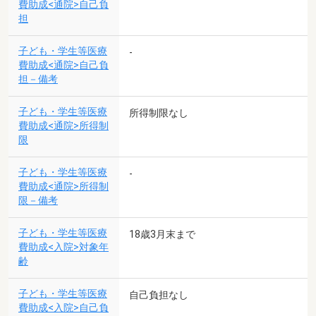
費助成<通院>自己負
担
子ども・学生等医療
-
費助成<通院>自己負
担－備考
子ども・学生等医療
所得制限なし
費助成<通院>所得制
限
子ども・学生等医療
-
費助成<通院>所得制
限－備考
子ども・学生等医療
18歳3月末まで
費助成<入院>対象年
齢
子ども・学生等医療
自己負担なし
費助成<入院>自己負