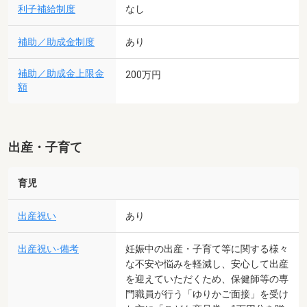
利子補給制度
なし
補助／助成金制度
あり
補助／助成金上限金
200万円
額
出産・子育て
育児
出産祝い
あり
出産祝い-備考
妊娠中の出産・子育て等に関する様々
な不安や悩みを軽減し、安心して出産
を迎えていただくため、保健師等の専
門職員が行う「ゆりかご面接」を受け