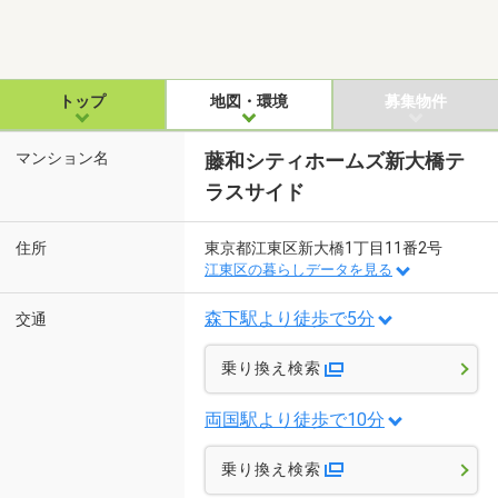
トップ
地図・環境
募集物件
マンション名
藤和シティホームズ新大橋テ
ラスサイド
住所
東京都江東区新大橋1丁目11番2号
江東区の暮らしデータを見る
森下駅より徒歩で5分
交通
乗り換え検索
両国駅より徒歩で10分
乗り換え検索