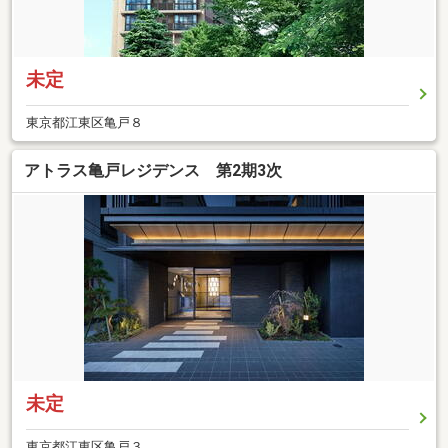
未定
東京都江東区亀戸８
アトラス亀戸レジデンス 第2期3次
未定
東京都江東区亀戸３