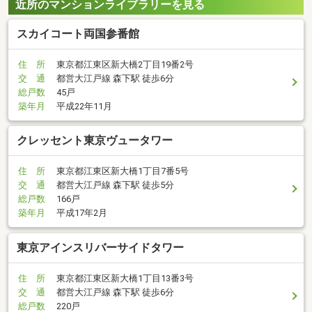
近所のマンションライブラリーを見る
スカイコート両国参番館
住 所
東京都江東区新大橋2丁目19番2号
交 通
都営大江戸線 森下駅 徒歩6分
総戸数
45戸
築年月
平成22年11月
クレッセント東京ヴュータワー
住 所
東京都江東区新大橋1丁目7番5号
交 通
都営大江戸線 森下駅 徒歩5分
総戸数
166戸
築年月
平成17年2月
東京アインスリバーサイドタワー
住 所
東京都江東区新大橋1丁目13番3号
交 通
都営大江戸線 森下駅 徒歩6分
総戸数
220戸