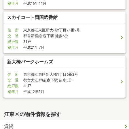
築年月
平成16年11月
スカイコート両国弐番館
住 所
東京都江東区新大橋2丁目21番9号
交 通
都営新宿線 森下駅 徒歩6分
総戸数
31戸
築年月
平成21年7月
新大橋パークホームズ
住 所
東京都江東区新大橋1丁目6番2号
交 通
都営大江戸線 森下駅 徒歩5分
総戸数
38戸
築年月
平成12年3月
江東区の物件情報を探す
賃貸