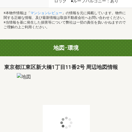
ロック ●ルーフバルコニー：あり
※本物件情報は「
マンションレビュー
」の情報を元に掲載しています。物件に
関する正確な情報、及び最新情報は取扱不動産会社へお問い合わせください。
※当情報を基に発生した損害等について弊社は一切の責任を負いかねますので
ご理解の上ご利用ください。
地図･環境
東京都江東区新大橋1丁目11番2号 周辺地図情報