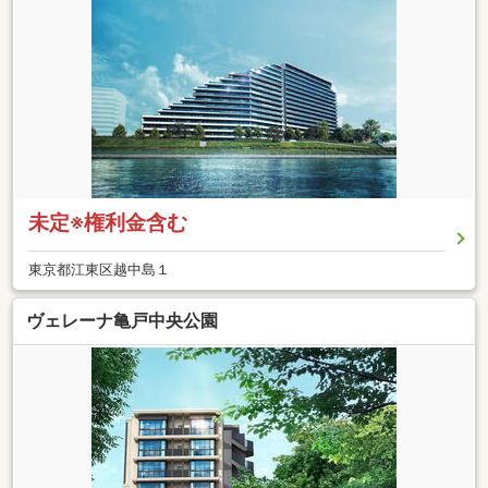
未定※権利金含む
東京都江東区越中島１
ヴェレーナ亀戸中央公園