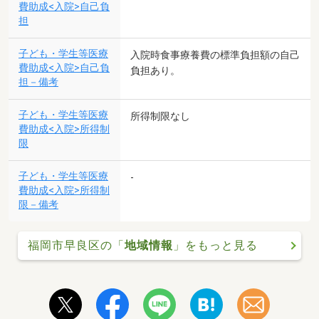
費助成<入院>自己負
担
子ども・学生等医療
入院時食事療養費の標準負担額の自己
費助成<入院>自己負
負担あり。
担－備考
子ども・学生等医療
所得制限なし
費助成<入院>所得制
限
子ども・学生等医療
-
費助成<入院>所得制
限－備考
福岡市早良区の「
地域情報
」をもっと見る