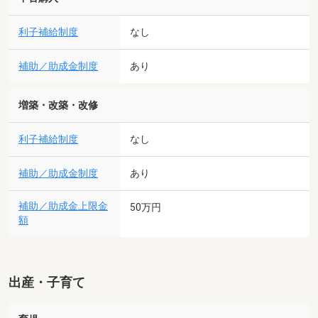
利子補給制度
なし
補助／助成金制度
あり
増築・改築・改修
利子補給制度
なし
補助／助成金制度
あり
補助／助成金上限金
50万円
額
出産・子育て