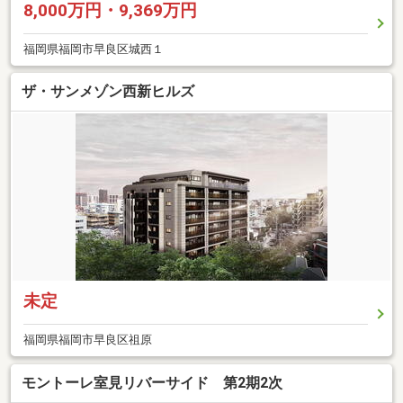
8,000万円・9,369万円
福岡県福岡市早良区城西１
ザ・サンメゾン西新ヒルズ
未定
福岡県福岡市早良区祖原
モントーレ室見リバーサイド 第2期2次