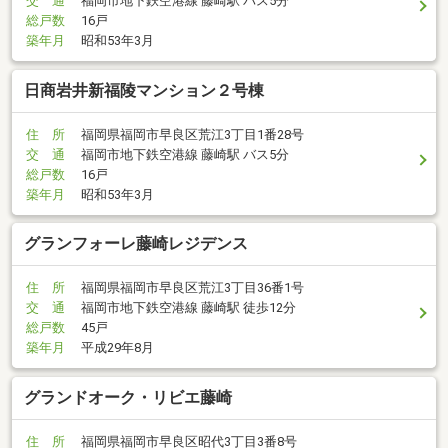
交 通
福岡市地下鉄空港線 藤崎駅 バス5分
総戸数
16戸
築年月
昭和53年3月
日商岩井新福陵マンション２号棟
住 所
福岡県福岡市早良区荒江3丁目1番28号
交 通
福岡市地下鉄空港線 藤崎駅 バス5分
総戸数
16戸
築年月
昭和53年3月
グランフォーレ藤崎レジデンス
住 所
福岡県福岡市早良区荒江3丁目36番1号
交 通
福岡市地下鉄空港線 藤崎駅 徒歩12分
総戸数
45戸
築年月
平成29年8月
グランドオーク・リビエ藤崎
住 所
福岡県福岡市早良区昭代3丁目3番8号