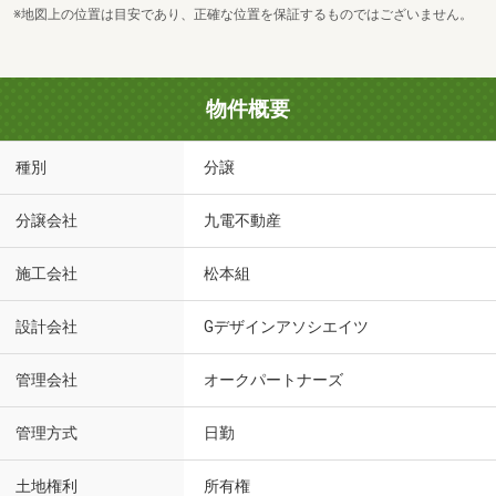
※地図上の位置は目安であり、正確な位置を保証するものではございません。
物件概要
種別
分譲
分譲会社
九電不動産
施工会社
松本組
設計会社
Gデザインアソシエイツ
管理会社
オークパートナーズ
管理方式
日勤
土地権利
所有権