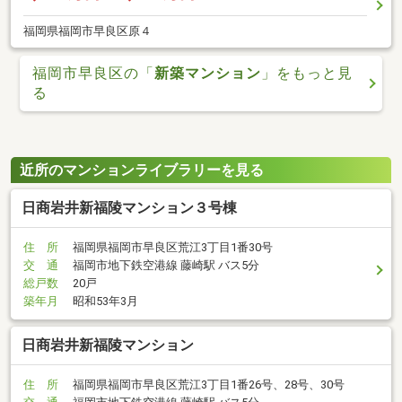
福岡県福岡市早良区原４
福岡市早良区の「
新築マンション
」をもっと見
る
近所のマンションライブラリーを見る
日商岩井新福陵マンション３号棟
住 所
福岡県福岡市早良区荒江3丁目1番30号
交 通
福岡市地下鉄空港線 藤崎駅 バス5分
総戸数
20戸
築年月
昭和53年3月
日商岩井新福陵マンション
住 所
福岡県福岡市早良区荒江3丁目1番26号、28号、30号