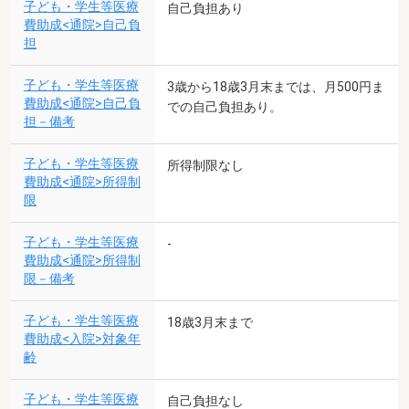
子ども・学生等医療
自己負担あり
費助成<通院>自己負
担
子ども・学生等医療
3歳から18歳3月末までは、月500円ま
費助成<通院>自己負
での自己負担あり。
担－備考
子ども・学生等医療
所得制限なし
費助成<通院>所得制
限
子ども・学生等医療
-
費助成<通院>所得制
限－備考
子ども・学生等医療
18歳3月末まで
費助成<入院>対象年
齢
子ども・学生等医療
自己負担なし