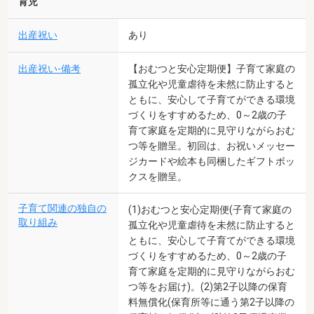
育児
出産祝い
あり
出産祝い-備考
【おむつと安心定期便】子育て家庭の
孤立化や児童虐待を未然に防止すると
ともに、安心して子育てができる環境
づくりをすすめるため、0～2歳の子
育て家庭を定期的に見守りながらおむ
つ等を贈呈。初回は、お祝いメッセー
ジカードや絵本も同梱したギフトボッ
クスを贈呈。
子育て関連の独自の
(1)おむつと安心定期便(子育て家庭の
取り組み
孤立化や児童虐待を未然に防止すると
ともに、安心して子育てができる環境
づくりをすすめるため、0～2歳の子
育て家庭を定期的に見守りながらおむ
つ等をお届け)。(2)第2子以降の保育
料無償化(保育所等に通う第2子以降の