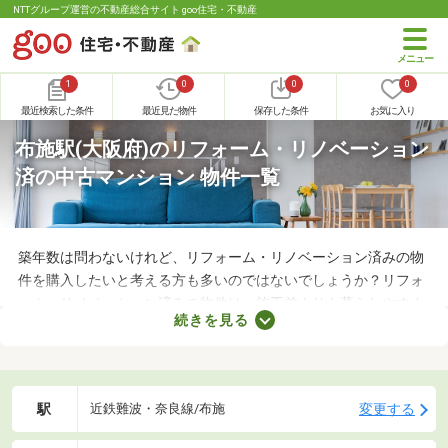
NTTグループ運営の不動産総合サイト goo住宅・不動産
1
0
0
0
最近検索した条件
最近見た物件
保存した条件
お気に入り
布施駅(大阪府)のリフォーム・リノベーション
済の中古マンション 物件一覧
築年数は問わないけれど、リフォーム・リノベーション済みの物
件を購入したいと考える方も多いのではないでしょうか？リフォ
ーム・リノベーション済みの物件は、施工前よりも暮らしやすく
続きを見る
なっていることがポイント。住みやすさを感じられる最良の物件
に出会えるかもしれません。ここでリフォーム・リノベーション
済みの中古マンションを紹介しますので、ぜひチェックしてみて
くださいね。
駅
変更する
近鉄難波・奈良線/布施