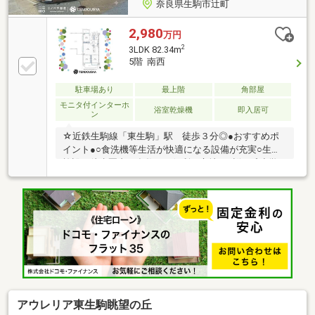
奈良県生駒市辻町
2,980
万円
2
3LDK 82.34m
5階 南西
駐車場あり
最上階
角部屋
モニタ付インターホ
浴室乾燥機
即入居可
ン
☆近鉄生駒線「東生駒」駅 徒歩３分◎●おすすめポ
イント●○食洗機等生活が快適になる設備が充実○生活
施設が徒歩圏内に多数あり便利な立地♪・桜ヶ丘小学
校…800m・生駒中学校…2000m■リフォーム内容■○浄
水器一体型食洗機付きシステムキッチン・浴室乾燥き
付きユニットバス・洗面化粧台・トイレ交換、畳新
調、給湯器【中古住宅をリノベーションして、理想の
暮らしをカタチに】不動産仲介はもちろん、家事動線
の工夫や広いリビングなど、ライフスタイルに合わせ
た間取り変更・リフォームもワンストップでご提案い
たします♪◎探して、買って、リノベして。全部ＴＥ
ＮＤＯＵＳＹＡで。
アウレリア東生駒眺望の丘