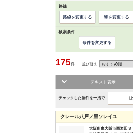
路線
路線を変更する
駅を変更する
検索条件
条件を変更する
175
件
並び替え
テキスト表示
チェックした物件を一括で
クレール八戸ノ里ソレイユ
大阪府東大阪市西岩田３