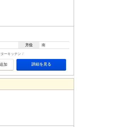
方位
南
ンターキッチン
詳細を見る
追加