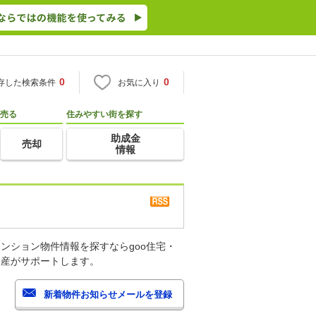
0
0
存した検索条件
お気に入り
売る
住みやすい街を探す
助成金
売却
情報
ンション物件情報を探すならgoo住宅・
動産がサポートします。