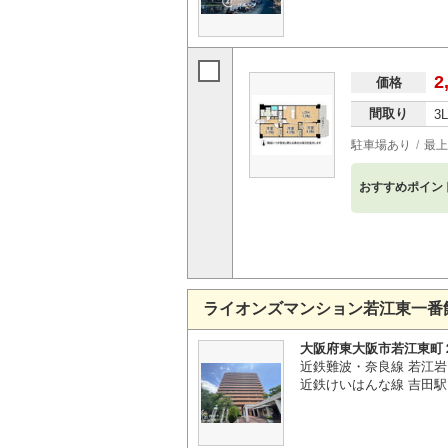
2
価格
間取り
3
駐車場あり
最上
おすすめポイン
ライオンズマンション若江東一番
大阪府東大阪市若江東町
近鉄難波・奈良線 若江岩
近鉄けいはんな線 吉田駅 