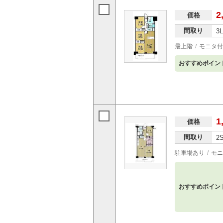
2
価格
間取り
3
最上階
モニタ付
おすすめポイン
1
価格
間取り
2
駐車場あり
モニ
おすすめポイン