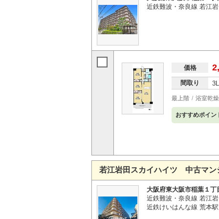
近鉄難波・奈良線 若江岩
2
価格
間取り
3
最上階
浴室乾燥
おすすめポイン
若江岩田スカイハイツ 中古マン
大阪府東大阪市稲葉１丁
近鉄難波・奈良線 若江岩
近鉄けいはんな線 荒本駅 