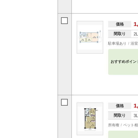
1
価格
間取り
2
駐車場あり
浴室
おすすめポイン
1
価格
間取り
3
所有権
ペット相