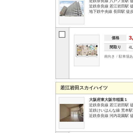
近鉄奈良線 八戸ノ里駅 徒
近鉄奈良線 若江岩田駅 徒
地下鉄中央線 長田駅 徒歩
3
価格
間取り
4
南向き
駐車場あ
若江岩田スカイハイツ
大阪府東大阪市稲葉１
近鉄奈良線 若江岩田駅 徒
近鉄けいはんな線 荒本駅 
近鉄奈良線 河内花園駅 徒