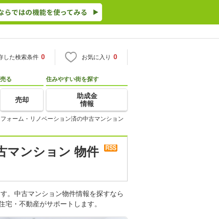
0
0
存した検索条件
お気に入り
売る
住みやすい街を探す
助成金
売却
情報
リフォーム・リノベーション済の中古マンション
古マンション 物件
ます。中古マンション物件情報を探すなら
o住宅・不動産がサポートします。