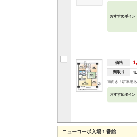
おすすめポイン
1
価格
間取り
4
南向き
駐車場あ
おすすめポイン
ニューコーポ入場１番館