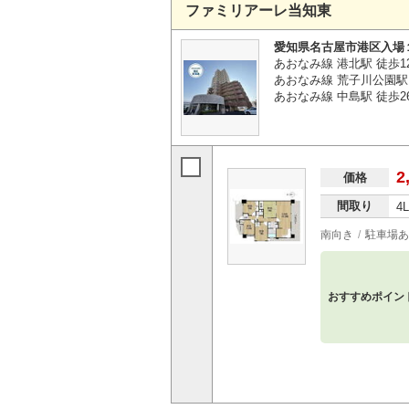
ファミリアーレ当知東
愛知県名古屋市港区入場
あおなみ線 港北駅 徒歩1
あおなみ線 荒子川公園駅 
あおなみ線 中島駅 徒歩2
2
価格
間取り
4
南向き
駐車場あ
おすすめポイン