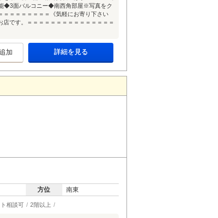
可能◆3面バルコニー◆南西角部屋※写真をク
＝＝＝＝＝＝＝＝＝《気軽にお寄り下さい
お店です。＝＝＝＝＝＝＝＝＝＝＝＝＝＝＝
詳細を見る
追加
方位
南東
ット相談可
2階以上