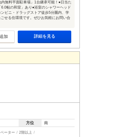
地内無料平面駐車場」1台継承可能！●日当た
6.0帖の和室」あり●浴室のシャワーヘッド
コンビニ・ドラッグストア徒歩5分圏内、学
過ごせる住環境です。ぜひお気軽にお問い合
詳細を見る
追加
方位
南
レベーター
2階以上