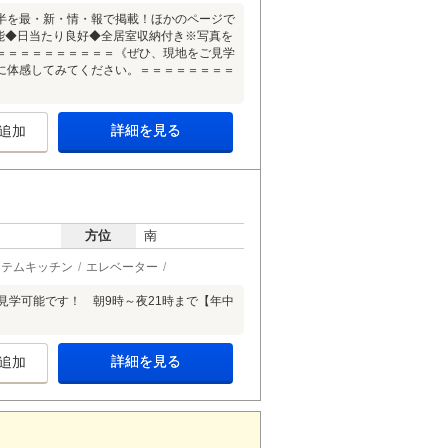
半を最・新・情・報で掲載！ほかのページで
能◆日当たり良好◆全居室収納付き※写真を
＝＝＝＝＝＝＝＝＝＝《ぜひ、現地をご見学
に体感してみてください。＝＝＝＝＝＝＝＝
詳細を見る
追加
方位
南
ステムキッチン
エレベーター
日見学可能です！ 朝9時～夜21時まで【年中
詳細を見る
追加