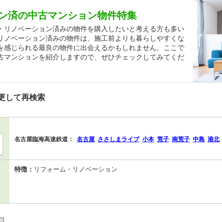
ン済の中古マンション物件特集
・リノベーション済みの物件を購入したいと考える方も多い
リノベーション済みの物件は、施工前よりも暮らしやすくな
を感じられる最良の物件に出会えるかもしれません。ここで
古マンションを紹介しますので、ぜひチェックしてみてくだ
更して再検索
名古屋臨海高速鉄道：
名古屋
ささしまライブ
小本
荒子
南荒子
中島
港北
特徴：
リフォーム・リノベーション