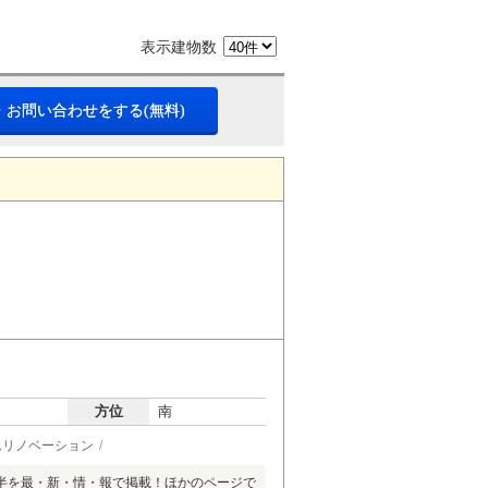
表示建物数
・お問い合わせをする(無料)
方位
南
ムリノベーション
半を最・新・情・報で掲載！ほかのページで