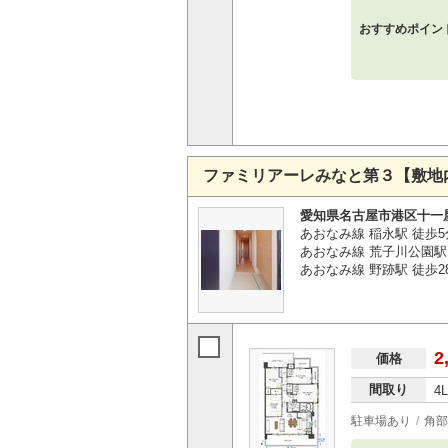
おすすめポイン
ファミリアーレみなと第３【敷地
愛知県名古屋市港区十一
あおなみ線 稲永駅 徒歩5
あおなみ線 荒子川公園駅 
あおなみ線 野跡駅 徒歩2
2
価格
間取り
4
駐車場あり
角部