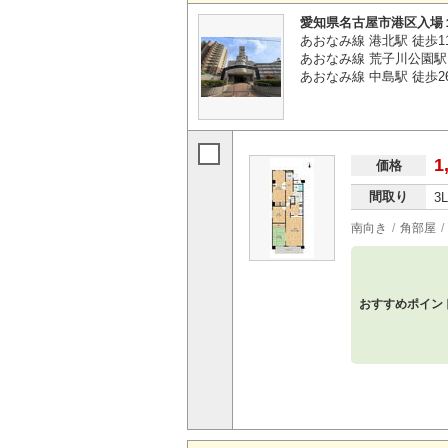
愛知県名古屋市港区入場
あおなみ線 港北駅 徒歩1
あおなみ線 荒子川公園駅 
あおなみ線 中島駅 徒歩2
1
価格
間取り
3
南向き
角部屋
おすすめポイン