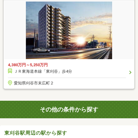
4,380万円～5,250万円
ＪＲ東海道本線「東刈谷」歩4分
愛知県刈谷市末広町２
その他の条件から探す
東刈谷駅周辺の駅から探す