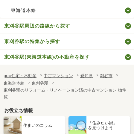
東海道本線
東刈谷駅周辺の路線から探す
東刈谷駅の特集から探す
東刈谷駅(東海道本線)の不動産を探す
goo住宅・不動産
中古マンション
愛知県
刈谷市
東海道本線
東刈谷駅
東刈谷駅のリフォーム・リノベーション済の中古マンション 物件一
覧
お役立ち情報
「住みたい街」
住まいのコラム
を見つけよう