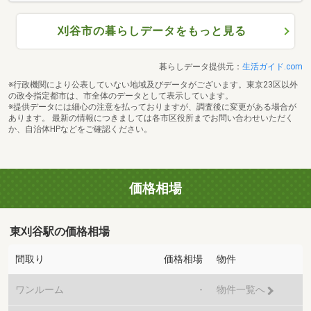
刈谷市の暮らしデータをもっと見る
暮らしデータ提供元：
生活ガイド.com
※行政機関により公表していない地域及びデータがございます。東京23区以外
の政令指定都市は、市全体のデータとして表示しています。
※提供データには細心の注意を払っておりますが、調査後に変更がある場合が
あります。 最新の情報につきましては各市区役所までお問い合わせいただく
か、自治体HPなどをご確認ください。
価格相場
東刈谷駅の価格相場
間取り
価格相場
物件
ワンルーム
-
物件一覧へ