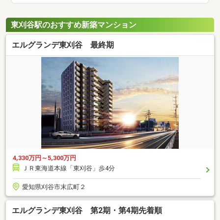
東刈谷駅のおすすめ新築マンション
エルグランデ東刈谷 最終期
4,330万円～5,300万円
ＪＲ東海道本線「東刈谷」歩4分
愛知県刈谷市末広町２
エルグランデ東刈谷 第2期・第4期先着順