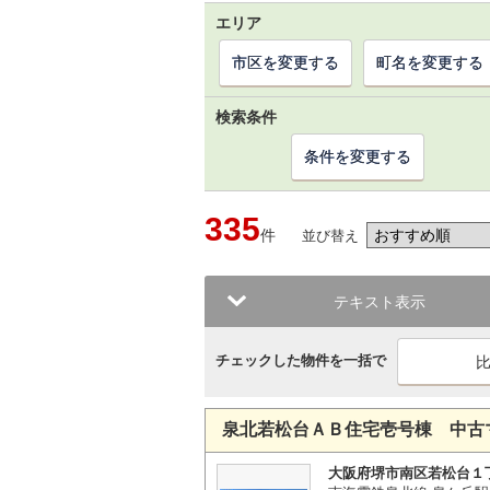
エリア
市区を変更する
町名を変更する
検索条件
条件を変更する
335
件
並び替え
テキスト表示
チェックした物件を一括で
泉北若松台ＡＢ住宅壱号棟 中古
大阪府堺市南区若松台１