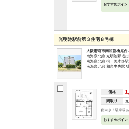
おすすめポイン
光明池駅前第３住宅８号棟
大阪府堺市南区新檜尾台
南海泉北線 光明池駅 徒
南海泉北線 栂・美木多駅 
南海泉北線 和泉中央駅 徒
1
価格
間取り
3
南向き
駐車場あ
おすすめポイン