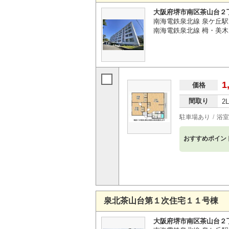
大阪府堺市南区茶山台２
南海電鉄泉北線 泉ケ丘駅
南海電鉄泉北線 栂・美木多
1
価格
間取り
2
駐車場あり
浴室
おすすめポイン
泉北茶山台第１次住宅１１号棟
大阪府堺市南区茶山台２