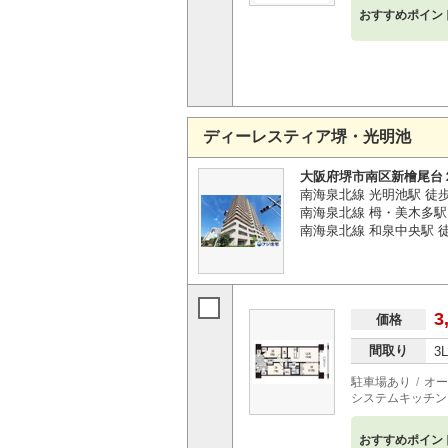
おすすめポイン
ディーレスティア堺・光明池
大阪府堺市南区新檜尾台
南海泉北線 光明池駅 徒
南海泉北線 栂・美木多駅 
南海泉北線 和泉中央駅 徒
3
価格
間取り
3
駐車場あり
オー
システムキッチン
おすすめポイン