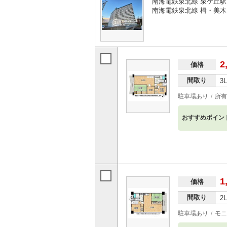
南海電鉄泉北線 泉ケ丘駅 
南海電鉄泉北線 栂・美木
2
価格
間取り
3
駐車場あり
所有
おすすめポイン
1
価格
間取り
2
駐車場あり
モニ