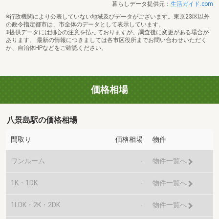
暮らしデータ提供元：
生活ガイド.com
※行政機関により公表していない地域及びデータがございます。東京23区以外
の政令指定都市は、市全体のデータとして表示しています。
※提供データには細心の注意を払っておりますが、調査後に変更がある場合が
あります。 最新の情報につきましては各市区役所までお問い合わせいただく
か、自治体HPなどをご確認ください。
価格相場
八景島駅の価格相場
間取り
価格相場
物件
ワンルーム
-
物件一覧へ
1K・1DK
-
物件一覧へ
1LDK・2K・2DK
-
物件一覧へ