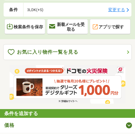
条件
変更する
3LDK(+S)
新着メールを受
検索条件を保存
アプリで探す
取る
お気に入り物件一覧を見る
条件を追加する
価格