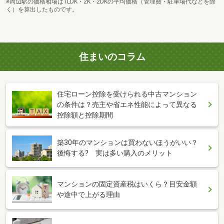
※周辺駅の価格相場は1LDK・2K・2DKの平均価格（管理費・駐車場代などを除
く）を算出したものです。
住まいのコラム
住宅ローン控除を受けられる中古マンション
の条件は？売主や省エネ性能によって異なる
控除額と控除期間
築30年のマンションは買わないほうがいい？
後悔する? 実は多い購入のメリット
マンションの固定資産税はいくら？目安金額
や途中で上がる理由