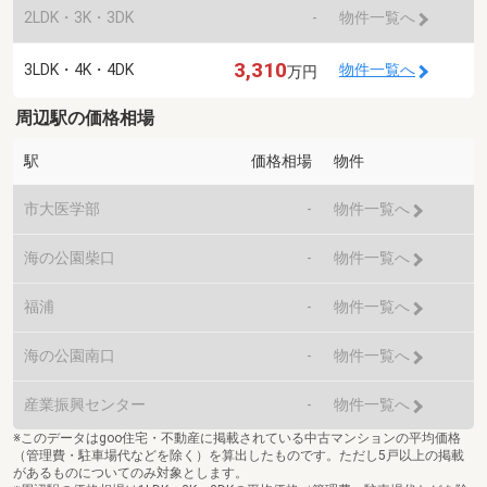
2LDK・3K・3DK
-
物件一覧へ
3,310
3LDK・4K・4DK
物件一覧へ
万円
周辺駅の価格相場
駅
価格相場
物件
市大医学部
-
物件一覧へ
海の公園柴口
-
物件一覧へ
福浦
-
物件一覧へ
海の公園南口
-
物件一覧へ
産業振興センター
-
物件一覧へ
※このデータはgoo住宅・不動産に掲載されている中古マンションの平均価格
（管理費・駐車場代などを除く）を算出したものです。ただし5戸以上の掲載
があるものについてのみ対象とします。