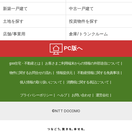
新築一戸建て
中古一戸建て
土地を探す
投資物件を探す
店舗/事業用
倉庫/トランクルーム
PC版へ
goo住宅・不動産とは
お客さまご利用端末からの情報の外部送信について
物件に関するお問合せの流れ
情報提供元
不動産情報に関する免責事項
個人情報の取り扱いについて
消費税に関する表記について
プライバシーポリシー
ヘルプ
お問い合わせ
運営会社
©NTT DOCOMO