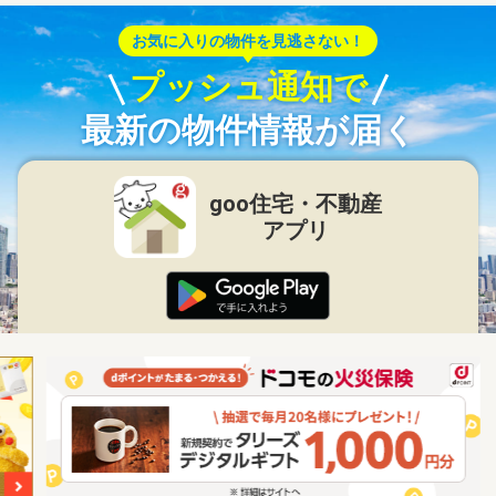
お気に入りの物件を見逃さない！
プッシュ通知で
最新の物件情報が届く
goo住宅・不動産
アプリ