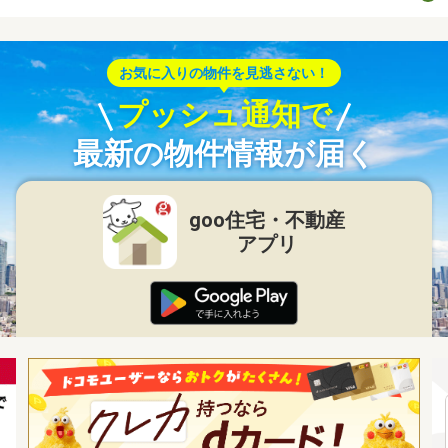
お気に入りの物件を見逃さない！
プッシュ通知で
最新の物件情報が届く
goo住宅・不動産
アプリ