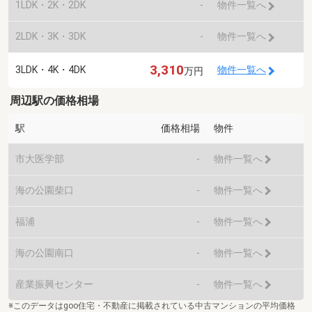
1LDK・2K・2DK
-
物件一覧へ
2LDK・3K・3DK
-
物件一覧へ
3,310
3LDK・4K・4DK
物件一覧へ
万円
周辺駅の価格相場
駅
価格相場
物件
市大医学部
-
物件一覧へ
海の公園柴口
-
物件一覧へ
福浦
-
物件一覧へ
海の公園南口
-
物件一覧へ
産業振興センター
-
物件一覧へ
※このデータはgoo住宅・不動産に掲載されている中古マンションの平均価格