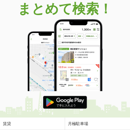
まとめて検索！
賃貸
月極駐車場