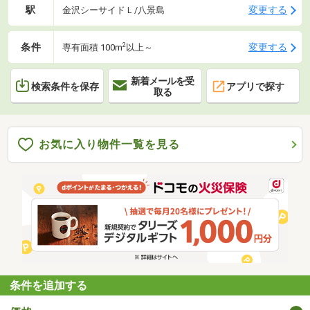
ジャー商業施設が充実しております。
駅
変更する
金沢シーサイドＬ/八景島
2
条件
変更する
専有面積 100m
以上～
新着メールを受
検索条件を保存
アプリで探す
取る
お気に入り物件一覧を見る
条件を追加する