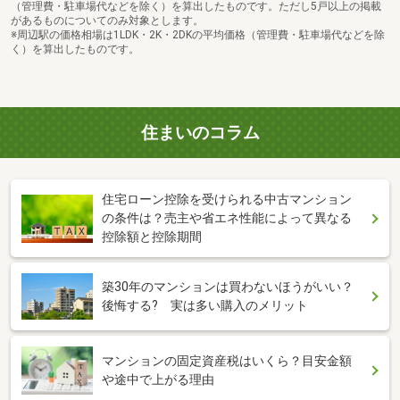
（管理費・駐車場代などを除く）を算出したものです。ただし5戸以上の掲載
があるものについてのみ対象とします。
※周辺駅の価格相場は1LDK・2K・2DKの平均価格（管理費・駐車場代などを除
く）を算出したものです。
住まいのコラム
住宅ローン控除を受けられる中古マンション
の条件は？売主や省エネ性能によって異なる
控除額と控除期間
築30年のマンションは買わないほうがいい？
後悔する? 実は多い購入のメリット
マンションの固定資産税はいくら？目安金額
や途中で上がる理由