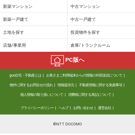
新築マンション
中古マンション
新築一戸建て
中古一戸建て
土地を探す
投資物件を探す
店舗/事業用
倉庫/トランクルーム
PC版へ
goo住宅・不動産とは
お客さまご利用端末からの情報の外部送信について
物件に関するお問合せの流れ
情報提供元
不動産情報に関する免責事項
個人情報の取り扱いについて
消費税に関する表記について
プライバシーポリシー
ヘルプ
お問い合わせ
運営会社
©NTT DOCOMO