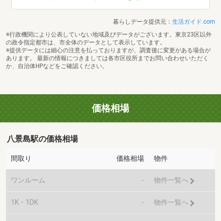
暮らしデータ提供元：
生活ガイド.com
※行政機関により公表していない地域及びデータがございます。東京23区以外
の政令指定都市は、市全体のデータとして表示しています。
※提供データには細心の注意を払っておりますが、調査後に変更がある場合が
あります。 最新の情報につきましては各市区役所までお問い合わせいただく
か、自治体HPなどをご確認ください。
価格相場
八景島駅の価格相場
間取り
価格相場
物件
ワンルーム
-
物件一覧へ
1K・1DK
-
物件一覧へ