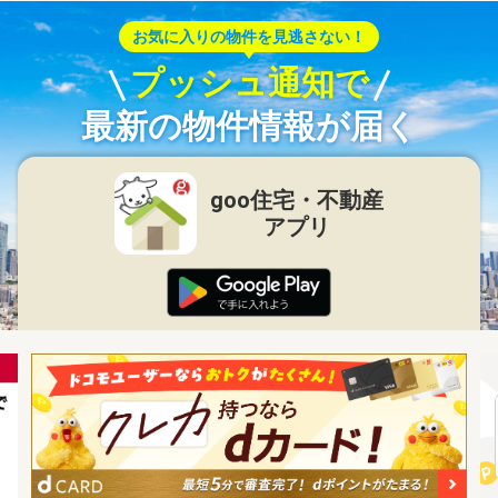
お気に入りの物件を見逃さない！
プッシュ通知で
最新の物件情報が届く
goo住宅・不動産
アプリ