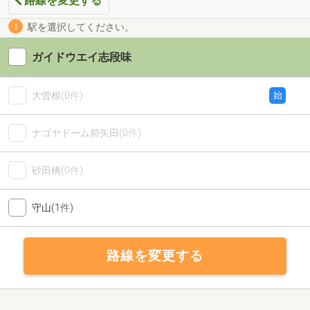
路線を変更する
駅を選択してください。
ガイドウエイ志段味
大曽根
(0件)
始
ナゴヤドーム前矢田
(0件)
砂田橋
(0件)
守山
(1件)
路線を変更する