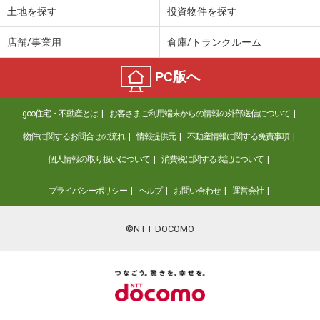
土地を探す
投資物件を探す
店舗/事業用
倉庫/トランクルーム
PC版へ
goo住宅・不動産とは
お客さまご利用端末からの情報の外部送信について
物件に関するお問合せの流れ
情報提供元
不動産情報に関する免責事項
個人情報の取り扱いについて
消費税に関する表記について
プライバシーポリシー
ヘルプ
お問い合わせ
運営会社
©NTT DOCOMO