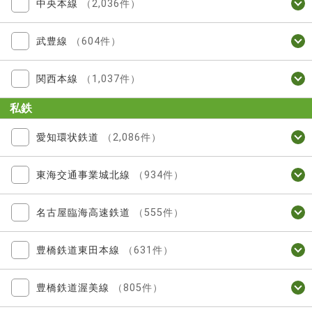
中央本線
（2,036件）
武豊線
（604件）
関西本線
（1,037件）
私鉄
愛知環状鉄道
（2,086件）
東海交通事業城北線
（934件）
名古屋臨海高速鉄道
（555件）
豊橋鉄道東田本線
（631件）
豊橋鉄道渥美線
（805件）