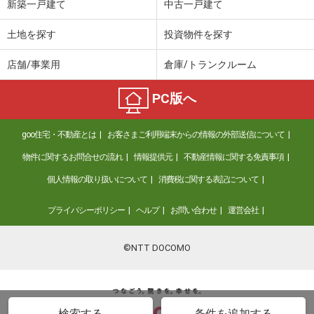
新築一戸建て
中古一戸建て
土地を探す
投資物件を探す
店舗/事業用
倉庫/トランクルーム
PC版へ
goo住宅・不動産とは
お客さまご利用端末からの情報の外部送信について
物件に関するお問合せの流れ
情報提供元
不動産情報に関する免責事項
個人情報の取り扱いについて
消費税に関する表記について
プライバシーポリシー
ヘルプ
お問い合わせ
運営会社
©NTT DOCOMO
検索する
条件を追加する