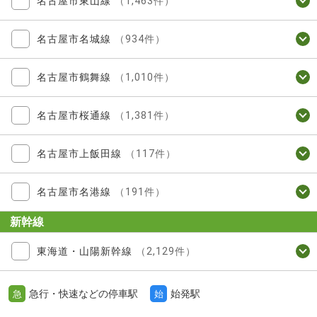
名古屋市東山線
（1,463件）
名古屋市名城線
（934件）
名古屋市鶴舞線
（1,010件）
名古屋市桜通線
（1,381件）
名古屋市上飯田線
（117件）
名古屋市名港線
（191件）
新幹線
東海道・山陽新幹線
（2,129件）
急行・快速などの停車駅
始発駅
急
始