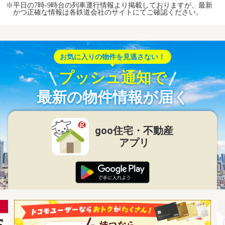
※平日の7時-9時台の列車運行情報より掲載しておりますが、最新
かつ正確な情報は各鉄道会社のサイトにてご確認ください。
お気に入りの物件を見逃さない！
プッシュ通知で
最新の物件情報が届く
goo住宅・不動産
アプリ