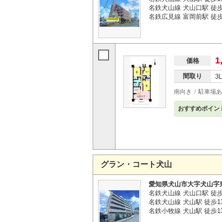
名鉄犬山線 犬山口駅 徒歩
名鉄広見線 富岡前駅 徒歩
1
価格
間取り
3
南向き
駐車場あ
おすすめポイン
グラン・コート犬山
愛知県犬山市大字犬山字
名鉄犬山線 犬山口駅 徒
名鉄犬山線 犬山駅 徒歩1
名鉄小牧線 犬山駅 徒歩1