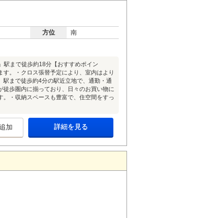
方位
南
岡」駅まで徒歩約18分【おすすめポイン
ます。・クロス張替予定により、室内はより
」駅まで徒歩約4分の駅近立地で、通勤・通
が徒歩圏内に揃っており、日々のお買い物に
す。・収納スペースも豊富で、住空間をすっ
詳細を見る
追加