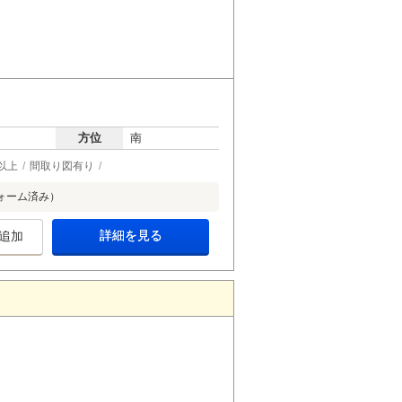
方位
南
以上
間取り図有り
ォーム済み）
詳細を見る
追加