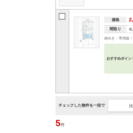
2
価格
間取り
4
南向き
専用庭
おすすめポイン
チェックした物件を一括で
5
件