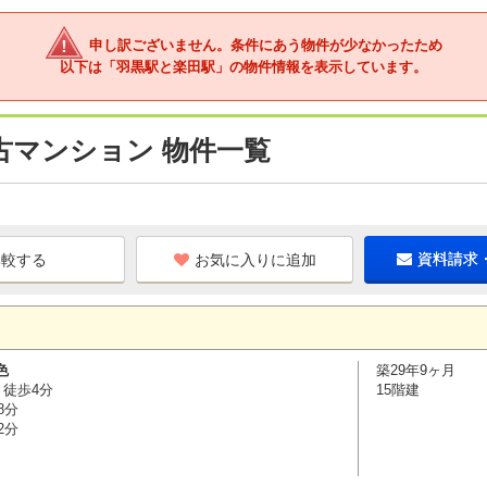
申し訳ございません。条件にあう物件が少なかったため
以下は「羽黒駅と楽田駅」の物件情報を表示しています。
古マンション 物件一覧
お気に入りに追加
資料請求
色
築29年9ヶ月
 徒歩4分
15階建
8分
2分