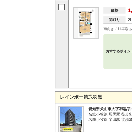
1
価格
間取り
2
南向き
駐車場あ
おすすめポイン
レインボー第弐羽黒
愛知県犬山市大字羽黒字
名鉄小牧線 羽黒駅 徒歩9
名鉄小牧線 楽田駅 徒歩3