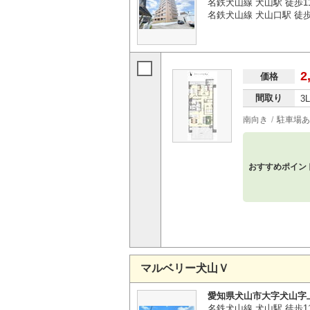
名鉄犬山線 犬山駅 徒歩1
名鉄犬山線 犬山口駅 徒歩
2
価格
間取り
3
南向き
駐車場あ
おすすめポイン
マルベリー犬山Ｖ
愛知県犬山市大字犬山字
名鉄犬山線 犬山駅 徒歩1