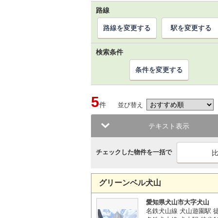
路線
路線を変更する
駅を変更する
検索条件
条件を変更する
5
件
並び替え
テキスト表示
チェックした物件を一括で
グリーンベル犬山
愛知県犬山市大字犬山
名鉄犬山線 犬山遊園駅 