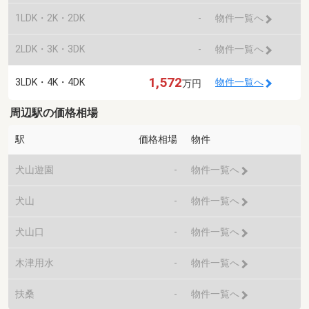
1LDK・2K・2DK
-
物件一覧へ
2LDK・3K・3DK
-
物件一覧へ
1,572
3LDK・4K・4DK
物件一覧へ
万円
周辺駅の価格相場
駅
価格相場
物件
犬山遊園
-
物件一覧へ
犬山
-
物件一覧へ
犬山口
-
物件一覧へ
木津用水
-
物件一覧へ
扶桑
-
物件一覧へ