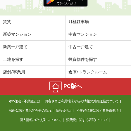
賃貸
月極駐車場
新築マンション
中古マンション
新築一戸建て
中古一戸建て
土地を探す
投資物件を探す
店舗/事業用
倉庫/トランクルーム
PC版へ
goo住宅・不動産とは
お客さまご利用端末からの情報の外部送信について
物件に関するお問合せの流れ
情報提供元
不動産情報に関する免責事項
個人情報の取り扱いについて
消費税に関する表記について