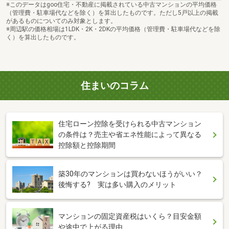
※このデータはgoo住宅・不動産に掲載されている中古マンションの平均価格
（管理費・駐車場代などを除く）を算出したものです。ただし5戸以上の掲載
があるものについてのみ対象とします。
※周辺駅の価格相場は1LDK・2K・2DKの平均価格（管理費・駐車場代などを除
く）を算出したものです。
住まいのコラム
住宅ローン控除を受けられる中古マンション
の条件は？売主や省エネ性能によって異なる
控除額と控除期間
築30年のマンションは買わないほうがいい？
後悔する? 実は多い購入のメリット
マンションの固定資産税はいくら？目安金額
や途中で上がる理由