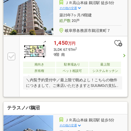
ＪＲ高山本線 鵜沼駅 徒歩5分
その他の交通
築25年7ヶ月/9階建
総戸数
20戸
岐阜県各務原市鵜沼東町７
1,450
万円
2
3LDK 67.97m
9階 南
南向き
駐車場あり
最上階
所有権
ペット相談可
システムキッチン
＼内覧予約受付中／最上階で眺めよし！こちらの物件
につきまして、ご来店いただきますとSUUMOの支払
額シミュレーションボタンで出した結果をより細かく
プランニングいたします。住宅ローン以外の収支を加
味した生涯バージョンの無料プランニングもできます
テラスノバ鵜沼
♪お気軽にご相談ください(^^)/TEL：0120-315-300◇メ
ールでのお問い合わせの際は、担当者より折り返しお
電話またはメールにてご連絡させていただきます☆
ＪＲ高山本線 鵜沼駅 徒歩5分
その他の交通