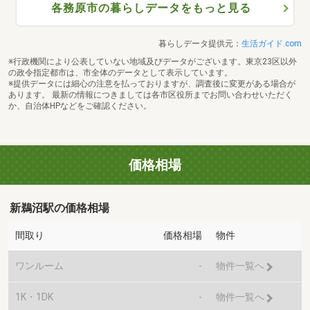
各務原市の暮らしデータをもっと見る
暮らしデータ提供元：
生活ガイド.com
※行政機関により公表していない地域及びデータがございます。東京23区以外
の政令指定都市は、市全体のデータとして表示しています。
※提供データには細心の注意を払っておりますが、調査後に変更がある場合が
あります。 最新の情報につきましては各市区役所までお問い合わせいただく
か、自治体HPなどをご確認ください。
価格相場
新鵜沼駅の価格相場
間取り
価格相場
物件
ワンルーム
-
物件一覧へ
1K・1DK
-
物件一覧へ