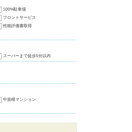
100%駐車場
フロントサービス
性能評価書取得
スーパーまで徒歩5分以内
中規模マンション