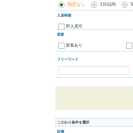
指定なし
1分以内
入居時期
即入居可
更新
新着あり
フリーワード
こだわり条件を選択
設備