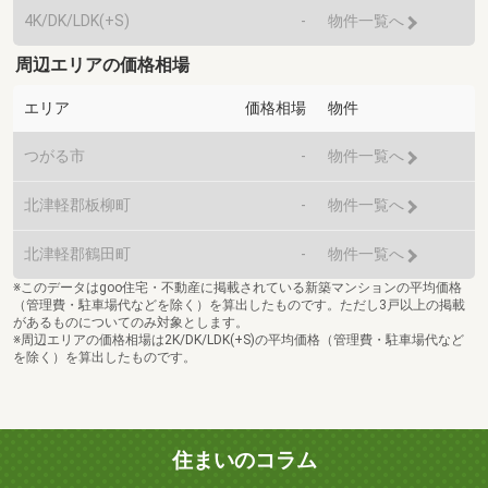
4K/DK/LDK(+S)
-
物件一覧へ
周辺エリアの価格相場
エリア
価格相場
物件
つがる市
-
物件一覧へ
北津軽郡板柳町
-
物件一覧へ
北津軽郡鶴田町
-
物件一覧へ
※このデータはgoo住宅・不動産に掲載されている新築マンションの平均価格
（管理費・駐車場代などを除く）を算出したものです。ただし3戸以上の掲載
があるものについてのみ対象とします。
※周辺エリアの価格相場は2K/DK/LDK(+S)の平均価格（管理費・駐車場代など
を除く）を算出したものです。
住まいのコラム