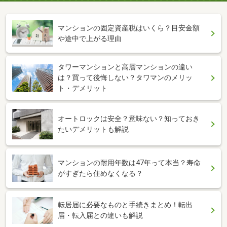
マンションの固定資産税はいくら？目安金額
や途中で上がる理由
タワーマンションと高層マンションの違い
は？買って後悔しない？タワマンのメリッ
ト・デメリット
オートロックは安全？意味ない？知っておき
たいデメリットも解説
マンションの耐用年数は47年って本当？寿命
がすぎたら住めなくなる？
転居届に必要なものと手続きまとめ！転出
届・転入届との違いも解説