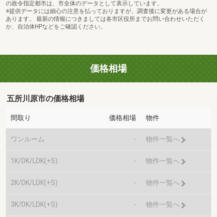
の政令指定都市は、市全体のデータとして表示しています。
※提供データには細心の注意を払っておりますが、調査後に変更がある場合が
あります。 最新の情報につきましては各市区役所までお問い合わせいただく
か、自治体HPなどをご確認ください。
価格相場
五所川原市の価格相場
間取り
価格相場
物件
ワンルーム
-
物件一覧へ
1K/DK/LDK(+S)
-
物件一覧へ
2K/DK/LDK(+S)
-
物件一覧へ
3K/DK/LDK(+S)
-
物件一覧へ