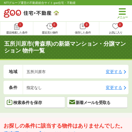
NTTグループ運営の不動産総合サイト goo住宅・不動産
1
0
0
0
最近検索した条件
最近見た物件
保存した条件
お気に入り
五所川原市(青森県)の新築マンション・分譲マン
ション 物件一覧
地域
変更する
五所川原市
条件
変更する
指定なし
検索条件を保存
新着メールを受取る
お探しの条件に該当する物件はありませんでした。