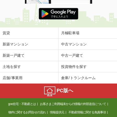
賃貸
月極駐車場
新築マンション
中古マンション
新築一戸建て
中古一戸建て
土地を探す
投資物件を探す
店舗/事業用
倉庫/トランクルーム
PC版へ
goo住宅・不動産とは
お客さまご利用端末からの情報の外部送信について
物件に関するお問合せの流れ
情報提供元
不動産情報に関する免責事項