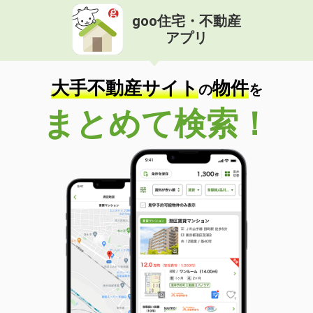
goo住宅・不動産
アプリ
大手不動産サイト
物件
の
を
まとめて検索！