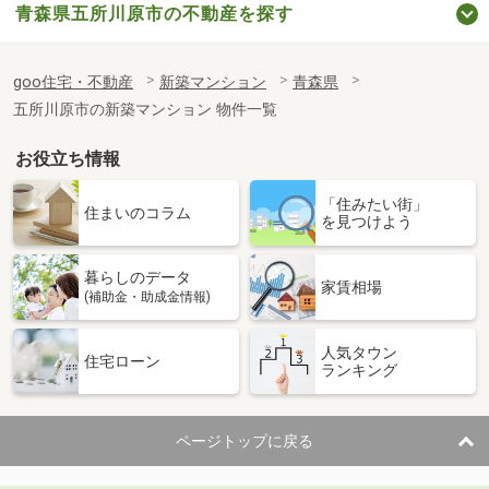
青森県五所川原市の不動産を探す
goo住宅・不動産
新築マンション
青森県
五所川原市の新築マンション 物件一覧
お役立ち情報
「住みたい街」
住まいのコラム
を見つけよう
暮らしのデータ
家賃相場
(補助金・助成金情報)
人気タウン
住宅ローン
ランキング
ページトップに戻る