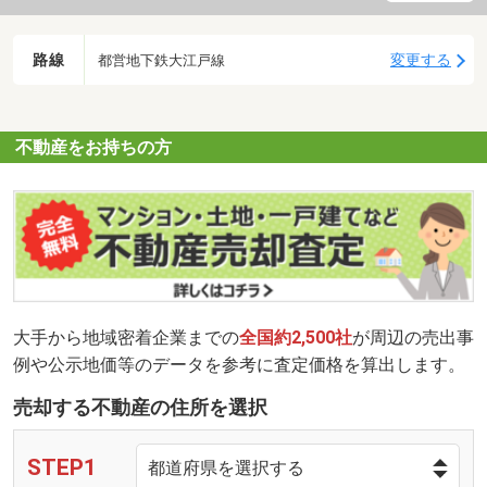
路線
変更する
都営地下鉄大江戸線
不動産をお持ちの方
大手から地域密着企業までの
全国約2,500社
が周辺の売出事
例や公示地価等のデータを参考に査定価格を算出します。
売却する不動産の住所を選択
STEP1