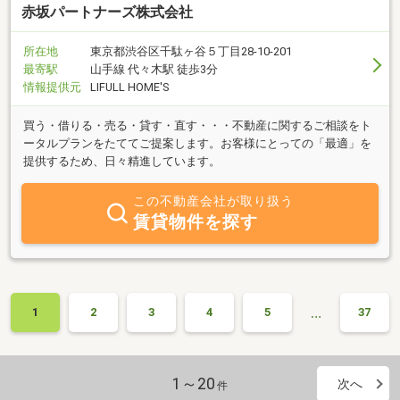
赤坂パートナーズ株式会社
所在地
東京都渋谷区千駄ヶ谷５丁目28-10-201
最寄駅
山手線 代々木駅 徒歩3分
情報提供元
LIFULL HOME'S
買う・借りる・売る・貸す・直す・・・不動産に関するご相談をト
ータルプランをたててご提案します。お客様にとっての「最適」を
提供するため、日々精進しています。
この不動産会社が取り扱う
賃貸物件を探す
…
1
2
3
4
5
37
1～20
次へ
件