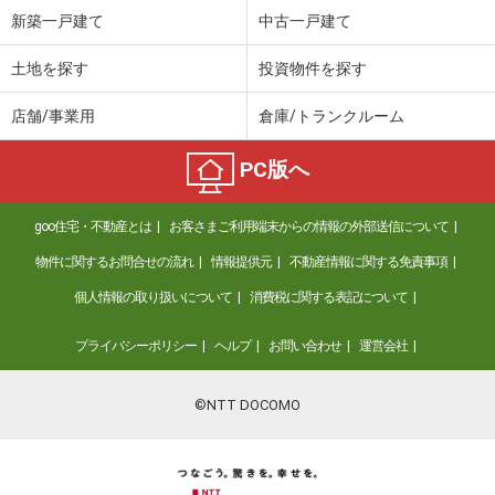
新築一戸建て
中古一戸建て
土地を探す
投資物件を探す
店舗/事業用
倉庫/トランクルーム
PC版へ
goo住宅・不動産とは
お客さまご利用端末からの情報の外部送信について
物件に関するお問合せの流れ
情報提供元
不動産情報に関する免責事項
個人情報の取り扱いについて
消費税に関する表記について
プライバシーポリシー
ヘルプ
お問い合わせ
運営会社
©NTT DOCOMO