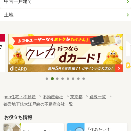
中古一戸建て
土地
goo住宅・不動産
不動産会社
東京都
路線一覧
都営地下鉄大江戸線の不動産会社一覧
お役立ち情報
「住みたい街」