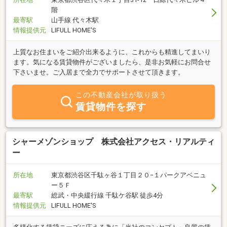
階
最寄駅
山手線 代々木駅
情報提供元
LIFULL HOME'S
上質なお住まいをご紹介出来るように、これからも精進してまいり
ます。気になる賃貸物件がございましたら、是非お気軽にお問合せ
下さいませ。ご入居まで全力でサポートさせて頂きます。
この不動産会社が取り扱う
賃貸物件を探す
シャーメゾンショップ 株式会社アクセス・リアルティ
ー
所在地
東京都渋谷区千駄ヶ谷１丁目２０−１パークアベニュ
ー５Ｆ
最寄駅
総武・中央緩行線 千駄ケ谷駅 徒歩4分
情報提供元
LIFULL HOME'S