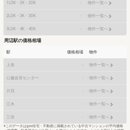
1LDK・2K・2DK
-
物件一覧へ
2LDK・3K・3DK
-
物件一覧へ
3LDK・4K・4DK
-
物件一覧へ
周辺駅の価格相場
駅
価格相場
物件
上泉
-
物件一覧へ
心臓血管センター
-
物件一覧へ
片貝
-
物件一覧へ
江木
-
物件一覧へ
三俣
-
物件一覧へ
※このデータはgoo住宅・不動産に掲載されている中古マンションの平均価格