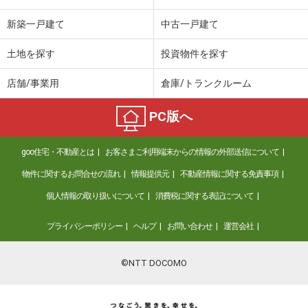
新築一戸建て
中古一戸建て
土地を探す
投資物件を探す
店舗/事業用
倉庫/トランクルーム
PC版へ
goo住宅・不動産とは
お客さまご利用端末からの情報の外部送信について
物件に関するお問合せの流れ
情報提供元
不動産情報に関する免責事項
個人情報の取り扱いについて
消費税に関する表記について
プライバシーポリシー
ヘルプ
お問い合わせ
運営会社
©NTT DOCOMO