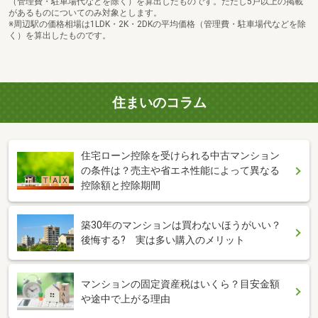
（管理費・駐車場代などを除く）を算出したものです。ただし5戸以上の掲載
があるものについてのみ対象とします。
※周辺駅の価格相場は1LDK・2K・2DKの平均価格（管理費・駐車場代などを除
く）を算出したものです。
住まいのコラム
住宅ローン控除を受けられる中古マンション
の条件は？売主や省エネ性能によって異なる
控除額と控除期間
築30年のマンションは買わないほうがいい？
後悔する? 実は多い購入のメリット
マンションの固定資産税はいくら？目安金額
や途中で上がる理由