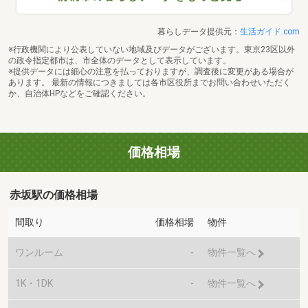
暮らしデータ提供元：
生活ガイド.com
※行政機関により公表していない地域及びデータがございます。東京23区以外
の政令指定都市は、市全体のデータとして表示しています。
※提供データには細心の注意を払っておりますが、調査後に変更がある場合が
あります。 最新の情報につきましては各市区役所までお問い合わせいただく
か、自治体HPなどをご確認ください。
価格相場
赤坂駅の価格相場
間取り
価格相場
物件
ワンルーム
-
物件一覧へ
1K・1DK
-
物件一覧へ