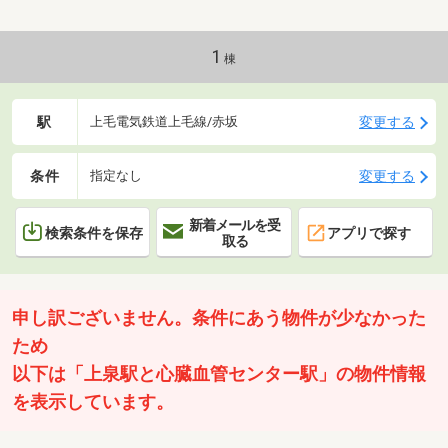
1
棟
駅
変更する
上毛電気鉄道上毛線/赤坂
条件
変更する
指定なし
新着メールを受
検索条件を保存
アプリで探す
取る
申し訳ございません。条件にあう物件が少なかった
ため
以下は「上泉駅と心臓血管センター駅」の物件情報
を表示しています。