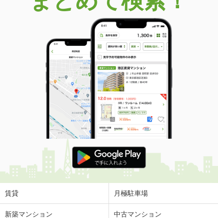
まとめて検索！
賃貸
月極駐車場
新築マンション
中古マンション