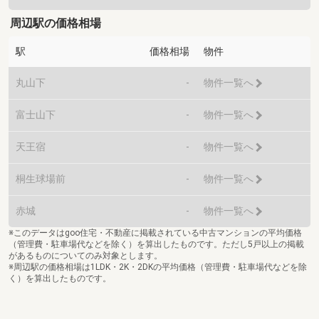
周辺駅の価格相場
駅
価格相場
物件
丸山下
-
物件一覧へ
富士山下
-
物件一覧へ
天王宿
-
物件一覧へ
桐生球場前
-
物件一覧へ
赤城
-
物件一覧へ
※このデータはgoo住宅・不動産に掲載されている中古マンションの平均価格
（管理費・駐車場代などを除く）を算出したものです。ただし5戸以上の掲載
があるものについてのみ対象とします。
※周辺駅の価格相場は1LDK・2K・2DKの平均価格（管理費・駐車場代などを除
く）を算出したものです。