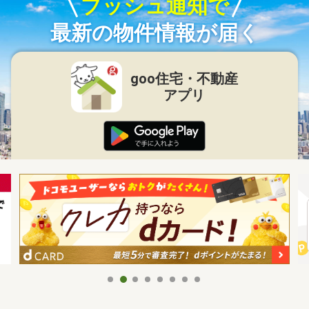
プッシュ通知で
最新の物件情報が届く
goo住宅・不動産
アプリ