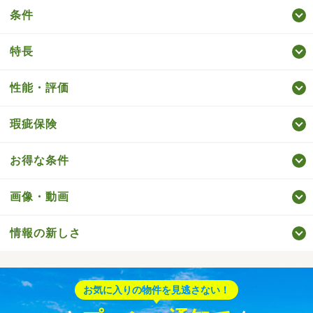
条件
特長
性能・評価
瑕疵保険
お得な条件
画像・動画
情報の新しさ
お気に入りの物件を見逃さない！