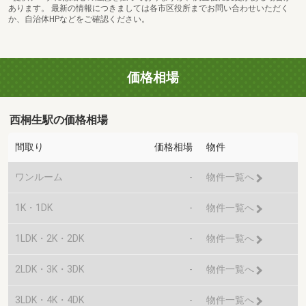
あります。 最新の情報につきましては各市区役所までお問い合わせいただく
か、自治体HPなどをご確認ください。
価格相場
西桐生駅の価格相場
間取り
価格相場
物件
ワンルーム
-
物件一覧へ
1K・1DK
-
物件一覧へ
1LDK・2K・2DK
-
物件一覧へ
2LDK・3K・3DK
-
物件一覧へ
3LDK・4K・4DK
-
物件一覧へ