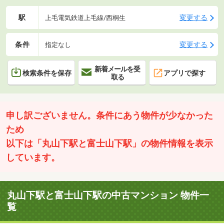
駅
変更する
上毛電気鉄道上毛線/西桐生
条件
変更する
指定なし
新着メールを受
検索条件を保存
アプリで探す
取る
申し訳ございません。条件にあう物件が少なかった
ため
以下は「丸山下駅と富士山下駅」の物件情報を表示
しています。
丸山下駅と富士山下駅の中古マンション 物件一
覧