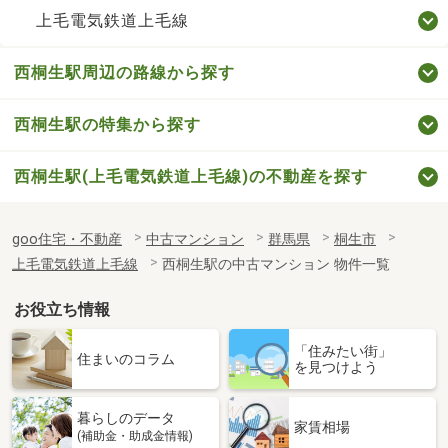
上毛電気鉄道上毛線
西桐生駅周辺の路線から探す
西桐生駅の特集から探す
西桐生駅(上毛電気鉄道上毛線)の不動産を探す
goo住宅・不動産
中古マンション
群馬県
桐生市
上毛電気鉄道上毛線
西桐生駅の中古マンション 物件一覧
お役立ち情報
「住みたい街」
住まいのコラム
を見つけよう
暮らしのデータ
家賃相場
(補助金・助成金情報)