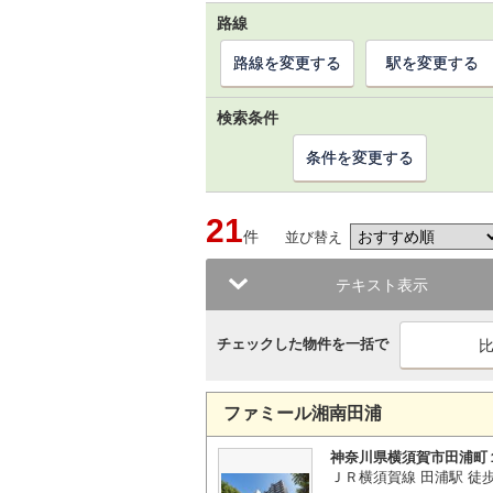
路線
路線を変更する
駅を変更する
検索条件
条件を変更する
21
件
並び替え
テキスト表示
チェックした物件を一括で
ファミール湘南田浦
神奈川県横須賀市田浦町
ＪＲ横須賀線 田浦駅 徒