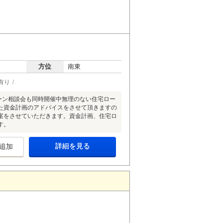
方位
南東
有り
ーン相談会も同時開催中無理のない住宅ロー
た資金計画のアドバイスをさせて頂きますの
案をさせていただきます。資金計画、住宅ロ
す。
詳細を見る
追加