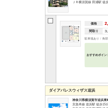
ＪＲ横須賀線 田浦駅 徒歩
2
価格
間取り
3
駐車場あり
角部
おすすめポイン
ダイアパレスウィザス追浜
神奈川県横須賀市追浜東
京急本線 追浜駅 徒歩15