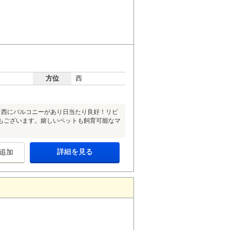
方位
西
・西にバルコニーがあり日当たり良好！リビ
園もございます。嬉しいペットも飼育可能なマ
詳細を見る
追加