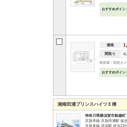
おすすめポイン
1
価格
間取り
4
角部屋
防犯カメ
おすすめポイン
湘南田浦プリンスハイツＥ棟
神奈川県横須賀市船越町
京急本線 京急田浦駅 徒
京急本線 追浜駅 徒歩23