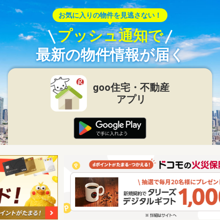
お気に入りの物件を見逃さない！
プッシュ通知で
最新の物件情報が届く
goo住宅・不動産
アプリ