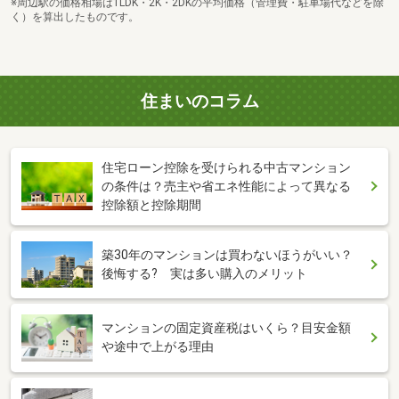
※周辺駅の価格相場は1LDK・2K・2DKの平均価格（管理費・駐車場代などを除
く）を算出したものです。
住まいのコラム
住宅ローン控除を受けられる中古マンション
の条件は？売主や省エネ性能によって異なる
控除額と控除期間
築30年のマンションは買わないほうがいい？
後悔する? 実は多い購入のメリット
マンションの固定資産税はいくら？目安金額
や途中で上がる理由