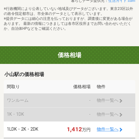
暮らしデータ提供元：
生活ガイド.com
※行政機関により公表していない地域及びデータがございます。東京23区以外
の政令指定都市は、市全体のデータとして表示しています。
※提供データには細心の注意を払っておりますが、調査後に変更がある場合が
あります。 最新の情報につきましては各市区役所までお問い合わせいただく
か、自治体HPなどをご確認ください。
価格相場
小山駅の価格相場
間取り
価格相場
物件
ワンルーム
-
物件一覧へ
1K・1DK
-
物件一覧へ
1,412
1LDK・2K・2DK
物件一覧へ
万円