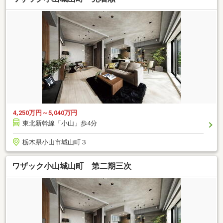
4,250万円～5,040万円
東北新幹線「小山」歩4分
栃木県小山市城山町３
ワザック小山城山町 第二期三次