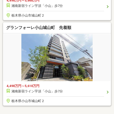
4,498万円～5,668万円
湘南新宿ライン宇須「小山」歩7分
栃木県小山市城山町２
グランフォーレ小山城山町 先着順
4,498万円～5,618万円
湘南新宿ライン宇須「小山」歩7分
栃木県小山市城山町２