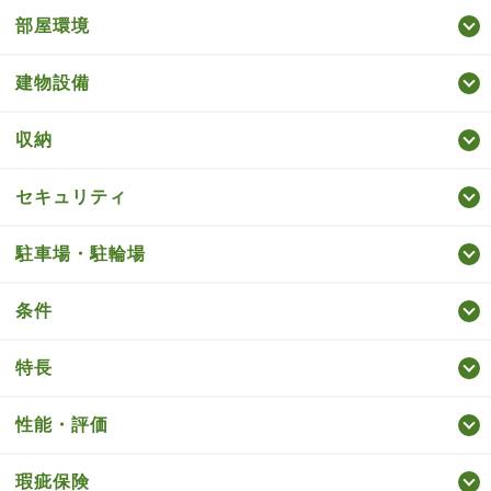
部屋環境
建物設備
収納
セキュリティ
駐車場・駐輪場
条件
特長
性能・評価
瑕疵保険