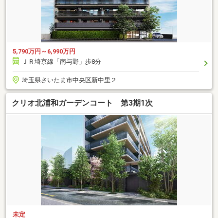
5,790万円～6,990万円
ＪＲ埼京線「南与野」歩8分
埼玉県さいたま市中央区新中里２
クリオ北浦和ガーデンコート 第3期1次
未定