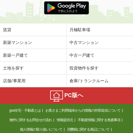
賃貸
月極駐車場
新築マンション
中古マンション
新築一戸建て
中古一戸建て
土地を探す
投資物件を探す
店舗/事業用
倉庫/トランクルーム
PC版へ
goo住宅・不動産とは
お客さまご利用端末からの情報の外部送信について
物件に関するお問合せの流れ
情報提供元
不動産情報に関する免責事項
個人情報の取り扱いについて
消費税に関する表記について