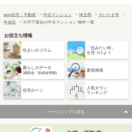
goo住宅・不動産
中古マンション
埼玉県
さいたま市
中央区
大字下落合の中古マンション 物件一覧
お役立ち情報
「住みたい街」
住まいのコラム
を見つけよう
暮らしのデータ
家賃相場
(補助金・助成金情報)
人気タウン
住宅ローン
ランキング
ページトップに戻る