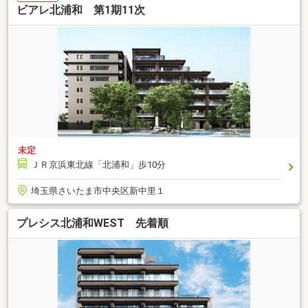
ビアレ北浦和 第1期11次
未定
ＪＲ京浜東北線「北浦和」歩10分
埼玉県さいたま市中央区新中里１
プレシス北浦和WEST 先着順