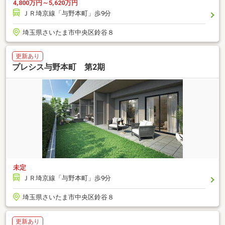
4,800万円～5,620万円
ＪＲ埼京線「与野本町」歩9分
埼玉県さいたま市中央区鈴谷８
更新あり
プレシス与野本町 第2期
未定
ＪＲ埼京線「与野本町」歩9分
埼玉県さいたま市中央区鈴谷８
更新あり