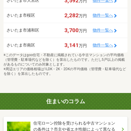
3,592
さいたま市大宮区
物件一覧へ
万円
2,282
さいたま市桜区
物件一覧へ
万円
3,700
さいたま市浦和区
物件一覧へ
万円
3,141
さいたま市南区
物件一覧へ
万円
※このデータはgoo住宅・不動産に掲載されている中古マンションの平均価格
（管理費・駐車場代などを除く）を算出したものです。ただし5戸以上の掲載
があるものについてのみ対象とします。
※周辺エリアの価格相場は1LDK・2K・2DKの平均価格（管理費・駐車場代など
を除く）を算出したものです。
住まいのコラム
住宅ローン控除を受けられる中古マンション
の条件は？売主や省エネ性能によって異なる