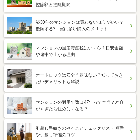
控除額と控除期間
築30年のマンションは買わないほうがいい？
後悔する? 実は多い購入のメリット
マンションの固定資産税はいくら？目安金額
や途中で上がる理由
オートロックは安全？意味ない？知っておき
たいデメリットも解説
マンションの耐用年数は47年って本当？寿命
がすぎたら住めなくなる？
引越し手続きのやることチェックリスト 順番
や引越し準備のコツ