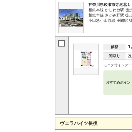
神奈川県綾瀬市寺尾北１
相鉄本線 かしわ台駅 徒
相鉄本線 さがみ野駅 徒歩
小田急小田原線 座間駅 徒
1
価格
間取り
2
モニタ付インター
おすすめポイン
ヴェラハイツ長後