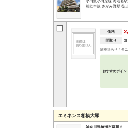
小田急小田原線 海老名駅 
相鉄本線 さがみ野駅 徒歩
2
価格
間取り
3
駐車場あり
モニ
おすすめポイン
エミネンス相模大塚
神奈川県綾瀬市蓼川２