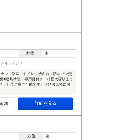
方位
南
テムキッチン
ッチン、浴室、トイレ、洗面台、防水パン交
変更■建具塗装・専用庭付き・相模大塚駅まで
に合わせてご案内可能です。ぜひお気軽にお
詳細を見る
追加
方位
東