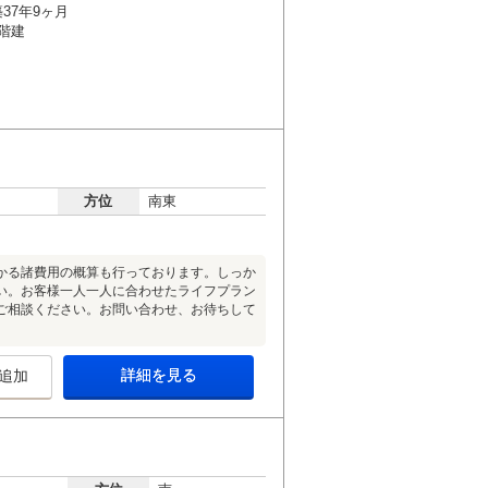
37年9ヶ月
4階建
方位
南東
かる諸費用の概算も行っております。しっか
い。お客様一人一人に合わせたライフプラン
ご相談ください。お問い合わせ、お待ちして
詳細を見る
追加