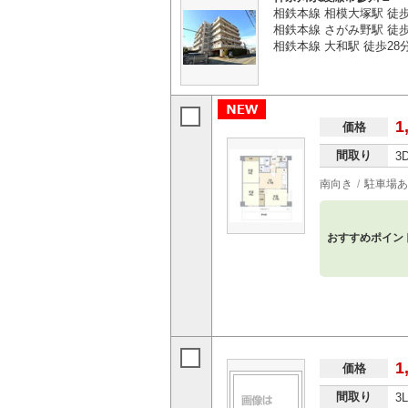
相鉄本線 相模大塚駅 徒
相鉄本線 さがみ野駅 徒歩
相鉄本線 大和駅 徒歩28
1
価格
間取り
3
南向き
駐車場あ
おすすめポイン
1
価格
間取り
3