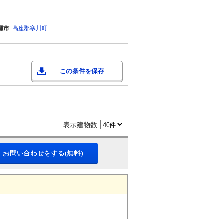
瀬市
高座郡寒川町
この条件を保存
表示建物数
・お問い合わせをする(無料)