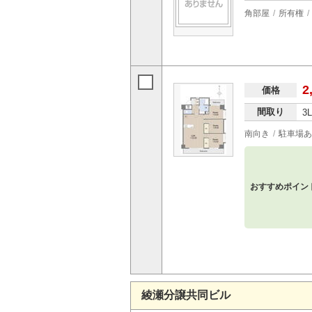
角部屋
所有権
2
価格
間取り
3
南向き
駐車場あ
おすすめポイン
綾瀬分譲共同ビル