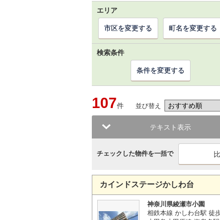
エリア
市区を変更する
町名を変更する
検索条件
条件を変更する
107
件
並び替え
テキスト表示
チェックした物件を一括で
カインドステージかしわ台
神奈川県綾瀬市小園
相鉄本線 かしわ台駅 徒歩