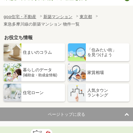
goo住宅・不動産
新築マンション
東京都
東急多摩川線の新築マンション 物件一覧
お役立ち情報
「住みたい街」
住まいのコラム
を見つけよう
暮らしのデータ
家賃相場
(補助金・助成金情報)
人気タウン
住宅ローン
ランキング
ページトップに戻る