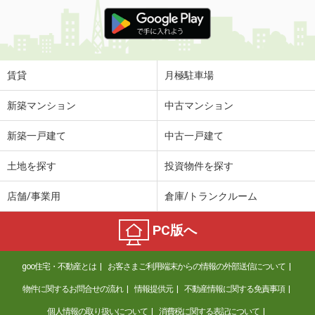
賃貸
月極駐車場
新築マンション
中古マンション
新築一戸建て
中古一戸建て
土地を探す
投資物件を探す
店舗/事業用
倉庫/トランクルーム
PC版へ
goo住宅・不動産とは
お客さまご利用端末からの情報の外部送信について
物件に関するお問合せの流れ
情報提供元
不動産情報に関する免責事項
個人情報の取り扱いについて
消費税に関する表記について