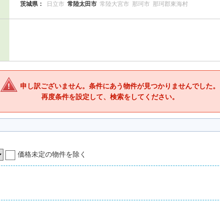
茨城県：
日立市
常陸太田市
常陸大宮市
那珂市
那珂郡東海村
申し訳ございません。条件にあう物件が見つかりませんでした。
再度条件を設定して、検索をしてください。
価格未定の物件を除く