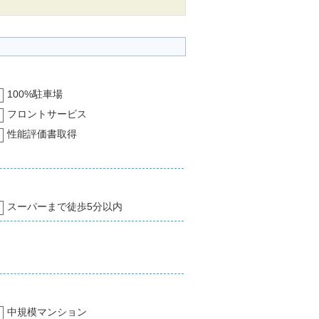
100%駐車場
フロントサービス
性能評価書取得
スーパーまで徒歩5分以内
中規模マンション