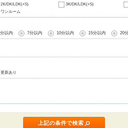
2K/DK/LDK(+S)
3K/DK/LDK(+S)
ワンルーム
5分以内
7分以内
10分以内
15分以内
20
更新あり