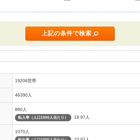
19206世帯
46390人
880人
18.97人
転入率（人口1000人当たり）
1070人
23.07人
転出率（人口1000人当たり）