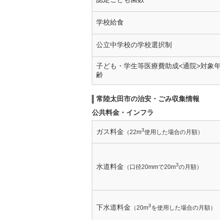
学校給食
公立中学校の学校選択制
子ども・学生等医療費助成<通院>対象
齢
常陸太田市の治安・ごみ収集情報
公共料金・インフラ
3
ガス料金
（22m
使用した場合の月額）
3
水道料金
（口径20mmで20m
の月額）
3
下水道料金
（20m
を使用した場合の月額）