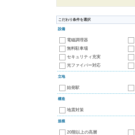
こだわり条件を選択
設備
電磁調理器
無料駐車場
セキュリティ充実
光ファイバー対応
立地
始発駅
構造
地震対策
規模
20階以上の高層