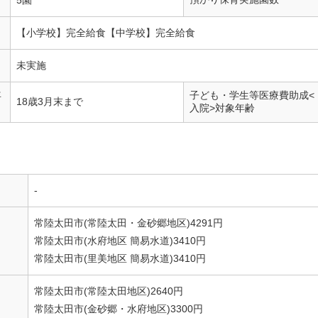
【小学校】完全給食【中学校】完全給食
未実施
年
子ども・学生等医療費助成<
18歳3月末まで
入院>対象年齢
-
常陸太田市(常陸太田・金砂郷地区)4291円
常陸太田市(水府地区 簡易水道)3410円
常陸太田市(里美地区 簡易水道)3410円
常陸太田市(常陸太田地区)2640円
常陸太田市(金砂郷・水府地区)3300円