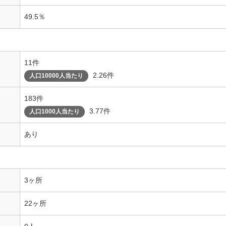
49.5％
11件
2.26件
人口10000人当たり
183件
3.77件
人口1000人当たり
あり
3ヶ所
22ヶ所