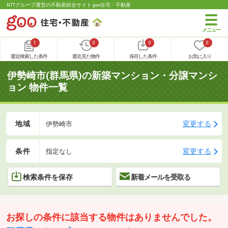
NTTグループ運営の不動産総合サイト goo住宅・不動産
1
0
0
0
最近検索した条件
最近見た物件
保存した条件
お気に入り
伊勢崎市(群馬県)の新築マンション・分譲マンシ
ョン 物件一覧
地域
変更する
伊勢崎市
条件
変更する
指定なし
検索条件を保存
新着メールを受取る
お探しの条件に該当する物件はありませんでした。