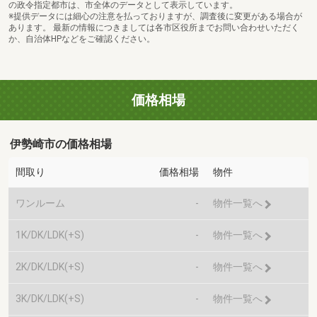
の政令指定都市は、市全体のデータとして表示しています。
※提供データには細心の注意を払っておりますが、調査後に変更がある場合が
あります。 最新の情報につきましては各市区役所までお問い合わせいただく
か、自治体HPなどをご確認ください。
価格相場
伊勢崎市の価格相場
間取り
価格相場
物件
ワンルーム
-
物件一覧へ
1K/DK/LDK(+S)
-
物件一覧へ
2K/DK/LDK(+S)
-
物件一覧へ
3K/DK/LDK(+S)
-
物件一覧へ