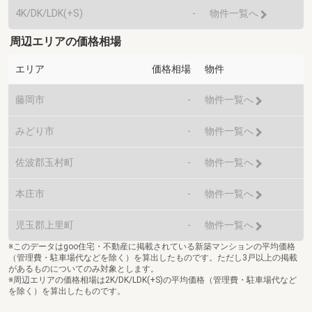
4K/DK/LDK(+S)
-
物件一覧へ
周辺エリアの価格相場
エリア
価格相場
物件
藤岡市
-
物件一覧へ
みどり市
-
物件一覧へ
佐波郡玉村町
-
物件一覧へ
本庄市
-
物件一覧へ
児玉郡上里町
-
物件一覧へ
※このデータはgoo住宅・不動産に掲載されている新築マンションの平均価格
（管理費・駐車場代などを除く）を算出したものです。ただし3戸以上の掲載
があるものについてのみ対象とします。
※周辺エリアの価格相場は2K/DK/LDK(+S)の平均価格（管理費・駐車場代など
を除く）を算出したものです。