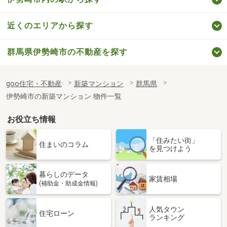
近くのエリアから探す
群馬県伊勢崎市の不動産を探す
goo住宅・不動産
新築マンション
群馬県
伊勢崎市の新築マンション 物件一覧
お役立ち情報
「住みたい街」
住まいのコラム
を見つけよう
暮らしのデータ
家賃相場
(補助金・助成金情報)
人気タウン
住宅ローン
ランキング