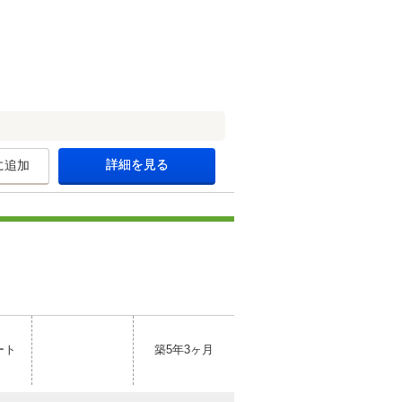
詳細を見る
に追加
ート
築5年3ヶ月