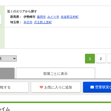
近くのエリアから探す
群馬県：
伊勢崎市
藤岡市
みどり市
佐波郡玉村町
埼玉県：
本庄市
児玉郡上里町
1
2
部屋ごとに表示
お気に入りに追加
空室状況
ハイム