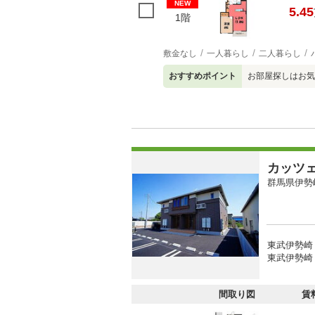
NEW
5.45
1階
敷金なし
一人暮らし
二人暮らし
おすすめポイント
お部屋探しはお気
カッツ
群馬県伊勢
東武伊勢崎
東武伊勢崎
間取り図
賃