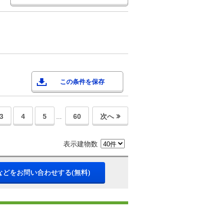
この条件を保存
3
4
5
60
次へ
…
表示建物数
などをお問い合わせする(無料)