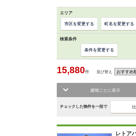
エリア
市区を変更する
町名を変更する
検索条件
条件を変更する
15,880
件
並び替え
建物ごとに表示
チェックした物件を一括で
レトア