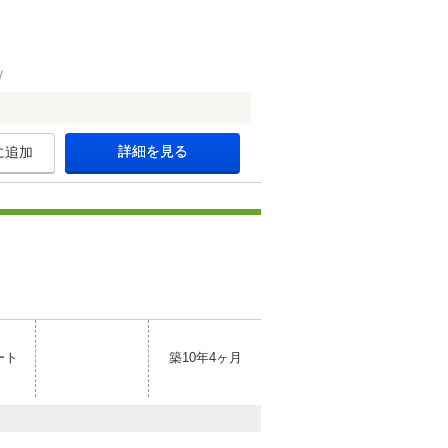
詳細を見る
に追加
ート
築10年4ヶ月