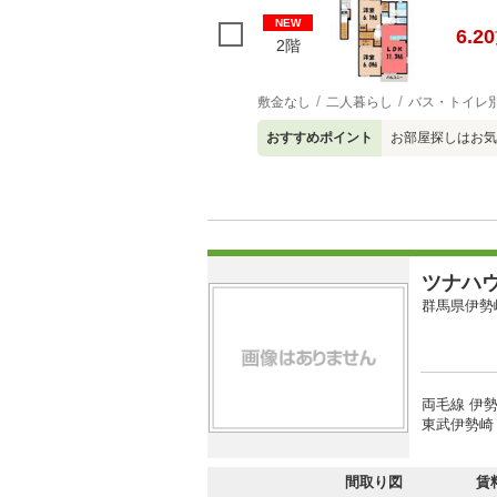
NEW
6.20
2階
敷金なし
二人暮らし
バス・トイレ
おすすめポイント
お部屋探しはお気
ツナハ
群馬県伊勢
両毛線 伊勢
東武伊勢崎
間取り図
賃