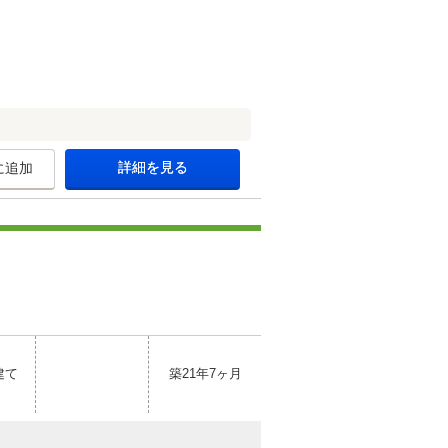
詳細を見る
に追加
建て
築21年7ヶ月