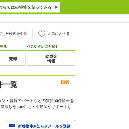
0
0
存した検索条件
お気に入り
売る
住みやすい街を探す
助成金
売却
情報
件一覧
ョン・賃貸アパートなどの賃貸物件情報を
屋探しをgoo住宅・不動産がサポートし