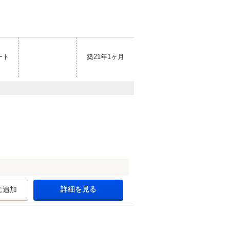
ート
築21年1ヶ月
詳細を見る
に追加