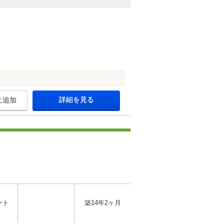
詳細を見る
に追加
ート
築14年2ヶ月