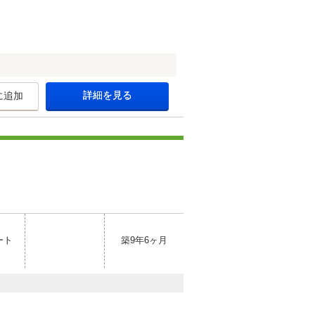
詳細を見る
に追加
ート
築9年6ヶ月