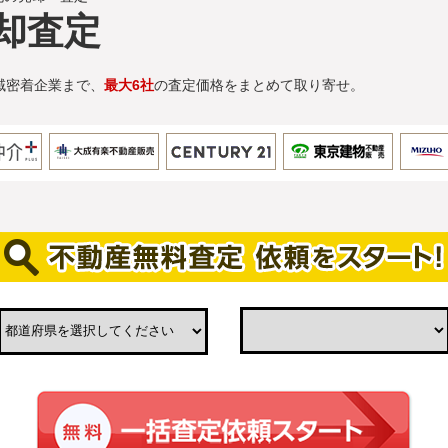
却査定
域密着企業まで、
最大6社
の査定価格をまとめて取り寄せ。