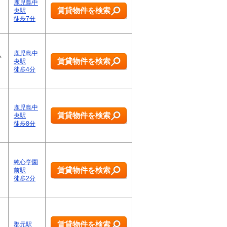
鹿児島中
賃貸物件を検索
央駅
徒歩7分
鹿児島中
い
賃貸物件を検索
央駅
徒歩4分
鹿児島中
賃貸物件を検索
央駅
徒歩8分
純心学園
賃貸物件を検索
前駅
徒歩2分
賃貸物件を検索
郡元駅