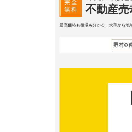
完全
不動産売
無料
最高価格も相場も分かる！大手から地