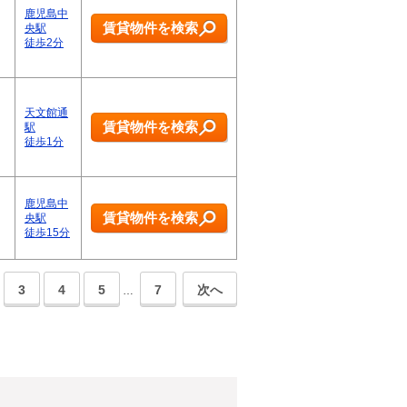
鹿児島中
賃貸物件を検索
央駅
徒歩2分
天文館通
賃貸物件を検索
駅
徒歩1分
鹿児島中
賃貸物件を検索
央駅
徒歩15分
3
4
5
7
次へ
…