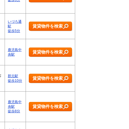
徒歩3分
いづろ通
賃貸物件を検索
駅
徒歩5分
鹿児島中
賃貸物件を検索
央駅
客
郡元駅
賃貸物件を検索
徒歩10分
鹿児島中
賃貸物件を検索
央駅
徒歩8分