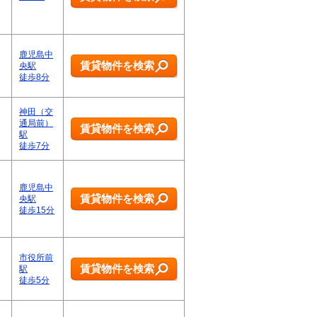
鹿児島中
賃貸物件を検索
央駅
徒歩8分
神田（交
通局前）
賃貸物件を検索
駅
徒歩7分
鹿児島中
賃貸物件を検索
央駅
徒歩15分
市役所前
賃貸物件を検索
駅
徒歩5分