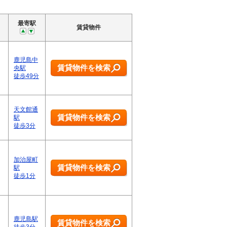
最寄駅
賃貸物件
鹿児島中
賃貸物件を検索
央駅
徒歩49分
天文館通
賃貸物件を検索
駅
徒歩3分
加治屋町
賃貸物件を検索
駅
徒歩1分
鹿児島駅
賃貸物件を検索