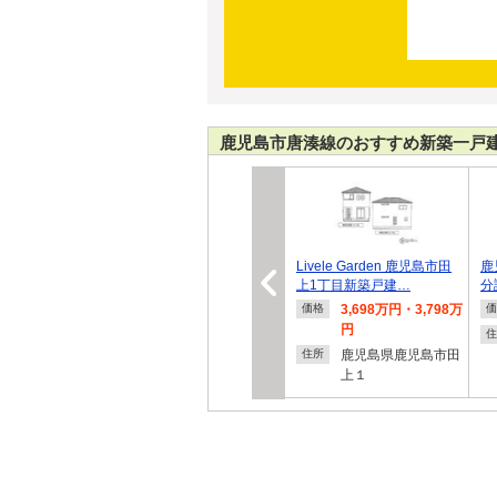
鹿児島市唐湊線のおすすめ新築一戸
Livele Garden 鹿児島市田
鹿
上1丁目新築戸建…
分
3,698万円・3,798万
価格
価
円
住
鹿児島県鹿児島市田
住所
上１