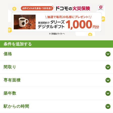
条件を追加する
価格
間取り
専有面積
築年数
駅からの時間