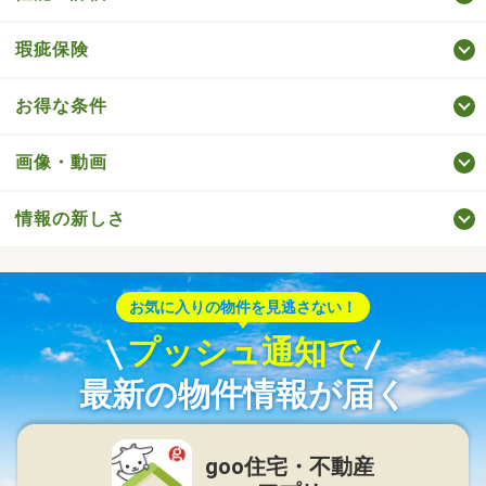
瑕疵保険
お得な条件
画像・動画
情報の新しさ
お気に入りの物件を見逃さない！
プッシュ通知で
最新の物件情報が届く
goo住宅・不動産