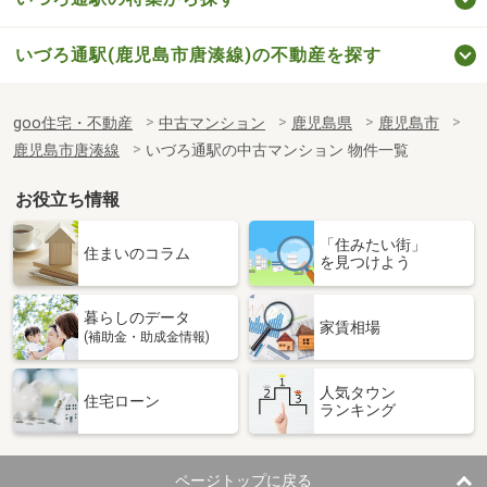
いづろ通駅(鹿児島市唐湊線)の不動産を探す
goo住宅・不動産
中古マンション
鹿児島県
鹿児島市
鹿児島市唐湊線
いづろ通駅の中古マンション 物件一覧
お役立ち情報
「住みたい街」
住まいのコラム
を見つけよう
暮らしのデータ
家賃相場
(補助金・助成金情報)
人気タウン
住宅ローン
ランキング
ページトップに戻る