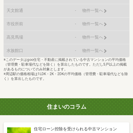
天文館通
-
物件一覧へ
市役所前
-
物件一覧へ
高見馬場
-
物件一覧へ
水族館口
-
物件一覧へ
※このデータはgoo住宅・不動産に掲載されている中古マンションの平均価格
（管理費・駐車場代などを除く）を算出したものです。ただし5戸以上の掲載
があるものについてのみ対象とします。
※周辺駅の価格相場は1LDK・2K・2DKの平均価格（管理費・駐車場代などを除
く）を算出したものです。
住まいのコラム
住宅ローン控除を受けられる中古マンション